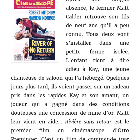
absence, le fermier Matt
Calder retrouve son fils
de neuf ans qu’il a peu
connu. Tous deux vont
s’installer dans une
petite ferme isolée.
L’enfant tient à dire
adieu à Kay, une jeune
chanteuse de saloon qui l’a hébergé. Quelques
jours plus tard, ils voient passer sur un radeau
pris dans les rapides Kay et son amant, un
joueur qui a gagné dans des conditions
douteuses une concession de mine d’or. Matt
leur vient en aide…
Rivière sans retour
est le
premier film en cinémascope d’Otto
Preminger. C’est un film de commande (par