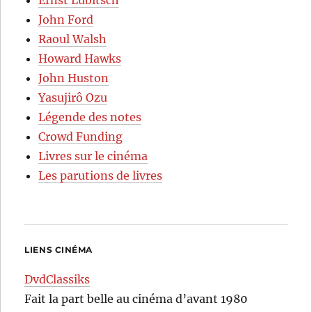
John Ford
Raoul Walsh
Howard Hawks
John Huston
Yasujirô Ozu
Légende des notes
Crowd Funding
Livres sur le cinéma
Les parutions de livres
LIENS CINÉMA
DvdClassiks
Fait la part belle au cinéma d’avant 1980