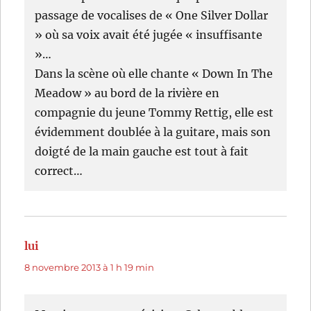
passage de vocalises de « One Silver Dollar
» où sa voix avait été jugée « insuffisante
»…
Dans la scène où elle chante « Down In The
Meadow » au bord de la rivière en
compagnie du jeune Tommy Rettig, elle est
évidemment doublée à la guitare, mais son
doigté de la main gauche est tout à fait
correct…
lui
dit :
8 novembre 2013 à 1 h 19 min