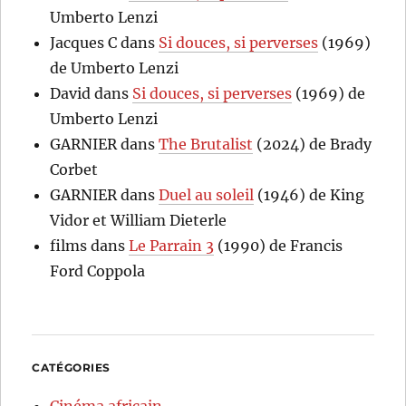
Umberto Lenzi
Jacques C
dans
Si douces, si perverses
(1969)
de Umberto Lenzi
David
dans
Si douces, si perverses
(1969) de
Umberto Lenzi
GARNIER
dans
The Brutalist
(2024) de Brady
Corbet
GARNIER
dans
Duel au soleil
(1946) de King
Vidor et William Dieterle
films
dans
Le Parrain 3
(1990) de Francis
Ford Coppola
CATÉGORIES
Cinéma africain