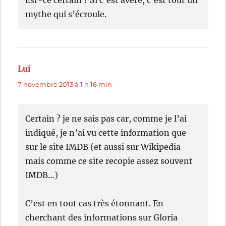
Est-ce certain ? Si c’est avéré, c’est tout un
mythe qui s’écroule.
Lui
dit :
7 novembre 2013 à 1 h 16 min
Certain ? je ne sais pas car, comme je l’ai
indiqué, je n’ai vu cette information que
sur le site IMDB (et aussi sur Wikipedia
mais comme ce site recopie assez souvent
IMDB…)
C’est en tout cas très étonnant. En
cherchant des informations sur Gloria