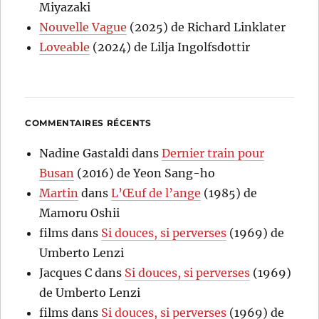
Miyazaki
Nouvelle Vague
(2025) de Richard Linklater
Loveable
(2024) de Lilja Ingolfsdottir
COMMENTAIRES RÉCENTS
Nadine Gastaldi
dans
Dernier train pour
Busan
(2016) de Yeon Sang-ho
Martin
dans
L’Œuf de l’ange
(1985) de
Mamoru Oshii
films
dans
Si douces, si perverses
(1969) de
Umberto Lenzi
Jacques C
dans
Si douces, si perverses
(1969)
de Umberto Lenzi
films
dans
Si douces, si perverses
(1969) de