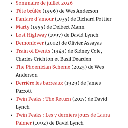
Sommaire de juillet 2026
Tête brûlée
(1996) de Wes Anderson
Fanfare d’amour
(1935) de Richard Pottier
Marty
(1955) de Delbert Mann
Lost Highway
(1997) de David Lynch
Demonlover
(2002) de Olivier Assayas
Train of Events
(1949) de Sidney Cole,
Charles Crichton et Basil Dearden
The Phoenician Scheme
(2025) de Wes
Anderson
Derrière les barreaux
(1929) de James
Parrott
Twin Peaks : The Return
(2017) de David
Lynch
Twin Peaks : Les 7 derniers jours de Laura
Palmer
(1992) de David Lynch