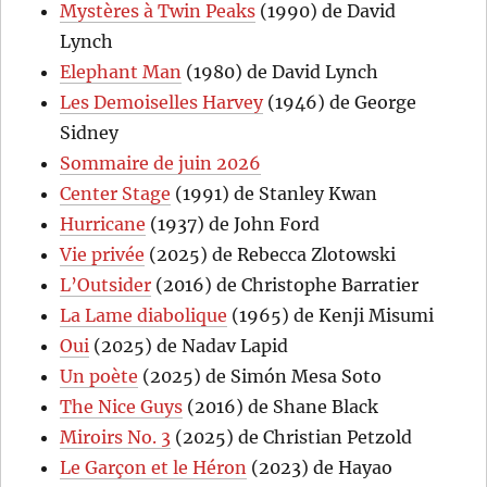
Mystères à Twin Peaks
(1990) de David
Lynch
Elephant Man
(1980) de David Lynch
Les Demoiselles Harvey
(1946) de George
Sidney
Sommaire de juin 2026
Center Stage
(1991) de Stanley Kwan
Hurricane
(1937) de John Ford
Vie privée
(2025) de Rebecca Zlotowski
L’Outsider
(2016) de Christophe Barratier
La Lame diabolique
(1965) de Kenji Misumi
Oui
(2025) de Nadav Lapid
Un poète
(2025) de Simón Mesa Soto
The Nice Guys
(2016) de Shane Black
Miroirs No. 3
(2025) de Christian Petzold
Le Garçon et le Héron
(2023) de Hayao