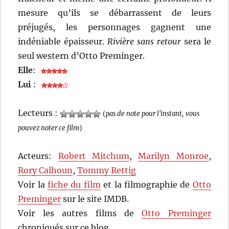
mesure qu’ils se débarrassent de leurs
préjugés, les personnages gagnent une
indéniable épaisseur.
Rivière sans retour
sera le
seul western d’Otto Preminger.
Elle
:
Lui
:
Lecteurs :
(
pas de note pour l'instant, vous
pouvez noter ce film
)
Acteurs:
Robert Mitchum
,
Marilyn Monroe
,
Rory Calhoun
,
Tommy Rettig
Voir la
fiche du film
et la filmographie de
Otto
Preminger
sur le site IMDB.
Voir les autres films de
Otto Preminger
chroniqués sur ce blog…