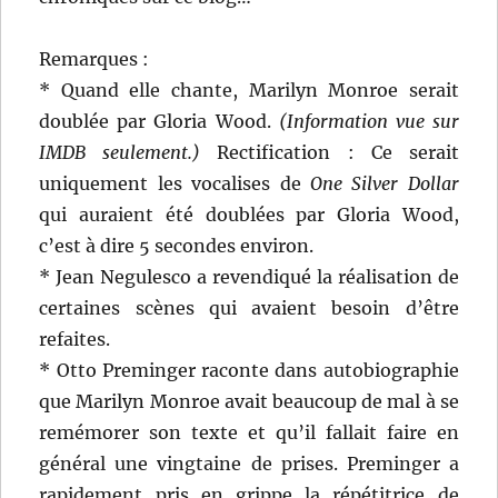
Remarques :
* Quand elle chante, Marilyn Monroe serait
doublée par Gloria Wood.
(Information vue sur
IMDB seulement.)
Rectification : Ce serait
uniquement les vocalises de
One Silver Dollar
qui auraient été doublées par Gloria Wood,
c’est à dire 5 secondes environ.
* Jean Negulesco a revendiqué la réalisation de
certaines scènes qui avaient besoin d’être
refaites.
* Otto Preminger raconte dans autobiographie
que Marilyn Monroe avait beaucoup de mal à se
remémorer son texte et qu’il fallait faire en
général une vingtaine de prises. Preminger a
rapidement pris en grippe la répétitrice de