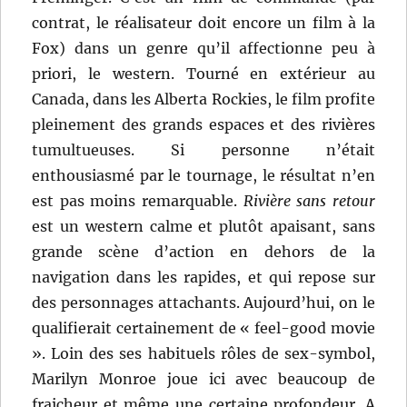
contrat, le réalisateur doit encore un film à la
Fox) dans un genre qu’il affectionne peu à
priori, le western. Tourné en extérieur au
Canada, dans les Alberta Rockies, le film profite
pleinement des grands espaces et des rivières
tumultueuses. Si personne n’était
enthousiasmé par le tournage, le résultat n’en
est pas moins remarquable.
Rivière sans retour
est un western calme et plutôt apaisant, sans
grande scène d’action en dehors de la
navigation dans les rapides, et qui repose sur
des personnages attachants. Aujourd’hui, on le
qualifierait certainement de « feel-good movie
». Loin des ses habituels rôles de sex-symbol,
Marilyn Monroe joue ici avec beaucoup de
fraicheur et même une certaine profondeur. A