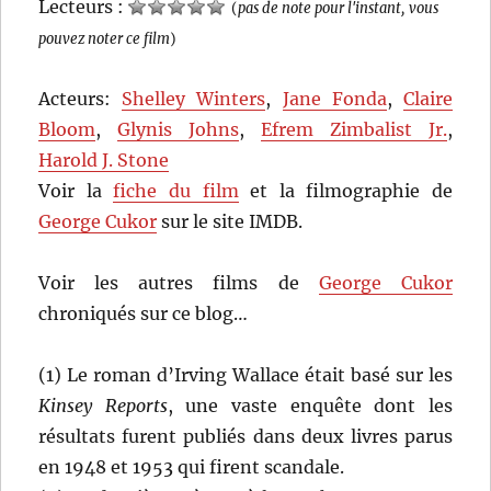
Lecteurs :
(
pas de note pour l'instant, vous
pouvez noter ce film
)
Acteurs:
Shelley Winters
,
Jane Fonda
,
Claire
Bloom
,
Glynis Johns
,
Efrem Zimbalist Jr.
,
Harold J. Stone
Voir la
fiche du film
et la filmographie de
George Cukor
sur le site IMDB.
Voir les autres films de
George Cukor
chroniqués sur ce blog…
(1) Le roman d’Irving Wallace était basé sur les
Kinsey Reports
, une vaste enquête dont les
résultats furent publiés dans deux livres parus
en 1948 et 1953 qui firent scandale.