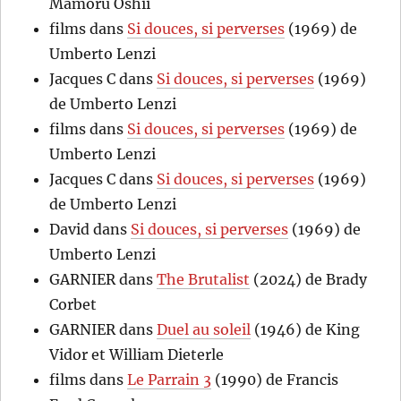
Mamoru Oshii
films
dans
Si douces, si perverses
(1969) de
Umberto Lenzi
Jacques C
dans
Si douces, si perverses
(1969)
de Umberto Lenzi
films
dans
Si douces, si perverses
(1969) de
Umberto Lenzi
Jacques C
dans
Si douces, si perverses
(1969)
de Umberto Lenzi
David
dans
Si douces, si perverses
(1969) de
Umberto Lenzi
GARNIER
dans
The Brutalist
(2024) de Brady
Corbet
GARNIER
dans
Duel au soleil
(1946) de King
Vidor et William Dieterle
films
dans
Le Parrain 3
(1990) de Francis