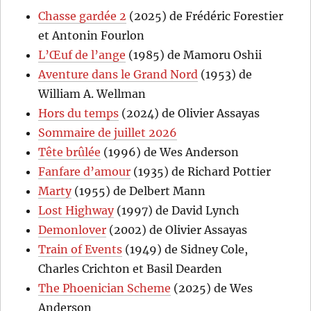
Chasse gardée 2
(2025) de Frédéric Forestier
et Antonin Fourlon
L’Œuf de l’ange
(1985) de Mamoru Oshii
Aventure dans le Grand Nord
(1953) de
William A. Wellman
Hors du temps
(2024) de Olivier Assayas
Sommaire de juillet 2026
Tête brûlée
(1996) de Wes Anderson
Fanfare d’amour
(1935) de Richard Pottier
Marty
(1955) de Delbert Mann
Lost Highway
(1997) de David Lynch
Demonlover
(2002) de Olivier Assayas
Train of Events
(1949) de Sidney Cole,
Charles Crichton et Basil Dearden
The Phoenician Scheme
(2025) de Wes
Anderson