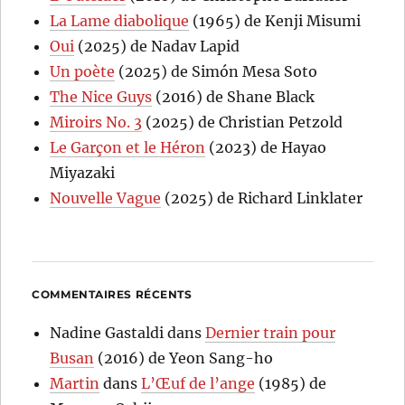
La Lame diabolique
(1965) de Kenji Misumi
Oui
(2025) de Nadav Lapid
Un poète
(2025) de Simón Mesa Soto
The Nice Guys
(2016) de Shane Black
Miroirs No. 3
(2025) de Christian Petzold
Le Garçon et le Héron
(2023) de Hayao
Miyazaki
Nouvelle Vague
(2025) de Richard Linklater
COMMENTAIRES RÉCENTS
Nadine Gastaldi
dans
Dernier train pour
Busan
(2016) de Yeon Sang-ho
Martin
dans
L’Œuf de l’ange
(1985) de