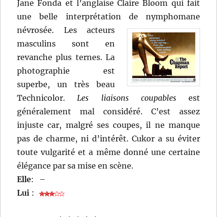
Jane Fonda et l’anglaise Claire Bloom qui fait
une belle interprétation de nymphomane
névrosée.
Les acteurs
masculins sont en
revanche plus ternes. La
photographie est
superbe, un très beau
Technicolor.
Les liaisons coupables
est
généralement mal considéré. C’est assez
injuste car, malgré ses coupes, il ne manque
pas de charme, ni d’intérêt. Cukor a su éviter
toute vulgarité et a même donné une certaine
élégance par sa mise en scène.
Elle
:
–
Lui
: