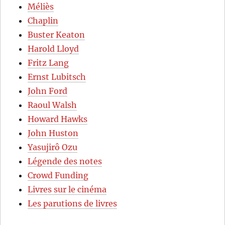
Méliès
Chaplin
Buster Keaton
Harold Lloyd
Fritz Lang
Ernst Lubitsch
John Ford
Raoul Walsh
Howard Hawks
John Huston
Yasujirô Ozu
Légende des notes
Crowd Funding
Livres sur le cinéma
Les parutions de livres