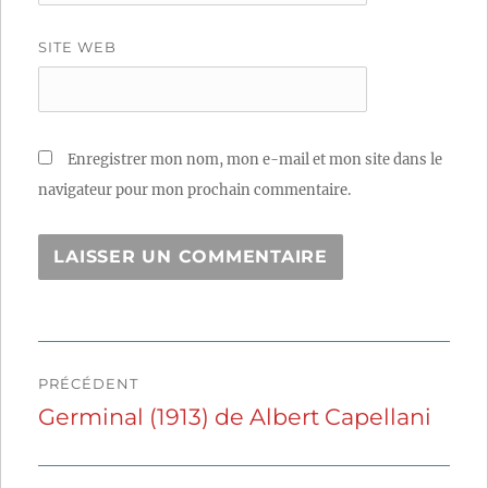
SITE WEB
Enregistrer mon nom, mon e-mail et mon site dans le
navigateur pour mon prochain commentaire.
Navigation
PRÉCÉDENT
de
Germinal (1913) de Albert Capellani
Publication
précédente :
l’article