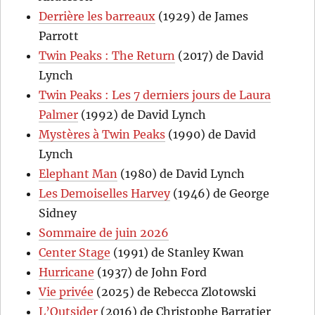
Derrière les barreaux
(1929) de James
Parrott
Twin Peaks : The Return
(2017) de David
Lynch
Twin Peaks : Les 7 derniers jours de Laura
Palmer
(1992) de David Lynch
Mystères à Twin Peaks
(1990) de David
Lynch
Elephant Man
(1980) de David Lynch
Les Demoiselles Harvey
(1946) de George
Sidney
Sommaire de juin 2026
Center Stage
(1991) de Stanley Kwan
Hurricane
(1937) de John Ford
Vie privée
(2025) de Rebecca Zlotowski
L’Outsider
(2016) de Christophe Barratier