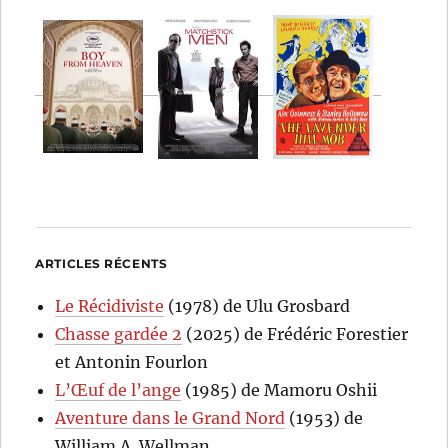
ARTICLES RÉCENTS
Le Récidiviste
(1978) de Ulu Grosbard
Chasse gardée 2
(2025) de Frédéric Forestier
et Antonin Fourlon
L’Œuf de l’ange
(1985) de Mamoru Oshii
Aventure dans le Grand Nord
(1953) de
William A. Wellman