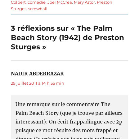
Colbert
,
comédie
,
Joel McCrea
,
Mary Astor
,
Preston
Sturges
,
screwball
3 réflexions sur « The Palm
Beach Story (1942) de Preston
Sturges »
NADIR ABDERRAZAK
dit :
29 juillet 2011 à 14 h 55 min
Une remarque sur le commentaire The
Palm Beach Story (que je trouve par ailleurs
interessant): On écrit frappadingue avec 2p
puisque ce mot résulte des mots frappé et