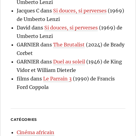
Umberto Lenzi
Jacques C
dans
Si douces, si perverses
(1969)
de Umberto Lenzi
David
dans
Si douces, si perverses
(1969) de
Umberto Lenzi
GARNIER
dans
The Brutalist
(2024) de Brady
Corbet
GARNIER
dans
Duel au soleil
(1946) de King
Vidor et William Dieterle
films
dans
Le Parrain 3
(1990) de Francis
Ford Coppola
CATÉGORIES
Cinéma africain