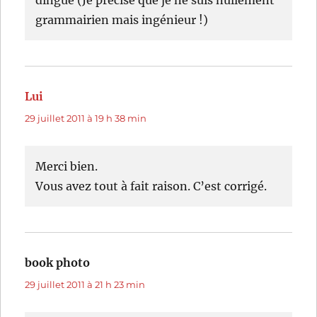
dingue (Je précise que je ne suis nullement
grammairien mais ingénieur !)
Lui
dit :
29 juillet 2011 à 19 h 38 min
Merci bien.
Vous avez tout à fait raison. C’est corrigé.
book photo
dit :
29 juillet 2011 à 21 h 23 min