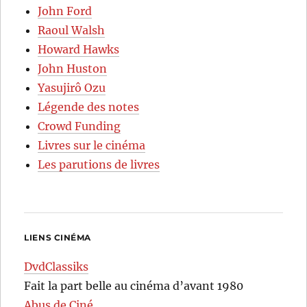
John Ford
Raoul Walsh
Howard Hawks
John Huston
Yasujirô Ozu
Légende des notes
Crowd Funding
Livres sur le cinéma
Les parutions de livres
LIENS CINÉMA
DvdClassiks
Fait la part belle au cinéma d’avant 1980
Abus de Ciné