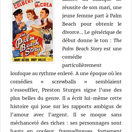
réussite de son mari, une
jeune femme part à Palm
Beach pour obtenir le
divorce… Le générique de
début donne le ton :
The
Palm Beach Story
est une
comédie
particulièrement
loufoque au rythme enlevé. A une époque où les
comédies « screwballs » semblaient
s’essouffler, Preston Sturges signe l’une des
plus belles du genre. Il a écrit lui-même cette
histoire qui joue sur les rapports ambigus de
l’amour avec l’argent. Il se moque sans
méchanceté des riches : ses personnages sont
hauts en couleur, frappadingues, fortement