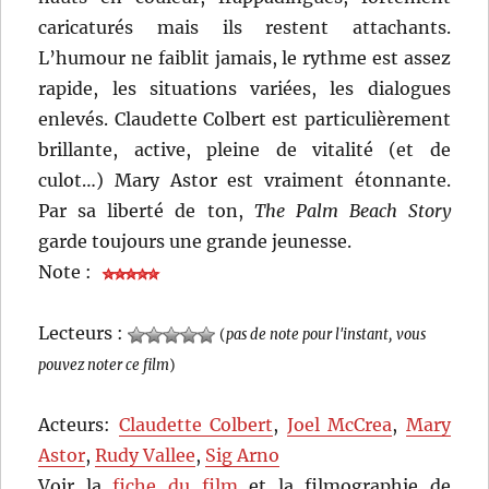
caricaturés mais ils restent attachants.
L’humour ne faiblit jamais, le rythme est assez
rapide, les situations variées, les dialogues
enlevés. Claudette Colbert est particulièrement
brillante, active, pleine de vitalité (et de
culot…) Mary Astor est vraiment étonnante.
Par sa liberté de ton,
The Palm Beach Story
garde toujours une grande jeunesse.
Note :
Lecteurs :
(
pas de note pour l'instant, vous
pouvez noter ce film
)
Acteurs:
Claudette Colbert
,
Joel McCrea
,
Mary
Astor
,
Rudy Vallee
,
Sig Arno
Voir la
fiche du film
et la filmographie de