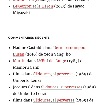
Le Garçon et le Héron
(2023) de Hayao
Miyazaki
COMMENTAIRES RÉCENTS
Nadine Gastaldi
dans
Dernier train pour
Busan
(2016) de Yeon Sang-ho
Martin
dans
L’Œuf de l’ange
(1985) de
Mamoru Oshii
films
dans
Si douces, si perverses
(1969) de
Umberto Lenzi
Jacques C
dans
Si douces, si perverses
(1969)
de Umberto Lenzi
films
dans
Si douces, si perverses
(1969) de