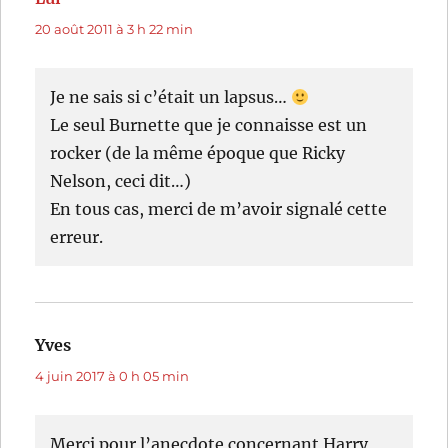
20 août 2011 à 3 h 22 min
Je ne sais si c’était un lapsus…
Le seul Burnette que je connaisse est un
rocker (de la même époque que Ricky
Nelson, ceci dit…)
En tous cas, merci de m’avoir signalé cette
erreur.
Yves
dit :
4 juin 2017 à 0 h 05 min
Merci pour l’anecdote concernant Harry