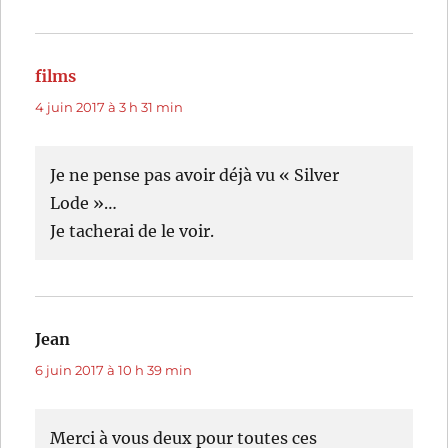
films
dit :
4 juin 2017 à 3 h 31 min
Je ne pense pas avoir déjà vu « Silver
Lode »…
Je tacherai de le voir.
Jean
dit :
6 juin 2017 à 10 h 39 min
Merci à vous deux pour toutes ces