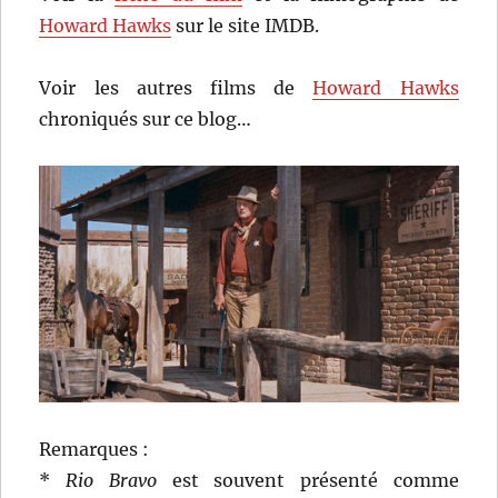
Howard Hawks
sur le site IMDB.
Voir les autres films de
Howard Hawks
chroniqués sur ce blog…
Remarques :
*
Rio Bravo
est souvent présenté comme