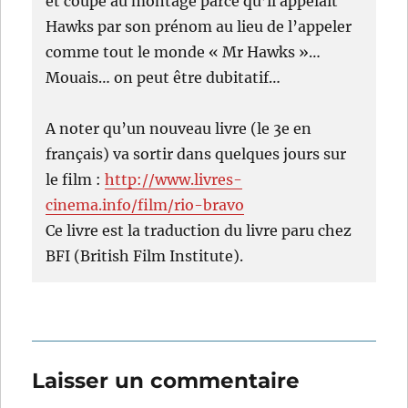
et coupé au montage parce qu’il appelait
Hawks par son prénom au lieu de l’appeler
comme tout le monde « Mr Hawks »…
Mouais… on peut être dubitatif…
A noter qu’un nouveau livre (le 3e en
français) va sortir dans quelques jours sur
le film :
http://www.livres-
cinema.info/film/rio-bravo
Ce livre est la traduction du livre paru chez
BFI (British Film Institute).
Laisser un commentaire