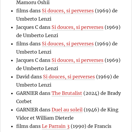
Mamoru Oshii
films
dans
Si douces, si perverses
(1969) de
Umberto Lenzi
Jacques C
dans
Si douces, si perverses
(1969)
de Umberto Lenzi
films
dans
Si douces, si perverses
(1969) de
Umberto Lenzi
Jacques C
dans
Si douces, si perverses
(1969)
de Umberto Lenzi
David
dans
Si douces, si perverses
(1969) de
Umberto Lenzi
GARNIER
dans
The Brutalist
(2024) de Brady
Corbet
GARNIER
dans
Duel au soleil
(1946) de King
Vidor et William Dieterle
films
dans
Le Parrain 3
(1990) de Francis