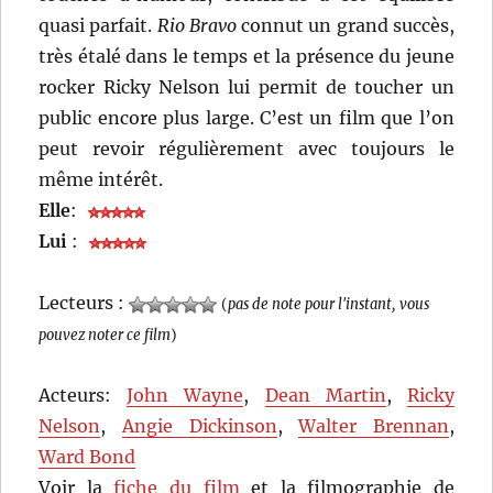
quasi parfait.
Rio Bravo
connut un grand succès,
très étalé dans le temps et la présence du jeune
rocker Ricky Nelson lui permit de toucher un
public encore plus large. C’est un film que l’on
peut revoir régulièrement avec toujours le
même intérêt.
Elle
:
Lui
:
Lecteurs :
(
pas de note pour l'instant, vous
pouvez noter ce film
)
Acteurs:
John Wayne
,
Dean Martin
,
Ricky
Nelson
,
Angie Dickinson
,
Walter Brennan
,
Ward Bond
Voir la
fiche du film
et la filmographie de