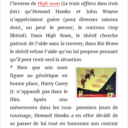
l’inverse de
High noon
(
Le train sifflera dans trois
fois
) qu’Howard Hawks et John Wayne
n’appréciaient guère (pour diverses raisons
dont, on peut le penser, le contenu trop
libéral). Dans
High Noon
, le shérif cherche
partout de l’aide sans la trouver, dans
Rio Bravo
le shérif refuse l’aide qu’on lui propose pensant
qu’il peut tenir seul la situation.
* Bien que son nom
figure au générique en
bonne place, Harry Carey
Jr. n’apparaît pas dans le
film. Après une
mésentente dans les tous premiers jours de
tournage, Howard Hawks a en effet décidé de
se passer de lui tout en honorant son contrat