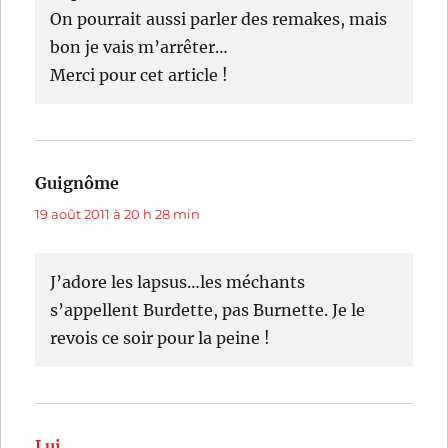
On pourrait aussi parler des remakes, mais
bon je vais m’arrêter…
Merci pour cet article !
Guignôme
dit :
19 août 2011 à 20 h 28 min
J’adore les lapsus…les méchants
s’appellent Burdette, pas Burnette. Je le
revois ce soir pour la peine !
Lui
dit :