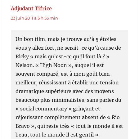
Adjudant Tifrice
dit :
23 juin 2011 à 5 h 53 min
Un bon film, mais je trouve au’à 5 étoiles
vous y allez fort, ne serait-ce qu’à cause de
Ricky « mais qu’est-ce qu’il fout là ? »
Nelson. « High Noon », auquel il est
souvent comparé, est à mon goût bien
meilleur, réussissant à établir une tension
dramatique supérieure avec des moyens
beaucoup plus minimalistes, sans parler du
« social commentary » grinçant et
réjouissant complètement absent de « Rio
Bravo », qui reste très « tout le monde il est
beau, tout le monde il est gentil ».