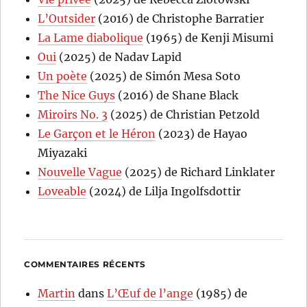
L’Outsider
(2016) de Christophe Barratier
La Lame diabolique
(1965) de Kenji Misumi
Oui
(2025) de Nadav Lapid
Un poète
(2025) de Simón Mesa Soto
The Nice Guys
(2016) de Shane Black
Miroirs No. 3
(2025) de Christian Petzold
Le Garçon et le Héron
(2023) de Hayao
Miyazaki
Nouvelle Vague
(2025) de Richard Linklater
Loveable
(2024) de Lilja Ingolfsdottir
COMMENTAIRES RÉCENTS
Martin
dans
L’Œuf de l’ange
(1985) de