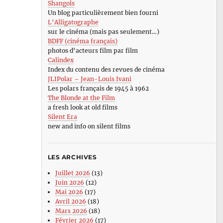
Shangols
Un blog particulièrement bien fourni
L’Alligatographe
sur le cinéma (mais pas seulement…)
BDFF (cinéma français)
photos d’acteurs film par film
Calindex
Index du contenu des revues de cinéma
JLIPolar – Jean-Louis Ivani
Les polars français de 1945 à 1962
The Blonde at the Film
a fresh look at old films
Silent Era
new and info on silent films
LES ARCHIVES
Juillet 2026
(13)
Juin 2026
(12)
Mai 2026
(17)
Avril 2026
(18)
Mars 2026
(18)
Février 2026
(17)