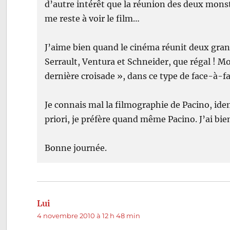
d’autre intérêt que la réunion des deux monstre
me reste à voir le film…
J’aime bien quand le cinéma réunit deux grand
Serrault, Ventura et Schneider, que régal ! Mo
dernière croisade », dans ce type de face-à-f
Je connais mal la filmographie de Pacino, idem
priori, je préfère quand même Pacino. J’ai bien 
Bonne journée.
Lui
dit :
4 novembre 2010 à 12 h 48 min