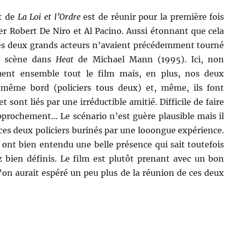
ut de
La Loi et l’Ordre
est de réunir pour la première fois
er Robert De Niro et Al Pacino. Aussi étonnant que cela
ces deux grands acteurs n’avaient précédemment tourné
e scène dans
Heat
de Michael Mann (1995). Ici, non
uent ensemble tout le film mais, en plus, nos deux
même bord (policiers tous deux) et, même, ils font
 sont liés par une irréductible amitié. Difficile de faire
rochement… Le scénario n’est guère plausible mais il
 ces deux policiers burinés par une looongue expérience.
 ont bien entendu une belle présence qui sait toutefois
ez bien définis. Le film est plutôt prenant avec un bon
l’on aurait espéré un peu plus de la réunion de ces deux