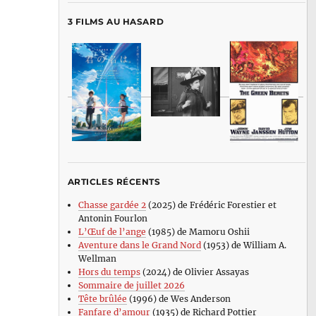
3 FILMS AU HASARD
ARTICLES RÉCENTS
Chasse gardée 2
(2025) de Frédéric Forestier et
Antonin Fourlon
L’Œuf de l’ange
(1985) de Mamoru Oshii
Aventure dans le Grand Nord
(1953) de William A.
Wellman
Hors du temps
(2024) de Olivier Assayas
Sommaire de juillet 2026
Tête brûlée
(1996) de Wes Anderson
Fanfare d’amour
(1935) de Richard Pottier