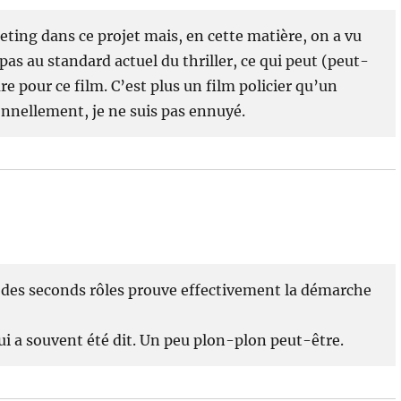
eting dans ce projet mais, en cette matière, on a vu
 pas au standard actuel du thriller, ce qui peut (peut-
re pour ce film. C’est plus un film policier qu’un
onnellement, je ne suis pas ennuyé.
n des seconds rôles prouve effectivement la démarche
ui a souvent été dit. Un peu plon-plon peut-être.