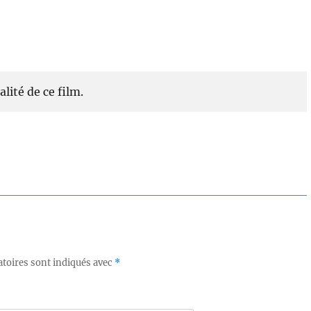
lité de ce film.
toires sont indiqués avec
*