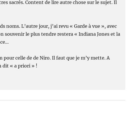
s sacrés. Content de lire autre chose sur le sujet. Il
s noms. L’autre jour, j’ai revu « Garde à vue », avec
n souvenir le plus tendre restera « Indiana Jones et la
ace…
 pour celle de de Niro. Il faut que je m’y mette. A
dit « a priori » !