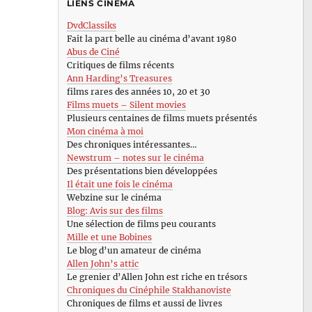
LIENS CINÉMA
DvdClassiks
Fait la part belle au cinéma d’avant 1980
Abus de Ciné
Critiques de films récents
Ann Harding’s Treasures
films rares des années 10, 20 et 30
Films muets – Silent movies
Plusieurs centaines de films muets présentés
Mon cinéma à moi
Des chroniques intéressantes…
Newstrum – notes sur le cinéma
Des présentations bien développées
Il était une fois le cinéma
Webzine sur le cinéma
Blog: Avis sur des films
Une sélection de films peu courants
Mille et une Bobines
Le blog d’un amateur de cinéma
Allen John’s attic
Le grenier d’Allen John est riche en trésors
Chroniques du Cinéphile Stakhanoviste
Chroniques de films et aussi de livres