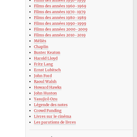
Films des années 1950-1959
Films des années 1960-1969
Films des années 1970-1979
Films des années 1980-1989
Films des années 1990-1999
Films des années 2000-2009
Films des années 2010-2019
Méliès
Chaplin
Buster Keaton
Harold Lloyd
Fritz Lang
Ernst Lubitsch
John Ford
Raoul Walsh
Howard Hawks
John Huston
Yasujirô Ozu
Légende des notes
Crowd Funding
Livres sur le cinéma
Les parutions de livres