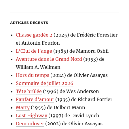
ARTICLES RÉCENTS
Chasse gardée 2
(2025) de Frédéric Forestier
et Antonin Fourlon
L’Œuf de l’ange
(1985) de Mamoru Oshii
Aventure dans le Grand Nord
(1953) de
William A. Wellman
Hors du temps
(2024) de Olivier Assayas
Sommaire de juillet 2026
Tête brûlée
(1996) de Wes Anderson
Fanfare d’amour
(1935) de Richard Pottier
Marty
(1955) de Delbert Mann
Lost Highway
(1997) de David Lynch
Demonlover
(2002) de Olivier Assayas