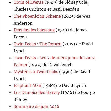
Train of Events
(1949) de Sidney Cole,
Charles Crichton et Basil Dearden
The Phoenician Scheme
(2025) de Wes
Anderson
Derrière les barreaux
(1929) de James
Parrott
Twin Peaks : The Return
(2017) de David
Lynch
Twin Peaks : Les 7 derniers jours de Laura
Palmer
(1992) de David Lynch
Mystères à Twin Peaks
(1990) de David
Lynch
Elephant Man
(1980) de David Lynch
Les Demoiselles Harvey
(1946) de George
Sidney
Sommaire de juin 2026