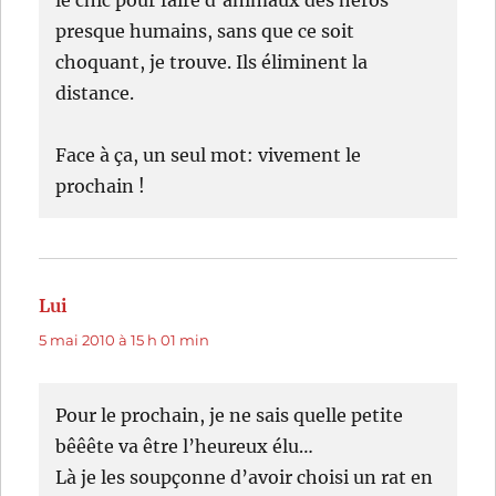
le chic pour faire d’animaux des héros
presque humains, sans que ce soit
choquant, je trouve. Ils éliminent la
distance.
Face à ça, un seul mot: vivement le
prochain !
Lui
dit :
5 mai 2010 à 15 h 01 min
Pour le prochain, je ne sais quelle petite
bêêête va être l’heureux élu…
Là je les soupçonne d’avoir choisi un rat en