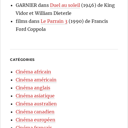
GARNIER
dans
Duel au soleil
(1946) de King
Vidor et William Dieterle
films
dans
Le Parrain 3
(1990) de Francis
Ford Coppola
CATÉGORIES
Cinéma africain
Cinéma américain
Cinéma anglais
Cinéma asiatique
Cinéma australien
Cinéma canadien
Cinéma européen
Cinéma français