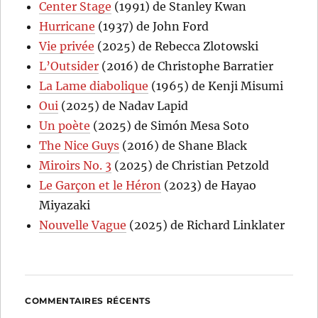
Center Stage
(1991) de Stanley Kwan
Hurricane
(1937) de John Ford
Vie privée
(2025) de Rebecca Zlotowski
L’Outsider
(2016) de Christophe Barratier
La Lame diabolique
(1965) de Kenji Misumi
Oui
(2025) de Nadav Lapid
Un poète
(2025) de Simón Mesa Soto
The Nice Guys
(2016) de Shane Black
Miroirs No. 3
(2025) de Christian Petzold
Le Garçon et le Héron
(2023) de Hayao
Miyazaki
Nouvelle Vague
(2025) de Richard Linklater
COMMENTAIRES RÉCENTS