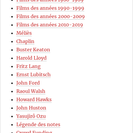
Films des années 1990-1999
Films des années 2000-2009
Films des années 2010-2019
Méliès
Chaplin
Buster Keaton
Harold Lloyd
Fritz Lang
Ernst Lubitsch
John Ford
Raoul Walsh
Howard Hawks
John Huston
Yasujirô Ozu
Légende des notes
Crowd Funding