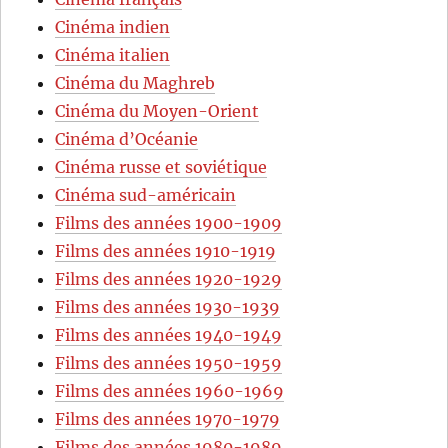
Cinéma indien
Cinéma italien
Cinéma du Maghreb
Cinéma du Moyen-Orient
Cinéma d’Océanie
Cinéma russe et soviétique
Cinéma sud-américain
Films des années 1900-1909
Films des années 1910-1919
Films des années 1920-1929
Films des années 1930-1939
Films des années 1940-1949
Films des années 1950-1959
Films des années 1960-1969
Films des années 1970-1979
Films des années 1980-1989