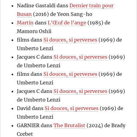
Nadine Gastaldi
dans
Dernier train pour
Busan
(2016) de Yeon Sang-ho
Martin
dans
L’Œuf de l’ange
(1985) de
Mamoru Oshii
films
dans
Si douces, si perverses
(1969) de
Umberto Lenzi
Jacques C
dans
Si douces, si perverses
(1969)
de Umberto Lenzi
films
dans
Si douces, si perverses
(1969) de
Umberto Lenzi
Jacques C
dans
Si douces, si perverses
(1969)
de Umberto Lenzi
David
dans
Si douces, si perverses
(1969) de
Umberto Lenzi
GARNIER
dans
The Brutalist
(2024) de Brady
Corbet