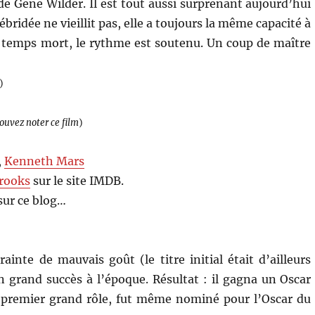
de Gene Wilder. Il est tout aussi surprenant aujourd’hui
bridée ne vieillit pas, elle a toujours la même capacité à
un temps mort, le rythme est soutenu. Un coup de maître
)
pouvez noter ce film
)
,
Kenneth Mars
rooks
sur le site IMDB.
sur ce blog…
crainte de mauvais goût (le titre initial était d’ailleurs
n grand succès à l’époque. Résultat : il gagna un Oscar
e premier grand rôle, fut même nominé pour l’Oscar du