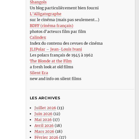
Shangols
Un blog particulièrement bien fourni
L’Alligatographe
sur le cinéma (mais pas seulement…)
BDFF (cinéma français)
photos d’acteurs film par film
Calindex
Index du contenu des revues de cinéma
JLIPolar – Jean-Louis Ivani
Les polars français de 1945 à 1962
The Blonde at the Film
a fresh look at old films
Silent Era
new and info on silent films
LES ARCHIVES
Juillet 2026
(13)
Juin 2026
(12)
Mai 2026
(17)
Avril 2026
(18)
Mars 2026
(18)
Février 2026
(17)