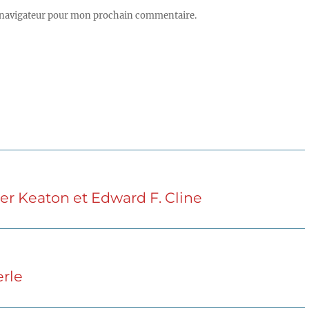
 navigateur pour mon prochain commentaire.
ster Keaton et Edward F. Cline
erle