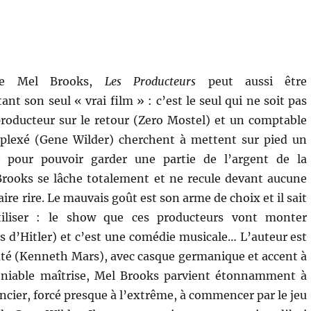
de Mel Brooks,
Les Producteurs
peut aussi être
nt son seul « vrai film » : c’est le seul qui ne soit pas
roducteur sur le retour (Zero Mostel) et un comptable
plexé (Gene Wilder) cherchent à mettent sur pied un
 pour pouvoir garder une partie de l’argent de la
Brooks se lâche totalement et ne recule devant aucune
ire rire. Le mauvais goût est son arme de choix et il sait
utiliser : le show que ces producteurs vont monter
 d’Hitler) et c’est une comédie musicale… L’auteur est
té (Kenneth Mars), avec casque germanique et accent à
éniable maîtrise, Mel Brooks parvient étonnamment à
ancier, forcé presque à l’extrême, à commencer par le jeu