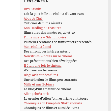
LIENS CINÉMA
DvdClassiks
Fait la part belle au cinéma d’avant 1980
Abus de Ciné
Critiques de films récents
Ann Harding’s Treasures
films rares des années 10, 20 et 30
Films muets – Silent movies
Plusieurs centaines de films muets présentés
Mon cinéma à moi
Des chroniques intéressantes…
Newstrum – notes sur le cinéma
Des présentations bien développées
Il était une fois le cinéma
Webzine sur le cinéma
Blog: Avis sur des films
Une sélection de films peu courants
Mille et une Bobines
Le blog d’un amateur de cinéma
Allen John’s attic
Le grenier d’Allen John est riche en trésors
Chroniques du Cinéphile Stakhanoviste
Chroniques de films et aussi de livres