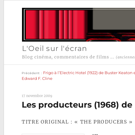
L'Oeil sur l'écran
Blog cinéma, commentaires de films ...
(ancienne
Publication
Navigation
précédente :
Frigo à l’Electric Hotel (1922) de Buster Keaton 
Précédent
de
Edward F. Cline
l’article
17 novembre 2009
Les producteurs (1968) de
TITRE ORIGINAL : « THE PRODUCERS »