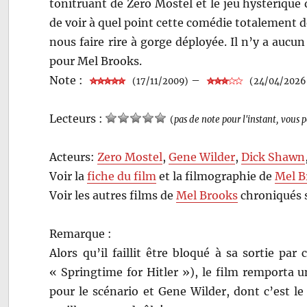
tonitruant de Zero Mostel et le jeu hystérique 
de voir à quel point cette comédie totalement dé
nous faire rire à gorge déployée. Il n’y a auc
pour Mel Brooks.
Note :
–
(17/11/2009)
(24/04/2026
Lecteurs :
(
pas de note pour l'instant, vous 
Acteurs:
Zero Mostel
,
Gene Wilder
,
Dick Shawn
Voir la
fiche du film
et la filmographie de
Mel B
Voir les autres films de
Mel Brooks
chroniqués 
Remarque :
Alors qu’il faillit être bloqué à sa sortie par 
« Springtime for Hitler »), le film remporta u
pour le scénario et Gene Wilder, dont c’est l