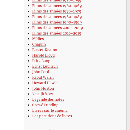
Films des années 1950-1959
Films des années 1960-1969
Films des années 1970-1979
Films des années 1980-1989
Films des années 1990-1999
Films des années 2000-2009
Films des années 2010-2019
Méliès
Chaplin
Buster Keaton
Harold Lloyd
Fritz Lang
Ernst Lubitsch
John Ford
Raoul Walsh
Howard Hawks
John Huston
Yasujirô Ozu
Légende des notes
Crowd Funding
Livres sur le cinéma
Les parutions de livres