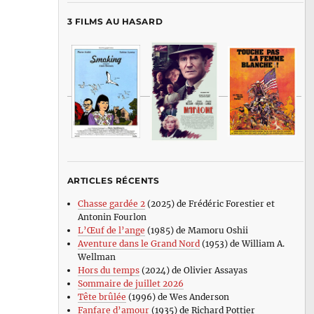
3 FILMS AU HASARD
ARTICLES RÉCENTS
Chasse gardée 2
(2025) de Frédéric Forestier et
Antonin Fourlon
L’Œuf de l’ange
(1985) de Mamoru Oshii
Aventure dans le Grand Nord
(1953) de William A.
Wellman
Hors du temps
(2024) de Olivier Assayas
Sommaire de juillet 2026
Tête brûlée
(1996) de Wes Anderson
Fanfare d’amour
(1935) de Richard Pottier