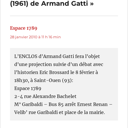
(1961) de Armand Gatti »
Espace 1789
dit :
28 janvier 2010 à 11 h 16 min
L’ENCLOS d’Armand Gatti fera l’objet
d’une projection suivie d’un débat avec
l’historien Eric Brossard le 8 février à
18h30, à Saint-Ouen (93):
Espace 1789
2-4 rue Alexandre Bachelet
M° Garibaldi – Bus 85 arrêt Ernest Renan –
Velib’ rue Garibaldi et place de la mairie.