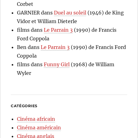
Corbet
GARNIER
dans
Duel au soleil
(1946) de King
Vidor et William Dieterle
films
dans
Le Parrain 3
(1990) de Francis
Ford Coppola
Ben
dans
Le Parrain 3
(1990) de Francis Ford
Coppola
films
dans
Funny Girl
(1968) de William
Wyler
CATÉGORIES
Cinéma africain
Cinéma américain
Cinéma anglais