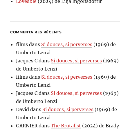
Loveable
(2024) de Lilja Ingolfsdottir
COMMENTAIRES RÉCENTS
films
dans
Si douces, si perverses
(1969) de
Umberto Lenzi
Jacques C
dans
Si douces, si perverses
(1969)
de Umberto Lenzi
films
dans
Si douces, si perverses
(1969) de
Umberto Lenzi
Jacques C
dans
Si douces, si perverses
(1969)
de Umberto Lenzi
David
dans
Si douces, si perverses
(1969) de
Umberto Lenzi
GARNIER
dans
The Brutalist
(2024) de Brady