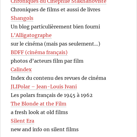
Chroniques du Cinéphile Stakhanoviste
Chroniques de films et aussi de livres
Shangols
Un blog particulièrement bien fourni
L’Alligatographe
sur le cinéma (mais pas seulement…)
BDFF (cinéma français)
photos d’acteurs film par film
Calindex
Index du contenu des revues de cinéma
JLIPolar – Jean-Louis Ivani
Les polars français de 1945 à 1962
The Blonde at the Film
a fresh look at old films
Silent Era
new and info on silent films