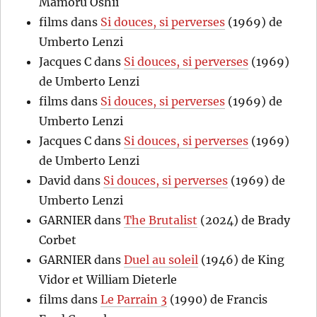
Mamoru Oshii
films
dans
Si douces, si perverses
(1969) de
Umberto Lenzi
Jacques C
dans
Si douces, si perverses
(1969)
de Umberto Lenzi
films
dans
Si douces, si perverses
(1969) de
Umberto Lenzi
Jacques C
dans
Si douces, si perverses
(1969)
de Umberto Lenzi
David
dans
Si douces, si perverses
(1969) de
Umberto Lenzi
GARNIER
dans
The Brutalist
(2024) de Brady
Corbet
GARNIER
dans
Duel au soleil
(1946) de King
Vidor et William Dieterle
films
dans
Le Parrain 3
(1990) de Francis