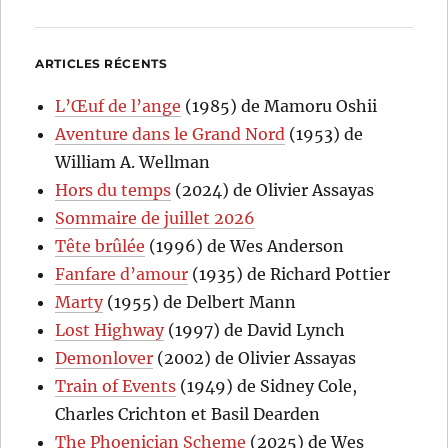
ARTICLES RÉCENTS
L’Œuf de l’ange
(1985) de Mamoru Oshii
Aventure dans le Grand Nord
(1953) de
William A. Wellman
Hors du temps
(2024) de Olivier Assayas
Sommaire de juillet 2026
Tête brûlée
(1996) de Wes Anderson
Fanfare d’amour
(1935) de Richard Pottier
Marty
(1955) de Delbert Mann
Lost Highway
(1997) de David Lynch
Demonlover
(2002) de Olivier Assayas
Train of Events
(1949) de Sidney Cole,
Charles Crichton et Basil Dearden
The Phoenician Scheme
(2025) de Wes