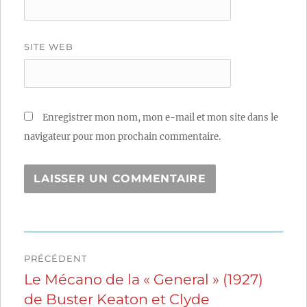
SITE WEB
Enregistrer mon nom, mon e-mail et mon site dans le
navigateur pour mon prochain commentaire.
Navigation
PRÉCÉDENT
de
Le Mécano de la « General » (1927)
Publication
de Buster Keaton et Clyde
précédente :
l’article