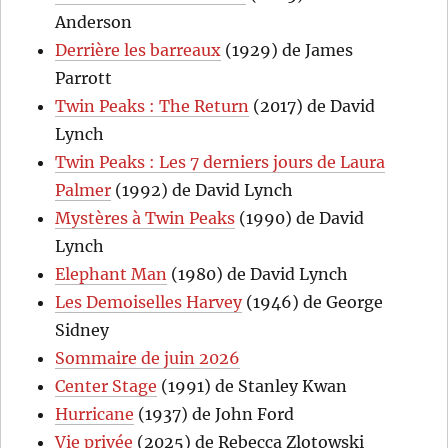
Anderson
Derrière les barreaux
(1929) de James
Parrott
Twin Peaks : The Return
(2017) de David
Lynch
Twin Peaks : Les 7 derniers jours de Laura
Palmer
(1992) de David Lynch
Mystères à Twin Peaks
(1990) de David
Lynch
Elephant Man
(1980) de David Lynch
Les Demoiselles Harvey
(1946) de George
Sidney
Sommaire de juin 2026
Center Stage
(1991) de Stanley Kwan
Hurricane
(1937) de John Ford
Vie privée
(2025) de Rebecca Zlotowski