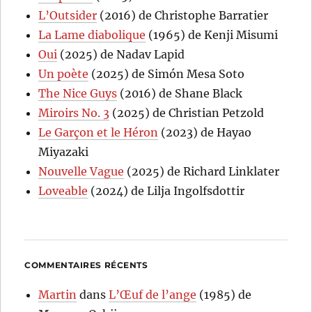
L’Outsider
(2016) de Christophe Barratier
La Lame diabolique
(1965) de Kenji Misumi
Oui
(2025) de Nadav Lapid
Un poète
(2025) de Simón Mesa Soto
The Nice Guys
(2016) de Shane Black
Miroirs No. 3
(2025) de Christian Petzold
Le Garçon et le Héron
(2023) de Hayao
Miyazaki
Nouvelle Vague
(2025) de Richard Linklater
Loveable
(2024) de Lilja Ingolfsdottir
COMMENTAIRES RÉCENTS
Martin
dans
L’Œuf de l’ange
(1985) de