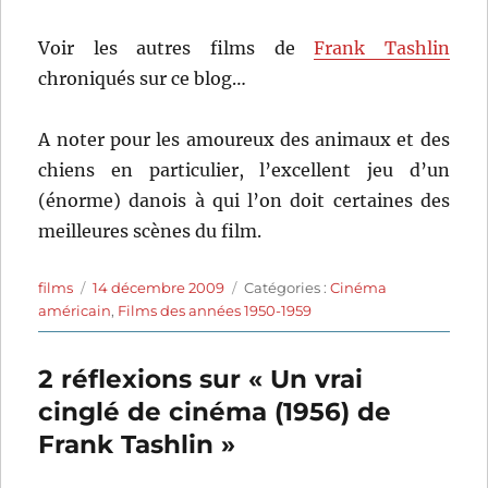
Voir les autres films de
Frank Tashlin
chroniqués sur ce blog…
A noter pour les amoureux des animaux et des
chiens en particulier, l’excellent jeu d’un
(énorme) danois à qui l’on doit certaines des
meilleures scènes du film.
Auteur
Publié
Catégories
films
14 décembre 2009
Catégories :
Cinéma
le
américain
,
Films des années 1950-1959
2 réflexions sur « Un vrai
cinglé de cinéma (1956) de
Frank Tashlin »