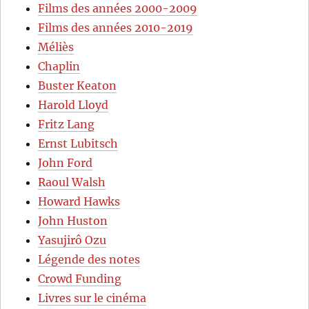
Films des années 2000-2009
Films des années 2010-2019
Méliès
Chaplin
Buster Keaton
Harold Lloyd
Fritz Lang
Ernst Lubitsch
John Ford
Raoul Walsh
Howard Hawks
John Huston
Yasujirô Ozu
Légende des notes
Crowd Funding
Livres sur le cinéma