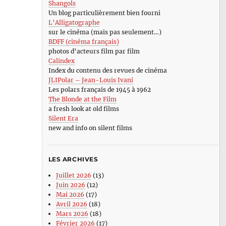
Shangols
Un blog particulièrement bien fourni
L’Alligatographe
sur le cinéma (mais pas seulement…)
BDFF (cinéma français)
photos d’acteurs film par film
Calindex
Index du contenu des revues de cinéma
JLIPolar – Jean-Louis Ivani
Les polars français de 1945 à 1962
The Blonde at the Film
a fresh look at old films
Silent Era
new and info on silent films
LES ARCHIVES
Juillet 2026
(13)
Juin 2026
(12)
Mai 2026
(17)
Avril 2026
(18)
Mars 2026
(18)
Février 2026
(17)