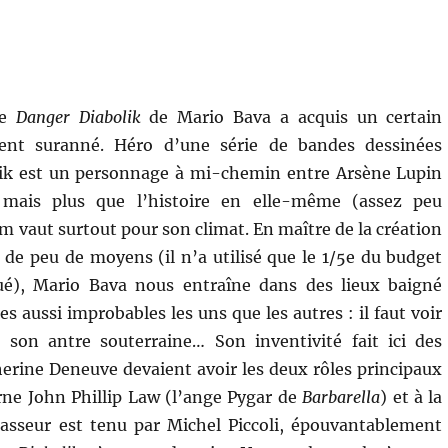
ce
Danger Diabolik
de Mario Bava a acquis un certain
ent suranné. Héro d’une série de bandes dessinées
olik est un personnage à mi-chemin entre Arsène Lupin
mais plus que l’histoire en elle-même (assez peu
lm vaut surtout pour son climat. En maître de la création
r de peu de moyens (il n’a utilisé que le 1/5e du budget
loué), Mario Bava nous entraîne dans des lieux baigné
aussi improbables les uns que les autres : il faut voir
 son antre souterraine… Son inventivité fait ici des
herine Deneuve devaient avoir les deux rôles principaux
terne John Phillip Law (l’ange Pygar de
Barbarella
) et à la
hasseur est tenu par Michel Piccoli, épouvantablement