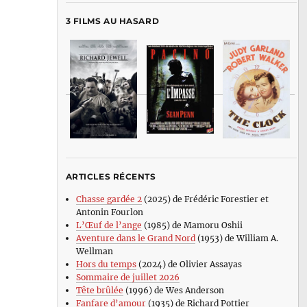
3 FILMS AU HASARD
ARTICLES RÉCENTS
Chasse gardée 2
(2025) de Frédéric Forestier et
Antonin Fourlon
L’Œuf de l’ange
(1985) de Mamoru Oshii
Aventure dans le Grand Nord
(1953) de William A.
Wellman
Hors du temps
(2024) de Olivier Assayas
Sommaire de juillet 2026
Tête brûlée
(1996) de Wes Anderson
Fanfare d’amour
(1935) de Richard Pottier