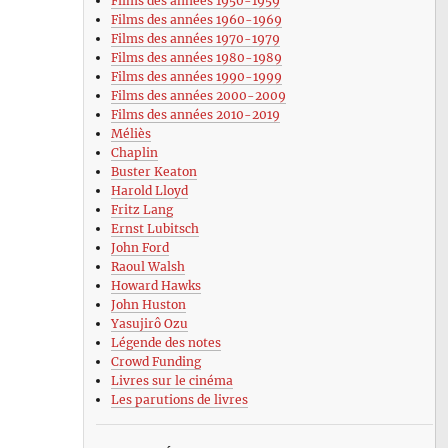
Films des années 1950-1959
Films des années 1960-1969
Films des années 1970-1979
Films des années 1980-1989
Films des années 1990-1999
Films des années 2000-2009
Films des années 2010-2019
Méliès
Chaplin
Buster Keaton
Harold Lloyd
Fritz Lang
Ernst Lubitsch
John Ford
Raoul Walsh
Howard Hawks
John Huston
Yasujirô Ozu
Légende des notes
Crowd Funding
Livres sur le cinéma
Les parutions de livres