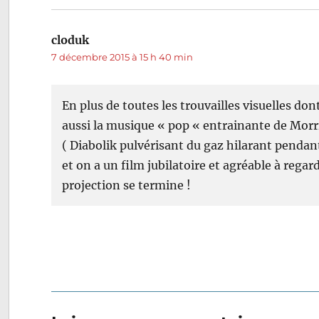
cloduk
dit :
7 décembre 2015 à 15 h 40 min
En plus de toutes les trouvailles visuelles do
aussi la musique « pop « entrainante de Morr
( Diabolik pulvérisant du gaz hilarant pendan
et on a un film jubilatoire et agréable à regar
projection se termine !