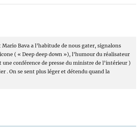
nt Mario Bava a l’habitude de nous gater, signalons
icone ( « Deep deep down »), l’humour du réalisateur
t une conférence de presse du ministre de l’intérieur )
der . On se sent plus léger et détendu quand la