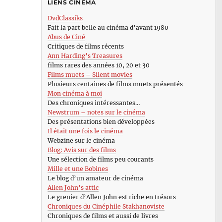
LIENS CINÉMA
DvdClassiks
Fait la part belle au cinéma d’avant 1980
Abus de Ciné
Critiques de films récents
Ann Harding’s Treasures
films rares des années 10, 20 et 30
Films muets – Silent movies
Plusieurs centaines de films muets présentés
Mon cinéma à moi
Des chroniques intéressantes…
Newstrum – notes sur le cinéma
Des présentations bien développées
Il était une fois le cinéma
Webzine sur le cinéma
Blog: Avis sur des films
Une sélection de films peu courants
Mille et une Bobines
Le blog d’un amateur de cinéma
Allen John’s attic
Le grenier d’Allen John est riche en trésors
Chroniques du Cinéphile Stakhanoviste
Chroniques de films et aussi de livres