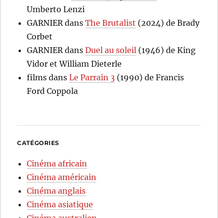
Umberto Lenzi
GARNIER
dans
The Brutalist
(2024) de Brady
Corbet
GARNIER
dans
Duel au soleil
(1946) de King
Vidor et William Dieterle
films
dans
Le Parrain 3
(1990) de Francis
Ford Coppola
CATÉGORIES
Cinéma africain
Cinéma américain
Cinéma anglais
Cinéma asiatique
Cinéma australien