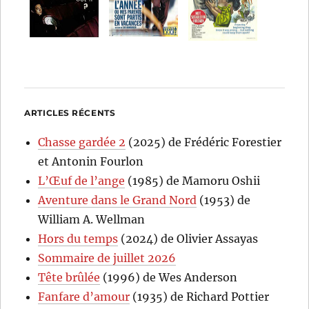
ARTICLES RÉCENTS
Chasse gardée 2
(2025) de Frédéric Forestier
et Antonin Fourlon
L’Œuf de l’ange
(1985) de Mamoru Oshii
Aventure dans le Grand Nord
(1953) de
William A. Wellman
Hors du temps
(2024) de Olivier Assayas
Sommaire de juillet 2026
Tête brûlée
(1996) de Wes Anderson
Fanfare d’amour
(1935) de Richard Pottier