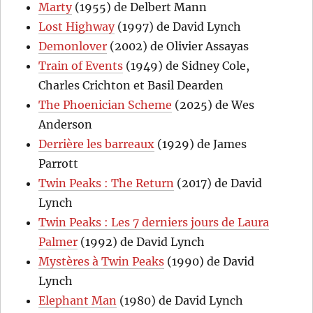
Marty
(1955) de Delbert Mann
Lost Highway
(1997) de David Lynch
Demonlover
(2002) de Olivier Assayas
Train of Events
(1949) de Sidney Cole,
Charles Crichton et Basil Dearden
The Phoenician Scheme
(2025) de Wes
Anderson
Derrière les barreaux
(1929) de James
Parrott
Twin Peaks : The Return
(2017) de David
Lynch
Twin Peaks : Les 7 derniers jours de Laura
Palmer
(1992) de David Lynch
Mystères à Twin Peaks
(1990) de David
Lynch
Elephant Man
(1980) de David Lynch