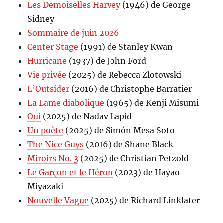
Les Demoiselles Harvey
(1946) de George
Sidney
Sommaire de juin 2026
Center Stage
(1991) de Stanley Kwan
Hurricane
(1937) de John Ford
Vie privée
(2025) de Rebecca Zlotowski
L’Outsider
(2016) de Christophe Barratier
La Lame diabolique
(1965) de Kenji Misumi
Oui
(2025) de Nadav Lapid
Un poète
(2025) de Simón Mesa Soto
The Nice Guys
(2016) de Shane Black
Miroirs No. 3
(2025) de Christian Petzold
Le Garçon et le Héron
(2023) de Hayao
Miyazaki
Nouvelle Vague
(2025) de Richard Linklater