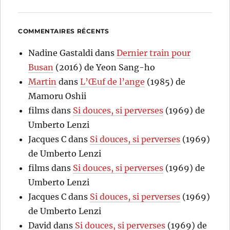
COMMENTAIRES RÉCENTS
Nadine Gastaldi
dans
Dernier train pour
Busan
(2016) de Yeon Sang-ho
Martin
dans
L’Œuf de l’ange
(1985) de
Mamoru Oshii
films
dans
Si douces, si perverses
(1969) de
Umberto Lenzi
Jacques C
dans
Si douces, si perverses
(1969)
de Umberto Lenzi
films
dans
Si douces, si perverses
(1969) de
Umberto Lenzi
Jacques C
dans
Si douces, si perverses
(1969)
de Umberto Lenzi
David
dans
Si douces, si perverses
(1969) de