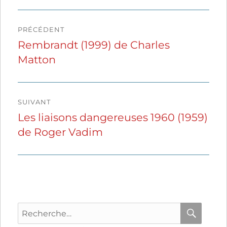
Navigation
PRÉCÉDENT
de
Rembrandt (1999) de Charles
Publication
Matton
précédente :
l’article
SUIVANT
Les liaisons dangereuses 1960 (1959)
Publication
de Roger Vadim
suivante :
Recherche
pour