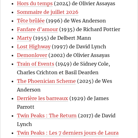
Hors du temps
(2024) de Olivier Assayas
Sommaire de juillet 2026
Tête brûlée
(1996) de Wes Anderson
Fanfare d’amour
(1935) de Richard Pottier
Marty
(1955) de Delbert Mann
Lost Highway
(1997) de David Lynch
Demonlover
(2002) de Olivier Assayas
Train of Events
(1949) de Sidney Cole,
Charles Crichton et Basil Dearden
The Phoenician Scheme
(2025) de Wes
Anderson
Derrière les barreaux
(1929) de James
Parrott
Twin Peaks : The Return
(2017) de David
Lynch
Twin Peaks : Les 7 derniers jours de Laura