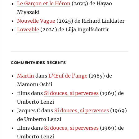
Le Garçon et le Héron
(2023) de Hayao
Miyazaki
Nouvelle Vague
(2025) de Richard Linklater
Loveable
(2024) de Lilja Ingolfsdottir
COMMENTAIRES RÉCENTS
Martin
dans
L’Œuf de l’ange
(1985) de
Mamoru Oshii
films
dans
Si douces, si perverses
(1969) de
Umberto Lenzi
Jacques C
dans
Si douces, si perverses
(1969)
de Umberto Lenzi
films
dans
Si douces, si perverses
(1969) de
Umberto Lenzi