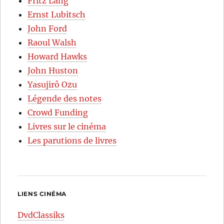
Fritz Lang
Ernst Lubitsch
John Ford
Raoul Walsh
Howard Hawks
John Huston
Yasujirô Ozu
Légende des notes
Crowd Funding
Livres sur le cinéma
Les parutions de livres
LIENS CINÉMA
DvdClassiks