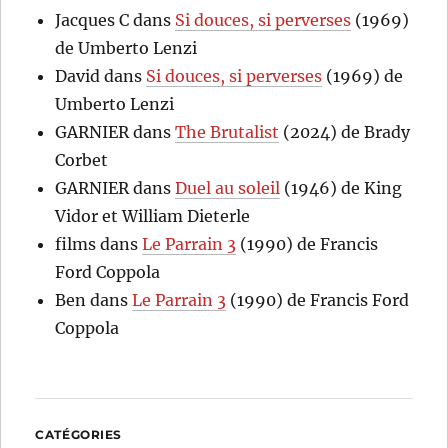
Jacques C
dans
Si douces, si perverses
(1969)
de Umberto Lenzi
David
dans
Si douces, si perverses
(1969) de
Umberto Lenzi
GARNIER
dans
The Brutalist
(2024) de Brady
Corbet
GARNIER
dans
Duel au soleil
(1946) de King
Vidor et William Dieterle
films
dans
Le Parrain 3
(1990) de Francis
Ford Coppola
Ben
dans
Le Parrain 3
(1990) de Francis Ford
Coppola
CATÉGORIES