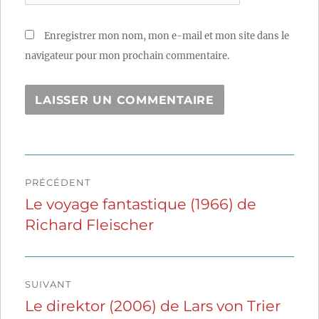
Enregistrer mon nom, mon e-mail et mon site dans le
navigateur pour mon prochain commentaire.
Navigation
PRÉCÉDENT
de
Le voyage fantastique (1966) de
Publication
Richard Fleischer
précédente :
l’article
SUIVANT
Le direktor (2006) de Lars von Trier
Publication