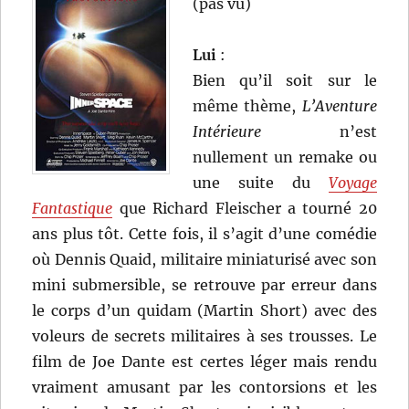
(pas vu)
Lui
:
Bien qu’il soit sur le
même thème,
L’Aventure
Intérieure
n’est
nullement un remake ou
une suite du
Voyage
Fantastique
que Richard Fleischer a tourné 20
ans plus tôt. Cette fois, il s’agit d’une comédie
où Dennis Quaid, militaire miniaturisé avec son
mini submersible, se retrouve par erreur dans
le corps d’un quidam (Martin Short) avec des
voleurs de secrets militaires à ses trousses. Le
film de Joe Dante est certes léger mais rendu
vraiment amusant par les contorsions et les