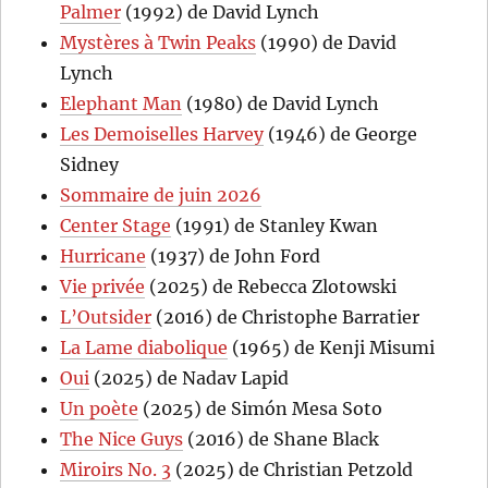
Palmer
(1992) de David Lynch
Mystères à Twin Peaks
(1990) de David
Lynch
Elephant Man
(1980) de David Lynch
Les Demoiselles Harvey
(1946) de George
Sidney
Sommaire de juin 2026
Center Stage
(1991) de Stanley Kwan
Hurricane
(1937) de John Ford
Vie privée
(2025) de Rebecca Zlotowski
L’Outsider
(2016) de Christophe Barratier
La Lame diabolique
(1965) de Kenji Misumi
Oui
(2025) de Nadav Lapid
Un poète
(2025) de Simón Mesa Soto
The Nice Guys
(2016) de Shane Black
Miroirs No. 3
(2025) de Christian Petzold