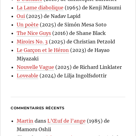
La Lame diabolique
(1965) de Kenji Misumi
Oui
(2025) de Nadav Lapid
Un poète
(2025) de Simón Mesa Soto
The Nice Guys
(2016) de Shane Black
Miroirs No. 3
(2025) de Christian Petzold
Le Garçon et le Héron
(2023) de Hayao
Miyazaki
Nouvelle Vague
(2025) de Richard Linklater
Loveable
(2024) de Lilja Ingolfsdottir
COMMENTAIRES RÉCENTS
Martin
dans
L’Œuf de l’ange
(1985) de
Mamoru Oshii