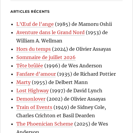
ARTICLES RÉCENTS
L’Œuf de l’ange
(1985) de Mamoru Oshii
Aventure dans le Grand Nord
(1953) de
William A. Wellman
Hors du temps
(2024) de Olivier Assayas
Sommaire de juillet 2026
Tête brûlée
(1996) de Wes Anderson
Fanfare d’amour
(1935) de Richard Pottier
Marty
(1955) de Delbert Mann
Lost Highway
(1997) de David Lynch
Demonlover
(2002) de Olivier Assayas
Train of Events
(1949) de Sidney Cole,
Charles Crichton et Basil Dearden
The Phoenician Scheme
(2025) de Wes
Anderson