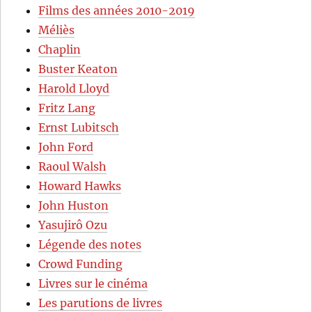
Films des années 2010-2019
Méliès
Chaplin
Buster Keaton
Harold Lloyd
Fritz Lang
Ernst Lubitsch
John Ford
Raoul Walsh
Howard Hawks
John Huston
Yasujirô Ozu
Légende des notes
Crowd Funding
Livres sur le cinéma
Les parutions de livres