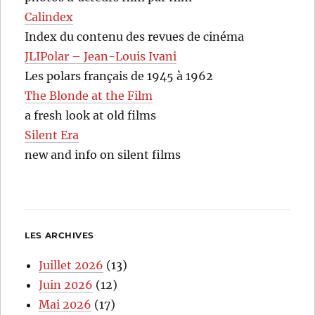
Calindex
Index du contenu des revues de cinéma
JLIPolar – Jean-Louis Ivani
Les polars français de 1945 à 1962
The Blonde at the Film
a fresh look at old films
Silent Era
new and info on silent films
LES ARCHIVES
Juillet 2026
(13)
Juin 2026
(12)
Mai 2026
(17)