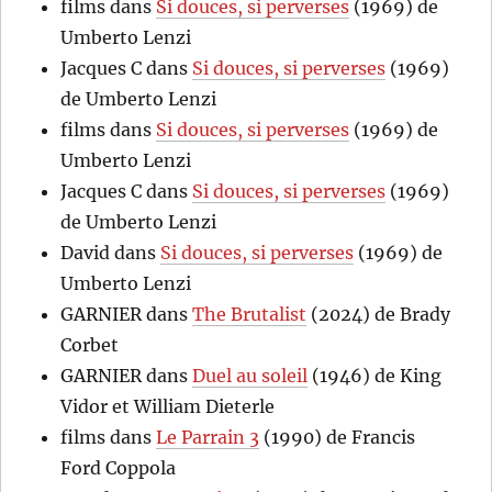
films
dans
Si douces, si perverses
(1969) de
Umberto Lenzi
Jacques C
dans
Si douces, si perverses
(1969)
de Umberto Lenzi
films
dans
Si douces, si perverses
(1969) de
Umberto Lenzi
Jacques C
dans
Si douces, si perverses
(1969)
de Umberto Lenzi
David
dans
Si douces, si perverses
(1969) de
Umberto Lenzi
GARNIER
dans
The Brutalist
(2024) de Brady
Corbet
GARNIER
dans
Duel au soleil
(1946) de King
Vidor et William Dieterle
films
dans
Le Parrain 3
(1990) de Francis
Ford Coppola