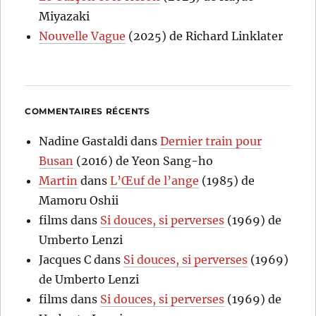
Miyazaki
Nouvelle Vague
(2025) de Richard Linklater
COMMENTAIRES RÉCENTS
Nadine Gastaldi
dans
Dernier train pour
Busan
(2016) de Yeon Sang-ho
Martin
dans
L’Œuf de l’ange
(1985) de
Mamoru Oshii
films
dans
Si douces, si perverses
(1969) de
Umberto Lenzi
Jacques C
dans
Si douces, si perverses
(1969)
de Umberto Lenzi
films
dans
Si douces, si perverses
(1969) de