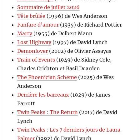
Sommaire de juillet 2026
Tête brûlée
(1996) de Wes Anderson
Fanfare d’amour
(1935) de Richard Pottier
Marty
(1955) de Delbert Mann
Lost Highway
(1997) de David Lynch
Demonlover
(2002) de Olivier Assayas
Train of Events
(1949) de Sidney Cole,
Charles Crichton et Basil Dearden
The Phoenician Scheme
(2025) de Wes
Anderson
Derrière les barreaux
(1929) de James
Parrott
Twin Peaks : The Return
(2017) de David
Lynch
Twin Peaks : Les 7 derniers jours de Laura
Palmer
(1992) de David Lynch