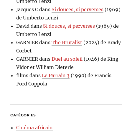
Umberto Lenzi
Jacques C
dans
Si douces, si perverses
(1969)
de Umberto Lenzi
David
dans
Si douces, si perverses
(1969) de
Umberto Lenzi
GARNIER
dans
The Brutalist
(2024) de Brady
Corbet
GARNIER
dans
Duel au soleil
(1946) de King
Vidor et William Dieterle
films
dans
Le Parrain 3
(1990) de Francis
Ford Coppola
CATÉGORIES
Cinéma africain