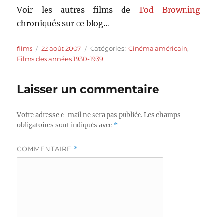
Voir les autres films de
Tod Browning
chroniqués sur ce blog…
Auteur
Publié
Catégories
films
22 août 2007
Catégories :
Cinéma américain
,
le
Films des années 1930-1939
Laisser un commentaire
Votre adresse e-mail ne sera pas publiée.
Les champs
obligatoires sont indiqués avec
*
COMMENTAIRE
*