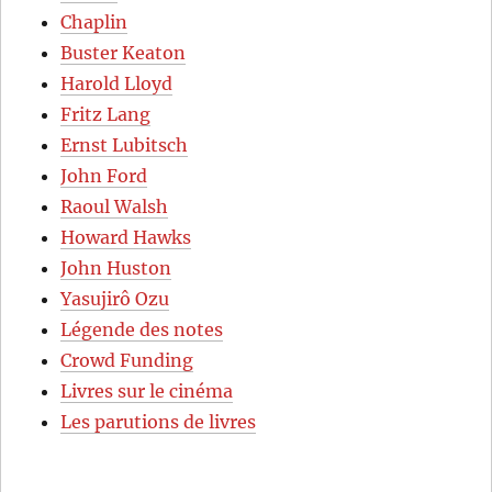
Chaplin
Buster Keaton
Harold Lloyd
Fritz Lang
Ernst Lubitsch
John Ford
Raoul Walsh
Howard Hawks
John Huston
Yasujirô Ozu
Légende des notes
Crowd Funding
Livres sur le cinéma
Les parutions de livres