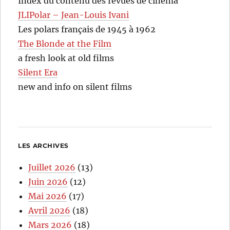
Index du contenu des revues de cinéma
JLIPolar – Jean-Louis Ivani
Les polars français de 1945 à 1962
The Blonde at the Film
a fresh look at old films
Silent Era
new and info on silent films
LES ARCHIVES
Juillet 2026
(13)
Juin 2026
(12)
Mai 2026
(17)
Avril 2026
(18)
Mars 2026
(18)