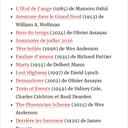
L’Œuf de l’ange
(1985) de Mamoru Oshii
Aventure dans le Grand Nord
(1953) de
William A. Wellman
Hors du temps
(2024) de Olivier Assayas
Sommaire de juillet 2026
Tête brûlée
(1996) de Wes Anderson
Fanfare d’amour
(1935) de Richard Pottier
Marty
(1955) de Delbert Mann
Lost Highway
(1997) de David Lynch
Demonlover
(2002) de Olivier Assayas
Train of Events
(1949) de Sidney Cole,
Charles Crichton et Basil Dearden
The Phoenician Scheme
(2025) de Wes
Anderson
Derrière les barreaux
(1929) de James