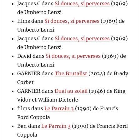
Jacques C
dans
Si douces, si perverses
(1969)
de Umberto Lenzi
films
dans
Si douces, si perverses
(1969) de
Umberto Lenzi
Jacques C
dans
Si douces, si perverses
(1969)
de Umberto Lenzi
David
dans
Si douces, si perverses
(1969) de
Umberto Lenzi
GARNIER
dans
The Brutalist
(2024) de Brady
Corbet
GARNIER
dans
Duel au soleil
(1946) de King
Vidor et William Dieterle
films
dans
Le Parrain 3
(1990) de Francis
Ford Coppola
Ben
dans
Le Parrain 3
(1990) de Francis Ford
Coppola