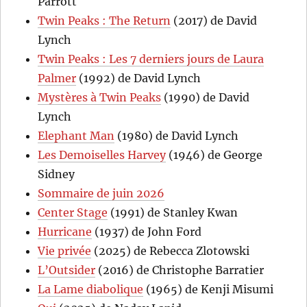
Parrott
Twin Peaks : The Return
(2017) de David
Lynch
Twin Peaks : Les 7 derniers jours de Laura
Palmer
(1992) de David Lynch
Mystères à Twin Peaks
(1990) de David
Lynch
Elephant Man
(1980) de David Lynch
Les Demoiselles Harvey
(1946) de George
Sidney
Sommaire de juin 2026
Center Stage
(1991) de Stanley Kwan
Hurricane
(1937) de John Ford
Vie privée
(2025) de Rebecca Zlotowski
L’Outsider
(2016) de Christophe Barratier
La Lame diabolique
(1965) de Kenji Misumi