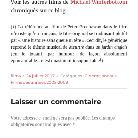
Voir les autres films de
Michael Winterbottom
chroniqués sur ce blog…
(1) La référence au film de Peter Greenaway dans le titre
n’existe qu’en français, le titre original se traduisant plutôt
par « Une histoire sans queue ni tête ». Ceci dit, le générique
reprend le thème musical de
Meurtre dans un jardin anglais
(en le jouant, par humour, de façon absolument
épouvantable… c’est quasiment insupportable!)
Auteur
Publié
Catégories
films
24 juillet 2007
Catégories :
Cinéma anglais
,
le
Films des années 2005-2009
Laisser un commentaire
Votre adresse e-mail ne sera pas publiée.
Les champs
obligatoires sont indiqués avec
*