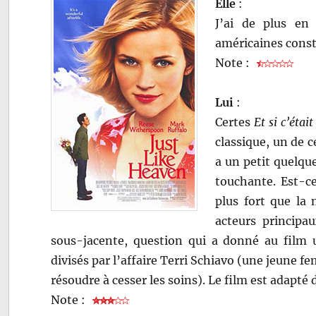
Elle
:
J’ai de plus en
américaines cons
Note :
Lui
:
Certes
Et si c’était
classique, un de c
a un petit quelqu
touchante. Est-ce
plus fort que la
acteurs principa
sous-jacente, question qui a donné au film u
divisés par l’affaire Terri Schiavo (une jeune
résoudre à cesser les soins). Le film est adapté 
Note :