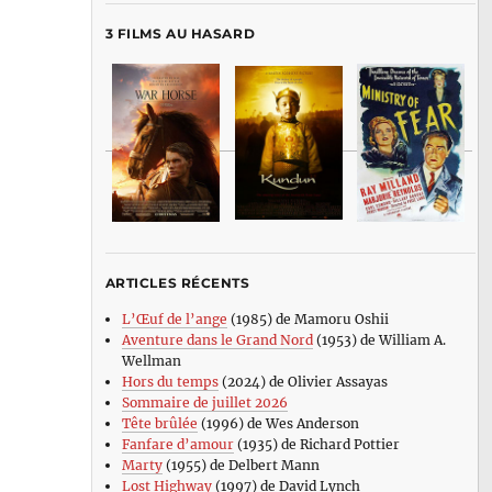
3 FILMS AU HASARD
ARTICLES RÉCENTS
L’Œuf de l’ange
(1985) de Mamoru Oshii
Aventure dans le Grand Nord
(1953) de William A.
Wellman
Hors du temps
(2024) de Olivier Assayas
Sommaire de juillet 2026
Tête brûlée
(1996) de Wes Anderson
Fanfare d’amour
(1935) de Richard Pottier
Marty
(1955) de Delbert Mann
Lost Highway
(1997) de David Lynch