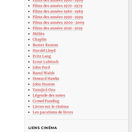
Films des années 1960-1969
Films des années 1970-1979
Films des années 1980-1989
Films des années 1990-1999
Films des années 2000-2009
Films des années 2010-2019
Méliès
Chaplin
Buster Keaton
Harold Lloyd
Fritz Lang
Ernst Lubitsch
John Ford
Raoul Walsh
Howard Hawks
John Huston
Yasujirô Ozu
Légende des notes
Crowd Funding
Livres sur le cinéma
Les parutions de livres
LIENS CINÉMA