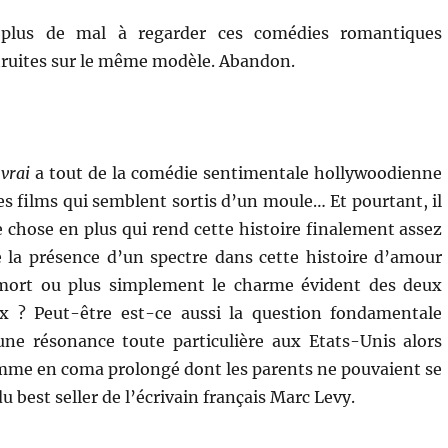
 plus de mal à regarder ces comédies romantiques
truites sur le même modèle. Abandon.
 vrai
a tout de la comédie sentimentale hollywoodienne
es films qui semblent sortis d’un moule… Et pourtant, il
e chose en plus qui rend cette histoire finalement assez
 la présence d’un spectre dans cette histoire d’amour
 mort ou plus simplement le charme évident des deux
ux ? Peut-être est-ce aussi la question fondamentale
ne résonance toute particulière aux Etats-Unis alors
 femme en coma prolongé dont les parents ne pouvaient se
du best seller de l’écrivain français Marc Levy.