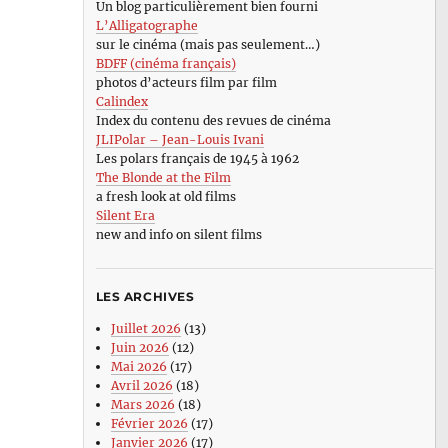
Un blog particulièrement bien fourni
L’Alligatographe
sur le cinéma (mais pas seulement…)
BDFF (cinéma français)
photos d’acteurs film par film
Calindex
Index du contenu des revues de cinéma
JLIPolar – Jean-Louis Ivani
Les polars français de 1945 à 1962
The Blonde at the Film
a fresh look at old films
Silent Era
new and info on silent films
LES ARCHIVES
Juillet 2026
(13)
Juin 2026
(12)
Mai 2026
(17)
Avril 2026
(18)
Mars 2026
(18)
Février 2026
(17)
Janvier 2026
(17)