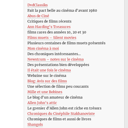
DvdClassiks
Fait la part belle au cinéma d’avant 1980
Abus de Ciné
Critiques de films récents
Ann Harding’s Treasures
films rares des années 10, 20 et 30
Films muets – Silent movies
Plusieurs centaines de films muets présentés
Mon cinéma à moi
Des chroniques intéressantes…
Newstrum – notes sur le cinéma
Des présentations bien développées
Il était une fois le cinéma
Webzine sur le cinéma
Blog: Avis sur des films
Une sélection de films peu courants
Mille et une Bobines
Le blog d’un amateur de cinéma
Allen John’s attic
Le grenier d’Allen John est riche en trésors
Chroniques du Cinéphile Stakhanoviste
Chroniques de films et aussi de livres
Shangols