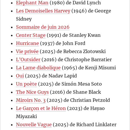
Elephant Man
(1980) de David Lynch
Les Demoiselles Harvey
(1946) de George
Sidney
Sommaire de juin 2026
Center Stage
(1991) de Stanley Kwan
Hurricane
(1937) de John Ford
Vie privée
(2025) de Rebecca Zlotowski
L’Outsider
(2016) de Christophe Barratier
La Lame diabolique
(1965) de Kenji Misumi
Oui
(2025) de Nadav Lapid
Un poète
(2025) de Simón Mesa Soto
The Nice Guys
(2016) de Shane Black
Miroirs No. 3
(2025) de Christian Petzold
Le Garçon et le Héron
(2023) de Hayao
Miyazaki
Nouvelle Vague
(2025) de Richard Linklater