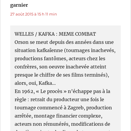
garnier
dit :
27 août 2015 à 15 h 11 min
WELLES / KAFKA : MEME COMBAT
Orson se meut depuis des années dans une
situation kafkaîenne (tournages inachevés,
productions fantômes, acteurs chez les
confrères, son oeuvre inachevée atteint
presque le chiffre de ses films terminés),
alors, oui, Kafka…
En 1962, « Le procès » n’échappe pas à la
règle : retrait du producteur une fois le
tournage commencé à Zagreb, production
arrêtée, montage financier complexe,
acteurs non rémunérés, modifications de