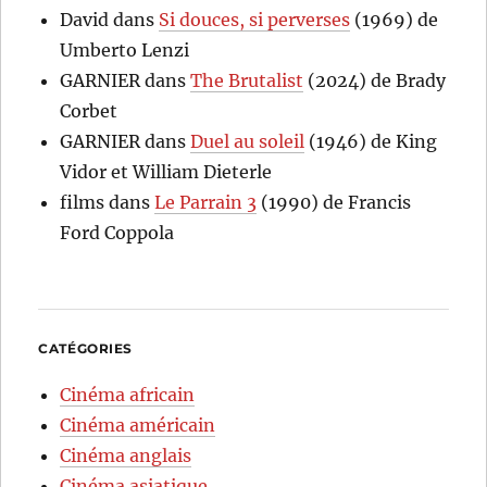
David
dans
Si douces, si perverses
(1969) de
Umberto Lenzi
GARNIER
dans
The Brutalist
(2024) de Brady
Corbet
GARNIER
dans
Duel au soleil
(1946) de King
Vidor et William Dieterle
films
dans
Le Parrain 3
(1990) de Francis
Ford Coppola
CATÉGORIES
Cinéma africain
Cinéma américain
Cinéma anglais
Cinéma asiatique