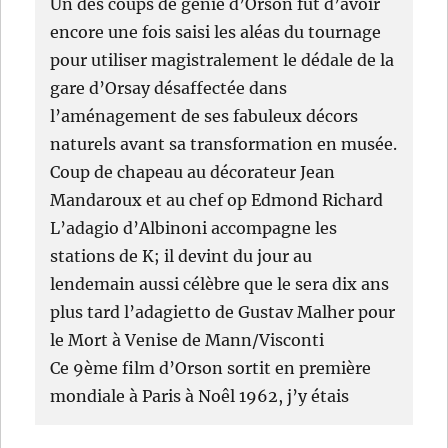
Un des coups de génie d’Orson fut d’avoir
encore une fois saisi les aléas du tournage
pour utiliser magistralement le dédale de la
gare d’Orsay désaffectée dans
l’aménagement de ses fabuleux décors
naturels avant sa transformation en musée.
Coup de chapeau au décorateur Jean
Mandaroux et au chef op Edmond Richard
L’adagio d’Albinoni accompagne les
stations de K; il devint du jour au
lendemain aussi célèbre que le sera dix ans
plus tard l’adagietto de Gustav Malher pour
le Mort à Venise de Mann/Visconti
Ce 9ème film d’Orson sortit en première
mondiale à Paris à Noêl 1962, j’y étais