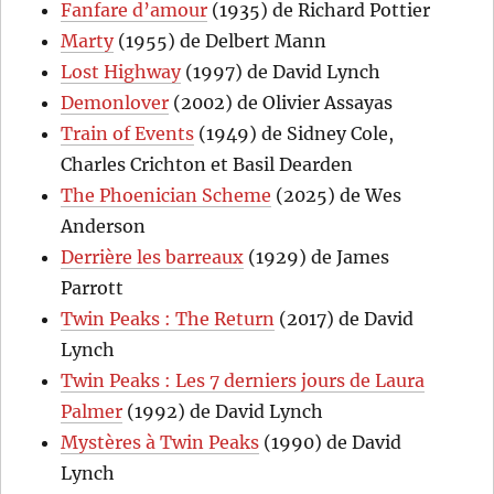
Fanfare d’amour
(1935) de Richard Pottier
Marty
(1955) de Delbert Mann
Lost Highway
(1997) de David Lynch
Demonlover
(2002) de Olivier Assayas
Train of Events
(1949) de Sidney Cole,
Charles Crichton et Basil Dearden
The Phoenician Scheme
(2025) de Wes
Anderson
Derrière les barreaux
(1929) de James
Parrott
Twin Peaks : The Return
(2017) de David
Lynch
Twin Peaks : Les 7 derniers jours de Laura
Palmer
(1992) de David Lynch
Mystères à Twin Peaks
(1990) de David
Lynch