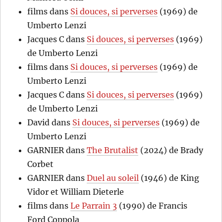
films
dans
Si douces, si perverses
(1969) de
Umberto Lenzi
Jacques C
dans
Si douces, si perverses
(1969)
de Umberto Lenzi
films
dans
Si douces, si perverses
(1969) de
Umberto Lenzi
Jacques C
dans
Si douces, si perverses
(1969)
de Umberto Lenzi
David
dans
Si douces, si perverses
(1969) de
Umberto Lenzi
GARNIER
dans
The Brutalist
(2024) de Brady
Corbet
GARNIER
dans
Duel au soleil
(1946) de King
Vidor et William Dieterle
films
dans
Le Parrain 3
(1990) de Francis
Ford Coppola