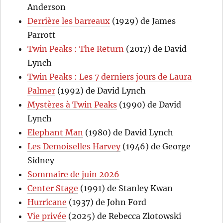
Anderson
Derrière les barreaux
(1929) de James
Parrott
Twin Peaks : The Return
(2017) de David
Lynch
Twin Peaks : Les 7 derniers jours de Laura
Palmer
(1992) de David Lynch
Mystères à Twin Peaks
(1990) de David
Lynch
Elephant Man
(1980) de David Lynch
Les Demoiselles Harvey
(1946) de George
Sidney
Sommaire de juin 2026
Center Stage
(1991) de Stanley Kwan
Hurricane
(1937) de John Ford
Vie privée
(2025) de Rebecca Zlotowski