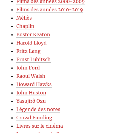
Films des années 2000-2009
Films des années 2010-2019
Méliès
Chaplin
Buster Keaton
Harold Lloyd
Fritz Lang
Ernst Lubitsch
John Ford
Raoul Walsh
Howard Hawks
John Huston
Yasujirô Ozu
Légende des notes
Crowd Funding
Livres sur le cinéma