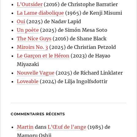
L’Outsider
(2016) de Christophe Barratier
La Lame diabolique
(1965) de Kenji Misumi
Oui
(2025) de Nadav Lapid
Un poète
(2025) de Simón Mesa Soto
The Nice Guys
(2016) de Shane Black
Miroirs No. 3
(2025) de Christian Petzold
Le Garçon et le Héron
(2023) de Hayao
Miyazaki
Nouvelle Vague
(2025) de Richard Linklater
Loveable
(2024) de Lilja Ingolfsdottir
COMMENTAIRES RÉCENTS
Martin
dans
L’Œuf de l’ange
(1985) de
Mamoru Oshii