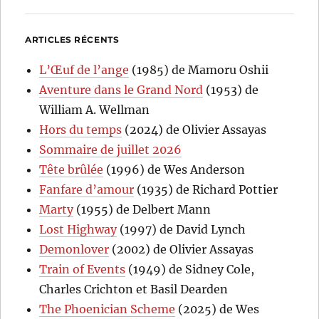
ARTICLES RÉCENTS
L’Œuf de l’ange
(1985) de Mamoru Oshii
Aventure dans le Grand Nord
(1953) de
William A. Wellman
Hors du temps
(2024) de Olivier Assayas
Sommaire de juillet 2026
Tête brûlée
(1996) de Wes Anderson
Fanfare d’amour
(1935) de Richard Pottier
Marty
(1955) de Delbert Mann
Lost Highway
(1997) de David Lynch
Demonlover
(2002) de Olivier Assayas
Train of Events
(1949) de Sidney Cole,
Charles Crichton et Basil Dearden
The Phoenician Scheme
(2025) de Wes