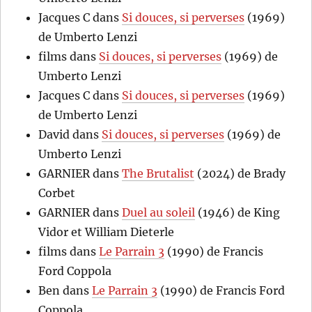
Jacques C
dans
Si douces, si perverses
(1969)
de Umberto Lenzi
films
dans
Si douces, si perverses
(1969) de
Umberto Lenzi
Jacques C
dans
Si douces, si perverses
(1969)
de Umberto Lenzi
David
dans
Si douces, si perverses
(1969) de
Umberto Lenzi
GARNIER
dans
The Brutalist
(2024) de Brady
Corbet
GARNIER
dans
Duel au soleil
(1946) de King
Vidor et William Dieterle
films
dans
Le Parrain 3
(1990) de Francis
Ford Coppola
Ben
dans
Le Parrain 3
(1990) de Francis Ford
Coppola