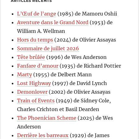
ARTICLES RÉCENTS
L’Œuf de l’ange
(1985) de Mamoru Oshii
Aventure dans le Grand Nord
(1953) de
William A. Wellman
Hors du temps
(2024) de Olivier Assayas
Sommaire de juillet 2026
Tête brûlée
(1996) de Wes Anderson
Fanfare d’amour
(1935) de Richard Pottier
Marty
(1955) de Delbert Mann
Lost Highway
(1997) de David Lynch
Demonlover
(2002) de Olivier Assayas
Train of Events
(1949) de Sidney Cole,
Charles Crichton et Basil Dearden
The Phoenician Scheme
(2025) de Wes
Anderson
Derrière les barreaux
(1929) de James