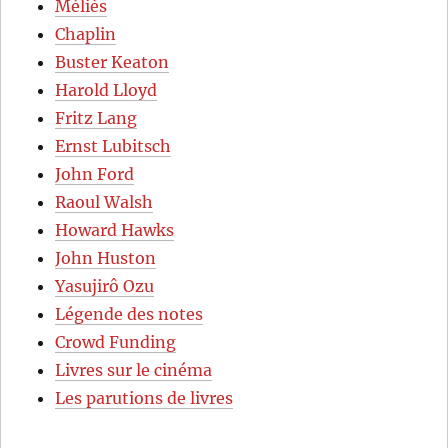
Méliès
Chaplin
Buster Keaton
Harold Lloyd
Fritz Lang
Ernst Lubitsch
John Ford
Raoul Walsh
Howard Hawks
John Huston
Yasujirô Ozu
Légende des notes
Crowd Funding
Livres sur le cinéma
Les parutions de livres