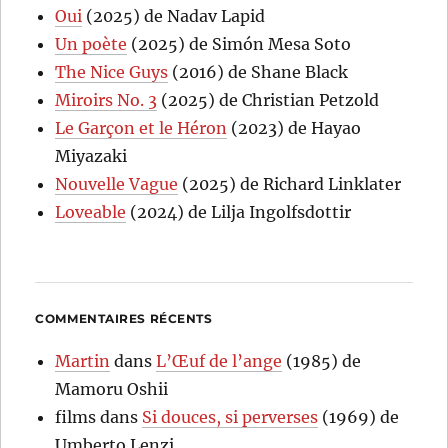
Oui
(2025) de Nadav Lapid
Un poète
(2025) de Simón Mesa Soto
The Nice Guys
(2016) de Shane Black
Miroirs No. 3
(2025) de Christian Petzold
Le Garçon et le Héron
(2023) de Hayao
Miyazaki
Nouvelle Vague
(2025) de Richard Linklater
Loveable
(2024) de Lilja Ingolfsdottir
COMMENTAIRES RÉCENTS
Martin
dans
L’Œuf de l’ange
(1985) de
Mamoru Oshii
films
dans
Si douces, si perverses
(1969) de
Umberto Lenzi