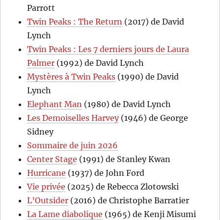
Parrott
Twin Peaks : The Return
(2017) de David
Lynch
Twin Peaks : Les 7 derniers jours de Laura
Palmer
(1992) de David Lynch
Mystères à Twin Peaks
(1990) de David
Lynch
Elephant Man
(1980) de David Lynch
Les Demoiselles Harvey
(1946) de George
Sidney
Sommaire de juin 2026
Center Stage
(1991) de Stanley Kwan
Hurricane
(1937) de John Ford
Vie privée
(2025) de Rebecca Zlotowski
L’Outsider
(2016) de Christophe Barratier
La Lame diabolique
(1965) de Kenji Misumi