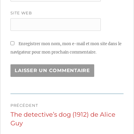
SITE WEB
Enregistrer mon nom, mon e-mail et mon site dans le
navigateur pour mon prochain commentaire.
Navigation
PRÉCÉDENT
de
The detective’s dog (1912) de Alice
Publication
Guy
précédente :
l’article