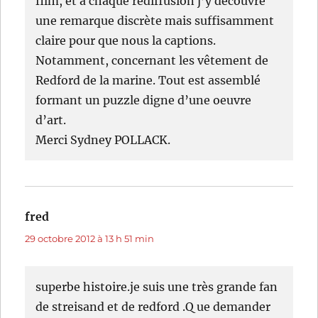
film, et à chaque rediffusion j’y découvre
une remarque discrète mais suffisamment
claire pour que nous la captions.
Notamment, concernant les vêtement de
Redford de la marine. Tout est assemblé
formant un puzzle digne d’une oeuvre
d’art.
Merci Sydney POLLACK.
fred
dit :
29 octobre 2012 à 13 h 51 min
superbe histoire.je suis une très grande fan
de streisand et de redford .Q ue demander