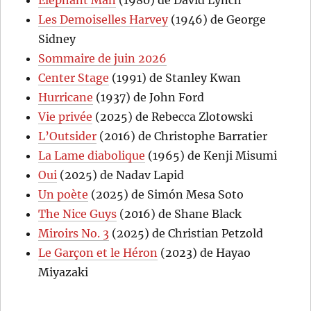
Les Demoiselles Harvey
(1946) de George
Sidney
Sommaire de juin 2026
Center Stage
(1991) de Stanley Kwan
Hurricane
(1937) de John Ford
Vie privée
(2025) de Rebecca Zlotowski
L’Outsider
(2016) de Christophe Barratier
La Lame diabolique
(1965) de Kenji Misumi
Oui
(2025) de Nadav Lapid
Un poète
(2025) de Simón Mesa Soto
The Nice Guys
(2016) de Shane Black
Miroirs No. 3
(2025) de Christian Petzold
Le Garçon et le Héron
(2023) de Hayao
Miyazaki