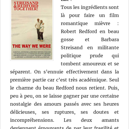
Tous les ingrédients sont
là pour faire un film
romantique mièvre :
Robert Redford en beau
gosse et Barbara
Streisand en militante
politique prude qui
tombent amoureux et se
séparent. On s’ennuie effectivement dans la
première partie car c’est très académique. Seul
le charme du beau Redford nous retient. Puis,
peu à peu, on se laisse gagner par une certaine
nostalgie des amours passés avec ses heures
délicieuses, ses ruptures, ses doutes et
incompréhensions. Les deux amants
deviennent émouvants de par leur fragilité et