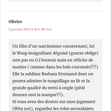
Olivier
dit :
5 janvier 2010 à 16 h 39 min
Un film d’un narcissisme consternant; lui
le Wasp insignifiant déguisé (guerre oblige)
non pas en G.I boueux mais en officier de
marine ( comme dans les bals costumés!!!!)
Elle la sublime Barbara Streisand dont on
pourra admirer le maquillage au lit et la
grande qualité du verni à ongle (pitié
donnez moi la marque!!!).
Si vous avez des doutes sur mon jugement
(Why not), regardez les roles secondaires