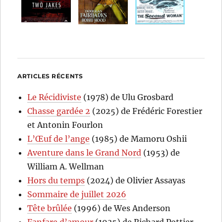
ARTICLES RÉCENTS
Le Récidiviste
(1978) de Ulu Grosbard
Chasse gardée 2
(2025) de Frédéric Forestier
et Antonin Fourlon
L’Œuf de l’ange
(1985) de Mamoru Oshii
Aventure dans le Grand Nord
(1953) de
William A. Wellman
Hors du temps
(2024) de Olivier Assayas
Sommaire de juillet 2026
Tête brûlée
(1996) de Wes Anderson
Fanfare d’amour
(1935) de Richard Pottier