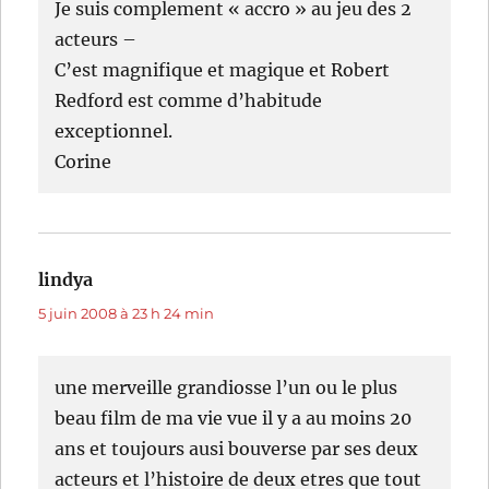
Je suis complement « accro » au jeu des 2
acteurs –
C’est magnifique et magique et Robert
Redford est comme d’habitude
exceptionnel.
Corine
lindya
dit :
5 juin 2008 à 23 h 24 min
une merveille grandiosse l’un ou le plus
beau film de ma vie vue il y a au moins 20
ans et toujours ausi bouverse par ses deux
acteurs et l’histoire de deux etres que tout