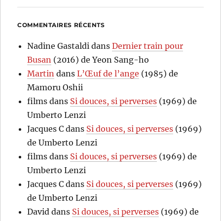
COMMENTAIRES RÉCENTS
Nadine Gastaldi
dans
Dernier train pour
Busan
(2016) de Yeon Sang-ho
Martin
dans
L’Œuf de l’ange
(1985) de
Mamoru Oshii
films
dans
Si douces, si perverses
(1969) de
Umberto Lenzi
Jacques C
dans
Si douces, si perverses
(1969)
de Umberto Lenzi
films
dans
Si douces, si perverses
(1969) de
Umberto Lenzi
Jacques C
dans
Si douces, si perverses
(1969)
de Umberto Lenzi
David
dans
Si douces, si perverses
(1969) de