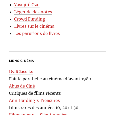
Yasujirô Ozu
Légende des notes
Crowd Funding
Livres sur le cinéma
Les parutions de livres
LIENS CINÉMA
DvdClassiks
Fait la part belle au cinéma d’avant 1980
Abus de Ciné
Critiques de films récents
Ann Harding’s Treasures
films rares des années 10, 20 et 30
Films muets – Silent movies