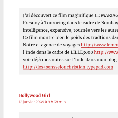
J’ai découvert ce film maginifique LE MARIA
Fresnoy à Tourocing dans le cadre de Bombay
intelligence, expansive, tournée vers les autr
Ce film montre bien le poids des tradtions da
Notre e-agence de voyages
http://www.lemo
l’Inde dans le cadre de LILLE3000
http://www
voir déjà mes notes sur l’Inde dans mon blog
http://les5sensselonchristian.typepad.com
Bollywood Girl
dit :
12 janvier 2009 à 9 h 38 min