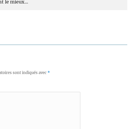
ent le mieux…
toires sont indiqués avec
*