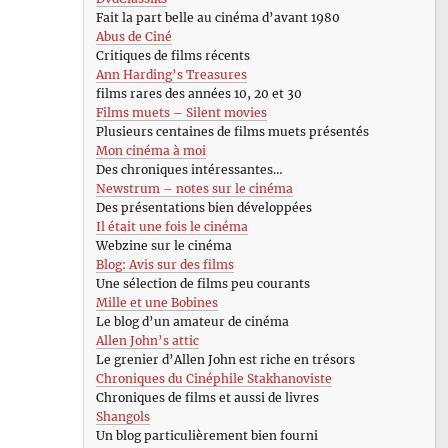
Fait la part belle au cinéma d’avant 1980
Abus de Ciné
Critiques de films récents
Ann Harding’s Treasures
films rares des années 10, 20 et 30
Films muets – Silent movies
Plusieurs centaines de films muets présentés
Mon cinéma à moi
Des chroniques intéressantes…
Newstrum – notes sur le cinéma
Des présentations bien développées
Il était une fois le cinéma
Webzine sur le cinéma
Blog: Avis sur des films
Une sélection de films peu courants
Mille et une Bobines
Le blog d’un amateur de cinéma
Allen John’s attic
Le grenier d’Allen John est riche en trésors
Chroniques du Cinéphile Stakhanoviste
Chroniques de films et aussi de livres
Shangols
Un blog particulièrement bien fourni