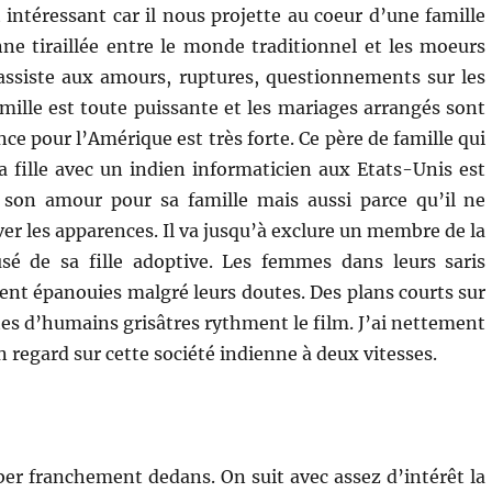
 intéressant car il nous projette au coeur d’une famille
ne tiraillée entre le monde traditionnel et les moeurs
assiste aux amours, ruptures, questionnements sur les
amille est toute puissante et les mariages arrangés sont
nce pour l’Amérique est très forte. Ce père de famille qui
sa fille avec un indien informaticien aux Etats-Unis est
 son amour pour sa famille mais aussi parce qu’il ne
er les apparences. Il va jusqu’à exclure un membre de la
usé de sa fille adoptive. Les femmes dans leurs saris
nt épanouies malgré leurs doutes. Des plans courts sur
tes d’humains grisâtres rythment le film. J’ai nettement
n regard sur cette société indienne à deux vitesses.
ber franchement dedans. On suit avec assez d’intérêt la