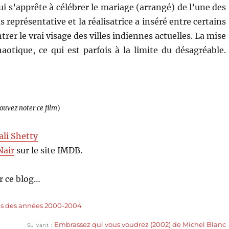
ui s’apprête à célébrer le mariage (arrangé) de l’une des
s représentative et la réalisatrice a inséré entre certains
r le vrai visage des villes indiennes actuelles. La mise
otique, ce qui est parfois à la limite du désagréable.
pouvez noter ce film
)
ali Shetty
Nair
sur le site IMDB.
r ce blog…
ms des années 2000-2004
Publication
Embrassez qui vous voudrez (2002) de Michel Blanc
Suivant