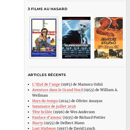
3 FILMS AU HASARD
ARTICLES RÉCENTS
L’Œuf de l’ange
(1985) de Mamoru Oshii
Aventure dans le Grand Nord
(1953) de William A.
Wellman
Hors du temps
(2024) de Olivier Assayas
Sommaire de juillet 2026
Tête brûlée
(1996) de Wes Anderson
Fanfare d’amour
(1935) de Richard Pottier
Marty
(1955) de Delbert Mann
Lost Highway
(1997) de David Lynch