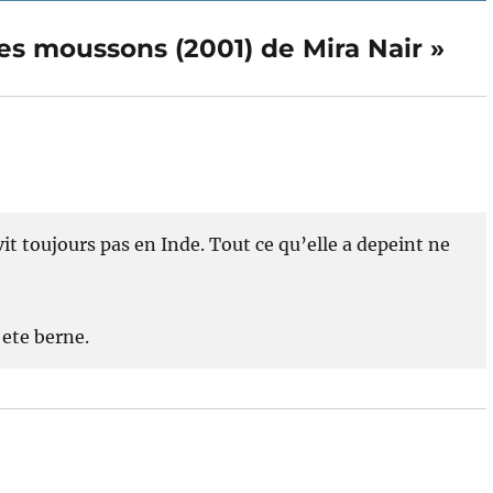
suivante :
des moussons (2001) de Mira Nair »
it toujours pas en Inde. Tout ce qu’elle a depeint ne
ete berne.