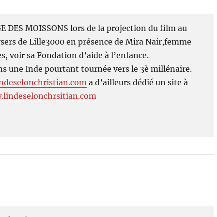
GE DES MOISSONS lors de la projection du film au
sers de Lille3000 en présence de Mira Nair,femme
es, voir sa Fondation d’aide à l’enfance.
ns une Inde pourtant tournée vers le 3è millénaire.
ndeselonchristian.com
a d’ailleurs dédié un site à
.lindeselonchrsitian.com