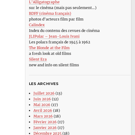
L’Alligatographe
sur le cinéma (mais pas seulement…)
BDFF (cinéma français)
photos d’acteurs film par film
Calindex
Index du contenu des revues de cinéma
JLIPolar – Jean-Louis Ivani
Les polars français de 1945 à 1962
The Blonde at the Film
a fresh look at old films
Silent Era
new and info on silent films
LES ARCHIVES
Juillet 2026
(13)
Juin 2026
(12)
Mai 2026
(17)
Avril 2026
(18)
Mars 2026
(18)
Février 2026
(17)
Janvier 2026
(17)
Décembre 2025
(18)