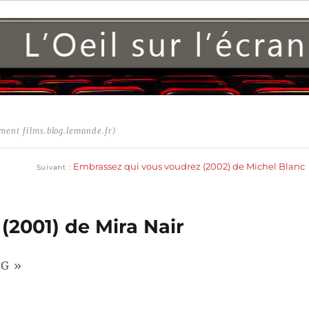
ment films.blog.lemonde.fr)
Publication
suivante :
Embrassez qui vous voudrez (2002) de Michel Blanc
Suivant
2001) de Mira Nair
G »