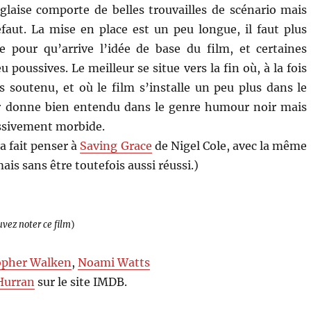
laise comporte de belles trouvailles de scénario mais
faut. La mise en place est un peu longue, il faut plus
 pour qu’arrive l’idée de base du film, et certaines
 poussives. Le meilleur se situe vers la fin où, à la fois
s soutenu, et où le film s’installe un peu plus dans le
 donne bien entendu dans le genre humour noir mais
essivement morbide.
a fait penser à
Saving Grace
de Nigel Cole, avec la même
is sans être toutefois aussi réussi.)
uvez noter ce film
)
opher Walken
,
Noami Watts
Hurran
sur le site IMDB.