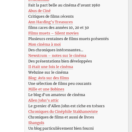
Fait la part belle au cinéma d’avant 1980
Abus de Ciné
Critiques de films récents
Ann Harding’s Treasures
films rares des années 10, 20 et 30
Films muets – Silent movies
Plusieurs centaines de films muets présentés
Mon cinéma à moi
Des chroniques intéressantes…
Newstrum – notes sur le cinéma
Des présentations bien développées
Il était une fois le cinéma
Webzine sur le cinéma
Blog: Avis sur des films
Une sélection de films peu courants
Mille et une Bobines
Le blog d’un amateur de cinéma
Allen John’s attic
Le grenier d’Allen John est riche en trésors
Chroniques du Cinéphile Stakhanoviste
Chroniques de films et aussi de livres
Shangols
Un blog particulièrement bien fourni