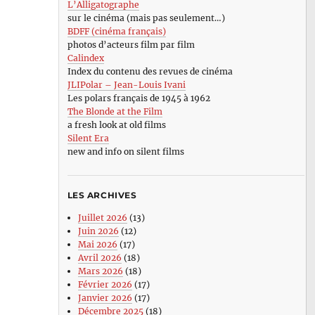
L’Alligatographe
sur le cinéma (mais pas seulement…)
BDFF (cinéma français)
photos d’acteurs film par film
Calindex
Index du contenu des revues de cinéma
JLIPolar – Jean-Louis Ivani
Les polars français de 1945 à 1962
The Blonde at the Film
a fresh look at old films
Silent Era
new and info on silent films
LES ARCHIVES
Juillet 2026
(13)
Juin 2026
(12)
Mai 2026
(17)
Avril 2026
(18)
Mars 2026
(18)
Février 2026
(17)
Janvier 2026
(17)
Décembre 2025
(18)