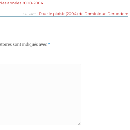
 des années 2000-2004
Publication
Pour le plaisir (2004) de Dominique Deruddere
Suivant
suivante :
toires sont indiqués avec
*