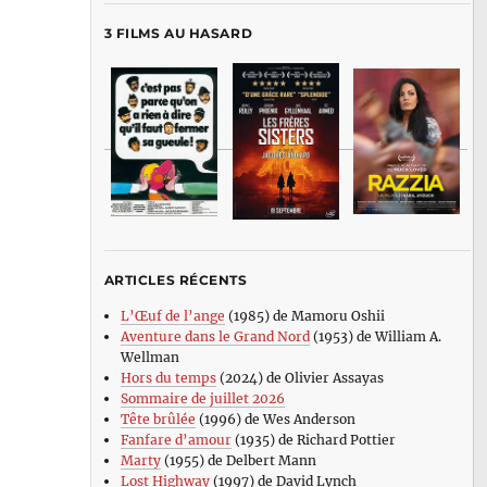
3 FILMS AU HASARD
ARTICLES RÉCENTS
L’Œuf de l’ange
(1985) de Mamoru Oshii
Aventure dans le Grand Nord
(1953) de William A.
Wellman
Hors du temps
(2024) de Olivier Assayas
Sommaire de juillet 2026
Tête brûlée
(1996) de Wes Anderson
Fanfare d’amour
(1935) de Richard Pottier
Marty
(1955) de Delbert Mann
Lost Highway
(1997) de David Lynch