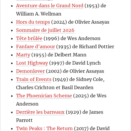
Aventure dans le Grand Nord
(1953) de
William A. Wellman
Hors du temps
(2024) de Olivier Assayas
Sommaire de juillet 2026
Tête brûlée
(1996) de Wes Anderson
Fanfare d’amour
(1935) de Richard Pottier
Marty
(1955) de Delbert Mann
Lost Highway
(1997) de David Lynch
Demonlover
(2002) de Olivier Assayas
Train of Events
(1949) de Sidney Cole,
Charles Crichton et Basil Dearden
The Phoenician Scheme
(2025) de Wes
Anderson
Derrière les barreaux
(1929) de James
Parrott
Twin Peaks : The Return
(2017) de David