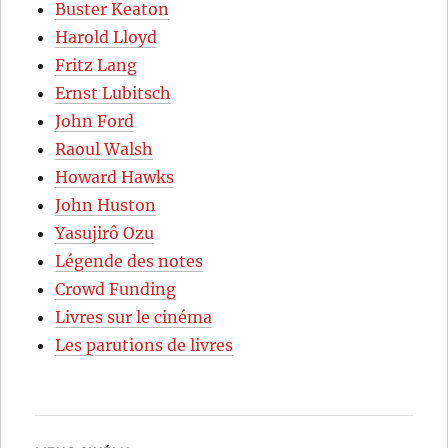
Buster Keaton
Harold Lloyd
Fritz Lang
Ernst Lubitsch
John Ford
Raoul Walsh
Howard Hawks
John Huston
Yasujirô Ozu
Légende des notes
Crowd Funding
Livres sur le cinéma
Les parutions de livres