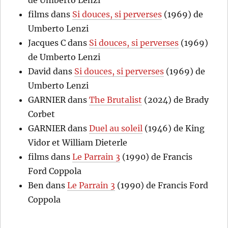
films
dans
Si douces, si perverses
(1969) de
Umberto Lenzi
Jacques C
dans
Si douces, si perverses
(1969)
de Umberto Lenzi
David
dans
Si douces, si perverses
(1969) de
Umberto Lenzi
GARNIER
dans
The Brutalist
(2024) de Brady
Corbet
GARNIER
dans
Duel au soleil
(1946) de King
Vidor et William Dieterle
films
dans
Le Parrain 3
(1990) de Francis
Ford Coppola
Ben
dans
Le Parrain 3
(1990) de Francis Ford
Coppola