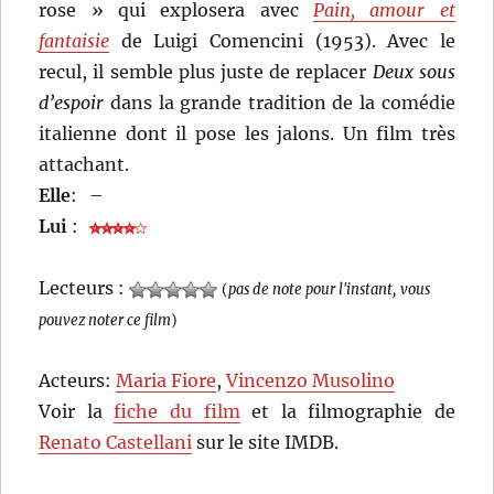
rose » qui explosera avec
Pain, amour et
fantaisie
de Luigi Comencini (1953). Avec le
recul, il semble plus juste de replacer
Deux sous
d’espoir
dans la grande tradition de la comédie
italienne dont il pose les jalons. Un film très
attachant.
Elle
:
–
Lui
:
Lecteurs :
(
pas de note pour l'instant, vous
pouvez noter ce film
)
Acteurs:
Maria Fiore
,
Vincenzo Musolino
Voir la
fiche du film
et la filmographie de
Renato Castellani
sur le site IMDB.