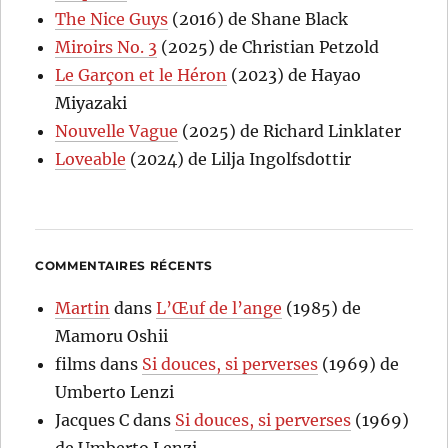
The Nice Guys
(2016) de Shane Black
Miroirs No. 3
(2025) de Christian Petzold
Le Garçon et le Héron
(2023) de Hayao
Miyazaki
Nouvelle Vague
(2025) de Richard Linklater
Loveable
(2024) de Lilja Ingolfsdottir
COMMENTAIRES RÉCENTS
Martin
dans
L’Œuf de l’ange
(1985) de
Mamoru Oshii
films
dans
Si douces, si perverses
(1969) de
Umberto Lenzi
Jacques C
dans
Si douces, si perverses
(1969)
de Umberto Lenzi