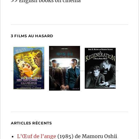
>> English books on cinema
3 FILMS AU HASARD
ARTICLES RÉCENTS
L’Œuf de l’ange
(1985) de Mamoru Oshii