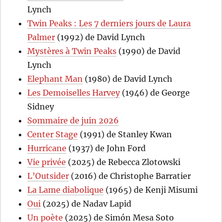
Lynch
Twin Peaks : Les 7 derniers jours de Laura
Palmer
(1992) de David Lynch
Mystères à Twin Peaks
(1990) de David
Lynch
Elephant Man
(1980) de David Lynch
Les Demoiselles Harvey
(1946) de George
Sidney
Sommaire de juin 2026
Center Stage
(1991) de Stanley Kwan
Hurricane
(1937) de John Ford
Vie privée
(2025) de Rebecca Zlotowski
L’Outsider
(2016) de Christophe Barratier
La Lame diabolique
(1965) de Kenji Misumi
Oui
(2025) de Nadav Lapid
Un poète
(2025) de Simón Mesa Soto