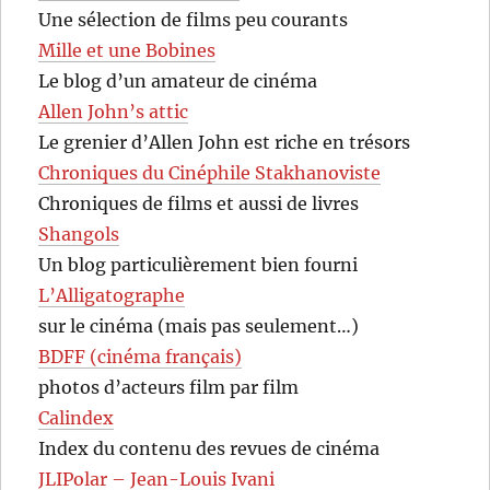
Une sélection de films peu courants
Mille et une Bobines
Le blog d’un amateur de cinéma
Allen John’s attic
Le grenier d’Allen John est riche en trésors
Chroniques du Cinéphile Stakhanoviste
Chroniques de films et aussi de livres
Shangols
Un blog particulièrement bien fourni
L’Alligatographe
sur le cinéma (mais pas seulement…)
BDFF (cinéma français)
photos d’acteurs film par film
Calindex
Index du contenu des revues de cinéma
JLIPolar – Jean-Louis Ivani