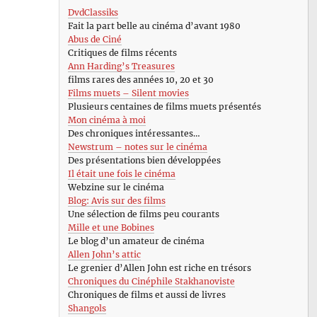
DvdClassiks
Fait la part belle au cinéma d’avant 1980
Abus de Ciné
Critiques de films récents
Ann Harding’s Treasures
films rares des années 10, 20 et 30
Films muets – Silent movies
Plusieurs centaines de films muets présentés
Mon cinéma à moi
Des chroniques intéressantes…
Newstrum – notes sur le cinéma
Des présentations bien développées
Il était une fois le cinéma
Webzine sur le cinéma
Blog: Avis sur des films
Une sélection de films peu courants
Mille et une Bobines
Le blog d’un amateur de cinéma
Allen John’s attic
Le grenier d’Allen John est riche en trésors
Chroniques du Cinéphile Stakhanoviste
Chroniques de films et aussi de livres
Shangols