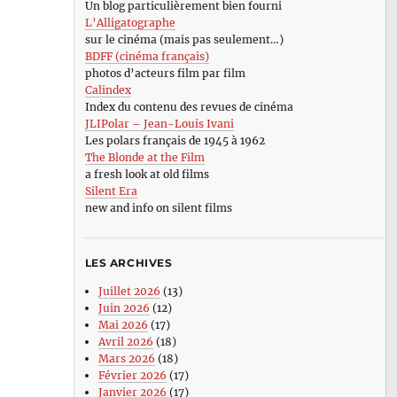
Un blog particulièrement bien fourni
L’Alligatographe
sur le cinéma (mais pas seulement…)
BDFF (cinéma français)
photos d’acteurs film par film
Calindex
Index du contenu des revues de cinéma
JLIPolar – Jean-Louis Ivani
Les polars français de 1945 à 1962
The Blonde at the Film
a fresh look at old films
Silent Era
new and info on silent films
LES ARCHIVES
Juillet 2026
(13)
Juin 2026
(12)
Mai 2026
(17)
Avril 2026
(18)
Mars 2026
(18)
Février 2026
(17)
Janvier 2026
(17)