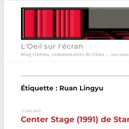
L'Oeil sur l'écran
Blog cinéma, commentaires de films ...
(ancienne
Étiquette :
Ruan Lingyu
27 juin 2026
Center Stage (1991) de St