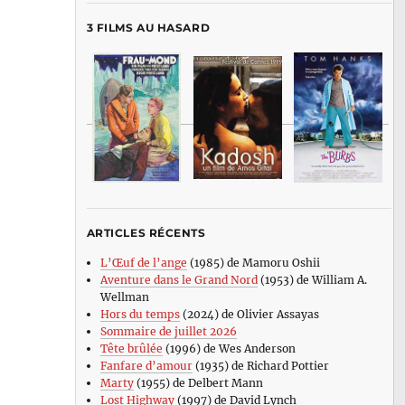
3 FILMS AU HASARD
ARTICLES RÉCENTS
L’Œuf de l’ange
(1985) de Mamoru Oshii
Aventure dans le Grand Nord
(1953) de William A.
Wellman
Hors du temps
(2024) de Olivier Assayas
Sommaire de juillet 2026
Tête brûlée
(1996) de Wes Anderson
Fanfare d’amour
(1935) de Richard Pottier
Marty
(1955) de Delbert Mann
Lost Highway
(1997) de David Lynch