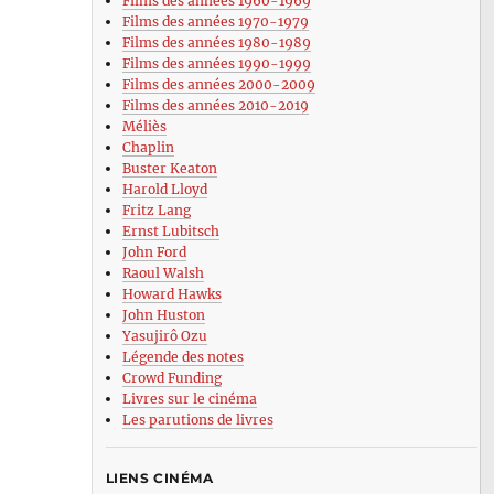
Films des années 1960-1969
Films des années 1970-1979
Films des années 1980-1989
Films des années 1990-1999
Films des années 2000-2009
Films des années 2010-2019
Méliès
Chaplin
Buster Keaton
Harold Lloyd
Fritz Lang
Ernst Lubitsch
John Ford
Raoul Walsh
Howard Hawks
John Huston
Yasujirô Ozu
Légende des notes
Crowd Funding
Livres sur le cinéma
Les parutions de livres
LIENS CINÉMA