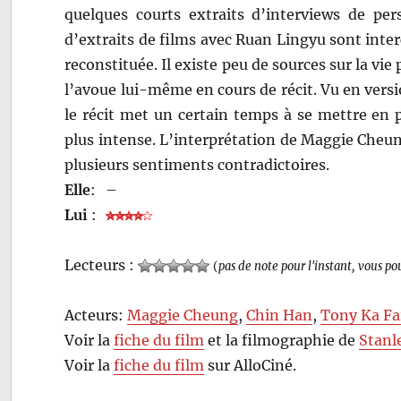
quelques courts extraits d’interviews de pe
d’extraits de films avec Ruan Lingyu sont inter
reconstituée. Il existe peu de sources sur la vie 
l’avoue lui-même en cours de récit. Vu en versi
le récit met un certain temps à se mettre en 
plus intense. L’interprétation de Maggie Cheu
plusieurs sentiments contradictoires.
Elle
:
–
Lui
:
Lecteurs :
(
pas de note pour l'instant, vous po
Acteurs:
Maggie Cheung
,
Chin Han
,
Tony Ka Fa
Voir la
fiche du film
et la filmographie de
Stanl
Voir la
fiche du film
sur AlloCiné.