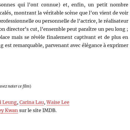
rsonnes qui l’ont connue) et, enfin, un petit nombre
calés, montrant la véritable scène que l’on vient de voir
professionnelle ou personnelle de l’actrice, le réalisateur
on director’s cut, l’ensemble peut paraître un peu long ;
place mais se révèle finalement captivant et de plus en
ng est remarquable, parvenant avec élégance à exprimer
uvez noter ce film
)
i Leung
,
Carina Lau
,
Waise Lee
ey Kwan
sur le site IMDB.