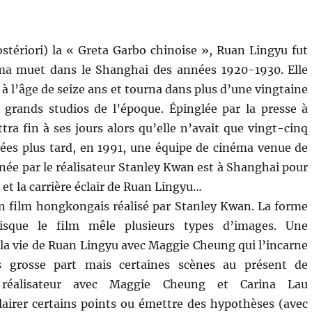
tériori) la « Greta Garbo chinoise », Ruan Lingyu fut
ma muet dans le Shanghai des années 1920-1930. Elle
 à l’âge de seize ans et tourna dans plus d’une vingtaine
 grands studios de l’époque. Épinglée par la presse à
tra fin à ses jours alors qu’elle n’avait que vingt-cinq
ées plus tard, en 1991, une équipe de cinéma venue de
e par le réalisateur Stanley Kwan est à Shanghai pour
e et la carrière éclair de Ruan Lingyu…
n film hongkongais réalisé par Stanley Kwan. La forme
uisque le film mêle plusieurs types d’images. Une
 la vie de Ruan Lingyu avec Maggie Cheung qui l’incarne
us grosse part mais certaines scènes au présent de
 réalisateur avec Maggie Cheung et Carina Lau
éclairer certains points ou émettre des hypothèses (avec