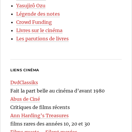
Yasujirô Ozu
Légende des notes
Crowd Funding
Livres sur le cinéma
Les parutions de livres
LIENS CINÉMA
DvdClassiks
Fait la part belle au cinéma d’avant 1980
Abus de Ciné
Critiques de films récents
Ann Harding’s Treasures
films rares des années 10, 20 et 30
Films muets – Silent movies