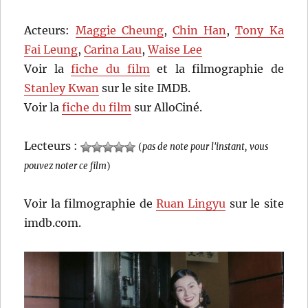
Acteurs:
Maggie Cheung
,
Chin Han
,
Tony Ka
Fai Leung
,
Carina Lau
,
Waise Lee
Voir la
fiche du film
et la filmographie de
Stanley Kwan
sur le site IMDB.
Voir la
fiche du film
sur AlloCiné.
Lecteurs :
(
pas de note pour l'instant, vous
pouvez noter ce film
)
Voir la filmographie de
Ruan Lingyu
sur le site
imdb.com.