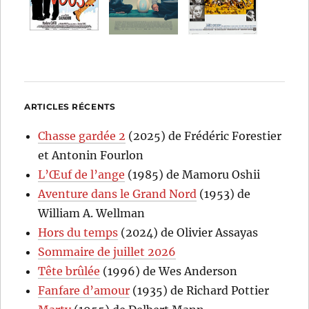
ARTICLES RÉCENTS
Chasse gardée 2
(2025) de Frédéric Forestier
et Antonin Fourlon
L’Œuf de l’ange
(1985) de Mamoru Oshii
Aventure dans le Grand Nord
(1953) de
William A. Wellman
Hors du temps
(2024) de Olivier Assayas
Sommaire de juillet 2026
Tête brûlée
(1996) de Wes Anderson
Fanfare d’amour
(1935) de Richard Pottier