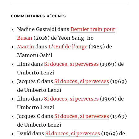
COMMENTAIRES RÉCENTS
Nadine Gastaldi
dans
Dernier train pour
Busan
(2016) de Yeon Sang-ho
Martin
dans
L’Œuf de l’ange
(1985) de
Mamoru Oshii
films
dans
Si douces, si perverses
(1969) de
Umberto Lenzi
Jacques C
dans
Si douces, si perverses
(1969)
de Umberto Lenzi
films
dans
Si douces, si perverses
(1969) de
Umberto Lenzi
Jacques C
dans
Si douces, si perverses
(1969)
de Umberto Lenzi
David
dans
Si douces, si perverses
(1969) de