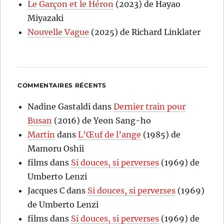
Le Garçon et le Héron
(2023) de Hayao
Miyazaki
Nouvelle Vague
(2025) de Richard Linklater
COMMENTAIRES RÉCENTS
Nadine Gastaldi
dans
Dernier train pour
Busan
(2016) de Yeon Sang-ho
Martin
dans
L’Œuf de l’ange
(1985) de
Mamoru Oshii
films
dans
Si douces, si perverses
(1969) de
Umberto Lenzi
Jacques C
dans
Si douces, si perverses
(1969)
de Umberto Lenzi
films
dans
Si douces, si perverses
(1969) de