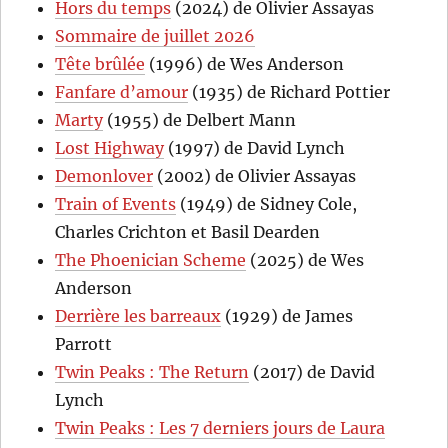
Hors du temps
(2024) de Olivier Assayas
Sommaire de juillet 2026
Tête brûlée
(1996) de Wes Anderson
Fanfare d’amour
(1935) de Richard Pottier
Marty
(1955) de Delbert Mann
Lost Highway
(1997) de David Lynch
Demonlover
(2002) de Olivier Assayas
Train of Events
(1949) de Sidney Cole,
Charles Crichton et Basil Dearden
The Phoenician Scheme
(2025) de Wes
Anderson
Derrière les barreaux
(1929) de James
Parrott
Twin Peaks : The Return
(2017) de David
Lynch
Twin Peaks : Les 7 derniers jours de Laura