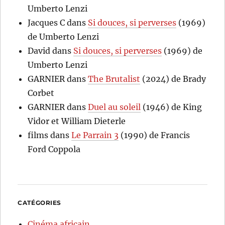
Umberto Lenzi
Jacques C
dans
Si douces, si perverses
(1969)
de Umberto Lenzi
David
dans
Si douces, si perverses
(1969) de
Umberto Lenzi
GARNIER
dans
The Brutalist
(2024) de Brady
Corbet
GARNIER
dans
Duel au soleil
(1946) de King
Vidor et William Dieterle
films
dans
Le Parrain 3
(1990) de Francis
Ford Coppola
CATÉGORIES
Cinéma africain