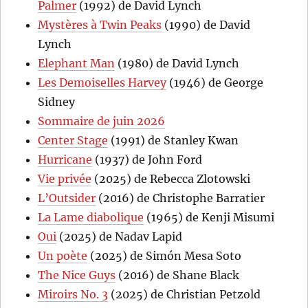
Palmer
(1992) de David Lynch
Mystères à Twin Peaks
(1990) de David
Lynch
Elephant Man
(1980) de David Lynch
Les Demoiselles Harvey
(1946) de George
Sidney
Sommaire de juin 2026
Center Stage
(1991) de Stanley Kwan
Hurricane
(1937) de John Ford
Vie privée
(2025) de Rebecca Zlotowski
L’Outsider
(2016) de Christophe Barratier
La Lame diabolique
(1965) de Kenji Misumi
Oui
(2025) de Nadav Lapid
Un poète
(2025) de Simón Mesa Soto
The Nice Guys
(2016) de Shane Black
Miroirs No. 3
(2025) de Christian Petzold