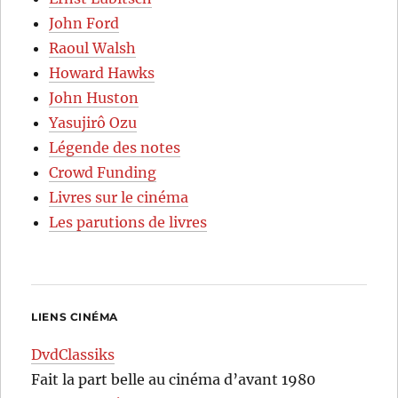
John Ford
Raoul Walsh
Howard Hawks
John Huston
Yasujirô Ozu
Légende des notes
Crowd Funding
Livres sur le cinéma
Les parutions de livres
LIENS CINÉMA
DvdClassiks
Fait la part belle au cinéma d’avant 1980