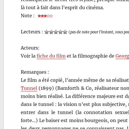
là tout à fait dans l’esprit du cinéma.
Note :
Lecteurs :
(
pas de note pour l'instant, vous po
Acteurs:
Voir la
fiche du film
et la filmographie de
Georg
Remarques :
Le film a été copié, l’année même de sa réalisa
Tunnel
(1899) (Bamforth & Co, réalisateur non
moins bien réalisé. La différence majeure est d
dans le tunnel : la vision n’est plus subjective,
entrer dans le tunnel (la connotation sexuel
forte…) Le baiser est moins bourgeois, on pe
les deux personnages ne se connaissent pas. L