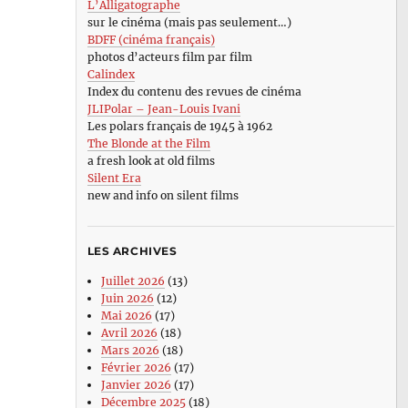
L’Alligatographe
sur le cinéma (mais pas seulement…)
BDFF (cinéma français)
photos d’acteurs film par film
Calindex
Index du contenu des revues de cinéma
JLIPolar – Jean-Louis Ivani
Les polars français de 1945 à 1962
The Blonde at the Film
a fresh look at old films
Silent Era
new and info on silent films
LES ARCHIVES
Juillet 2026
(13)
Juin 2026
(12)
Mai 2026
(17)
Avril 2026
(18)
Mars 2026
(18)
Février 2026
(17)
Janvier 2026
(17)
Décembre 2025
(18)