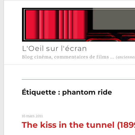
L'Oeil sur l'écran
Blog cinéma, commentaires de films ...
(ancienne
Étiquette :
phantom ride
16 mars 2011
The kiss in the tunnel (18