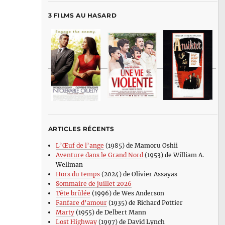
3 FILMS AU HASARD
ARTICLES RÉCENTS
L’Œuf de l’ange
(1985) de Mamoru Oshii
Aventure dans le Grand Nord
(1953) de William A.
Wellman
Hors du temps
(2024) de Olivier Assayas
Sommaire de juillet 2026
Tête brûlée
(1996) de Wes Anderson
Fanfare d’amour
(1935) de Richard Pottier
Marty
(1955) de Delbert Mann
Lost Highway
(1997) de David Lynch