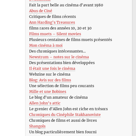
Fait la part belle au cinéma d’avant 1980
Abus de Ciné
Critiques de films récents
Ann Harding’s Treasures
films rares des années 10, 20 et 30
Films muets – Silent movies
Plusieurs centaines de films muets présentés
Mon cinéma à moi
Des chroniques intéressantes…
Newstrum – notes sur le cinéma
Des présentations bien développées
Il était une fois le cinéma
Webzine sur le cinéma
Blog: Avis sur des films
Une sélection de films peu courants
Mille et une Bobines
Le blog d’un amateur de cinéma
Allen John’s attic
Le grenier d’Allen John est riche en trésors
Chroniques du Cinéphile Stakhanoviste
Chroniques de films et aussi de livres
Shangols
Un blog particulièrement bien fourni