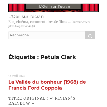
L'Oeil sur l'écran
Blog cinéma, commentaires de films ...
(anciennement
films.blog.lemonde.fr)
Recherche
pour
RECHER
OK
:
Étiquette :
Petula Clark
14 avril 2022
La Vallée du bonheur (1968) de
Francis Ford Coppola
TITRE ORIGINAL : « FINIAN’S
RAINBOW »