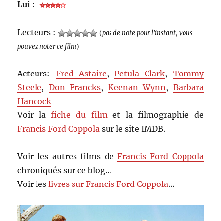
Lui
:
Lecteurs :
(
pas de note pour l'instant, vous
pouvez noter ce film
)
Acteurs:
Fred Astaire
,
Petula Clark
,
Tommy
Steele
,
Don Francks
,
Keenan Wynn
,
Barbara
Hancock
Voir la
fiche du film
et la filmographie de
Francis Ford Coppola
sur le site IMDB.
Voir les autres films de
Francis Ford Coppola
chroniqués sur ce blog…
Voir les
livres sur Francis Ford Coppola
…