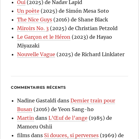
Oui
(2025) de Nadav Lapid
Un poète
(2025) de Simón Mesa Soto
The Nice Guys
(2016) de Shane Black
Miroirs No. 3
(2025) de Christian Petzold
Le Garçon et le Héron
(2023) de Hayao
Miyazaki
Nouvelle Vague
(2025) de Richard Linklater
COMMENTAIRES RÉCENTS
Nadine Gastaldi
dans
Dernier train pour
Busan
(2016) de Yeon Sang-ho
Martin
dans
L’Œuf de l’ange
(1985) de
Mamoru Oshii
films
dans
Si douces, si perverses
(1969) de