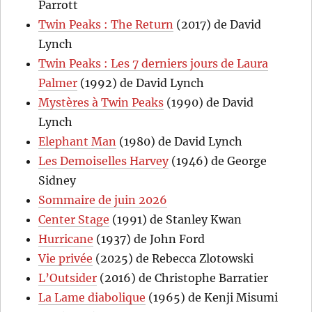
Parrott
Twin Peaks : The Return
(2017) de David
Lynch
Twin Peaks : Les 7 derniers jours de Laura
Palmer
(1992) de David Lynch
Mystères à Twin Peaks
(1990) de David
Lynch
Elephant Man
(1980) de David Lynch
Les Demoiselles Harvey
(1946) de George
Sidney
Sommaire de juin 2026
Center Stage
(1991) de Stanley Kwan
Hurricane
(1937) de John Ford
Vie privée
(2025) de Rebecca Zlotowski
L’Outsider
(2016) de Christophe Barratier
La Lame diabolique
(1965) de Kenji Misumi