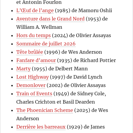
et Antonin Fourlon
L’Œuf de l’ange
(1985) de Mamoru Oshii
Aventure dans le Grand Nord
(1953) de
William A. Wellman
Hors du temps
(2024) de Olivier Assayas
Sommaire de juillet 2026
Tête brûlée
(1996) de Wes Anderson
Fanfare d’amour
(1935) de Richard Pottier
Marty
(1955) de Delbert Mann
Lost Highway
(1997) de David Lynch
Demonlover
(2002) de Olivier Assayas
Train of Events
(1949) de Sidney Cole,
Charles Crichton et Basil Dearden
The Phoenician Scheme
(2025) de Wes
Anderson
Derrière les barreaux
(1929) de James