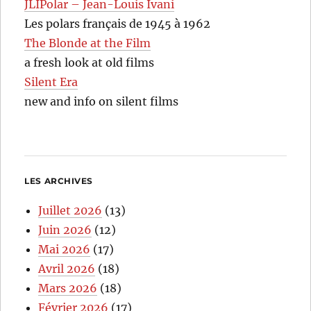
JLIPolar – Jean-Louis Ivani
Les polars français de 1945 à 1962
The Blonde at the Film
a fresh look at old films
Silent Era
new and info on silent films
LES ARCHIVES
Juillet 2026
(13)
Juin 2026
(12)
Mai 2026
(17)
Avril 2026
(18)
Mars 2026
(18)
Février 2026
(17)