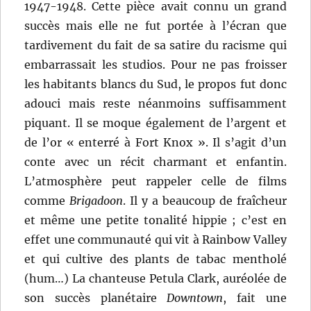
1947-1948. Cette pièce avait connu un grand
succès mais elle ne fut portée à l’écran que
tardivement du fait de sa satire du racisme qui
embarrassait les studios. Pour ne pas froisser
les habitants blancs du Sud, le propos fut donc
adouci mais reste néanmoins suffisamment
piquant. Il se moque également de l’argent et
de l’or « enterré à Fort Knox ». Il s’agit d’un
conte avec un récit charmant et enfantin.
L’atmosphère peut rappeler celle de films
comme
Brigadoon
. Il y a beaucoup de fraîcheur
et même une petite tonalité hippie ; c’est en
effet une communauté qui vit à Rainbow Valley
et qui cultive des plants de tabac mentholé
(hum…) La chanteuse Petula Clark, auréolée de
son succès planétaire
Downtown
, fait une