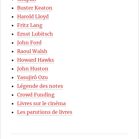
Buster Keaton
Harold Lloyd
Fritz Lang
Ernst Lubitsch
John Ford
Raoul Walsh
Howard Hawks
John Huston
Yasujirô Ozu
Légende des notes
Crowd Funding
Livres sur le cinéma
Les parutions de livres