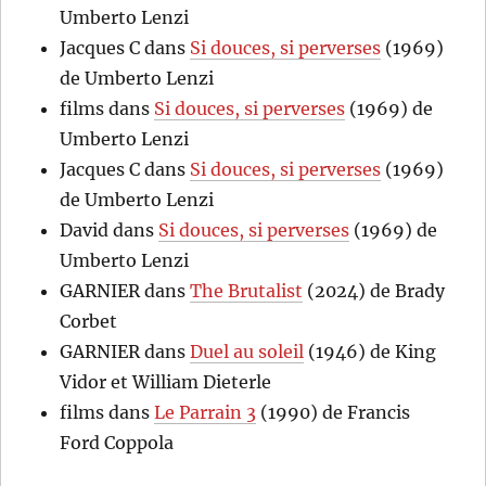
Umberto Lenzi
Jacques C
dans
Si douces, si perverses
(1969)
de Umberto Lenzi
films
dans
Si douces, si perverses
(1969) de
Umberto Lenzi
Jacques C
dans
Si douces, si perverses
(1969)
de Umberto Lenzi
David
dans
Si douces, si perverses
(1969) de
Umberto Lenzi
GARNIER
dans
The Brutalist
(2024) de Brady
Corbet
GARNIER
dans
Duel au soleil
(1946) de King
Vidor et William Dieterle
films
dans
Le Parrain 3
(1990) de Francis
Ford Coppola