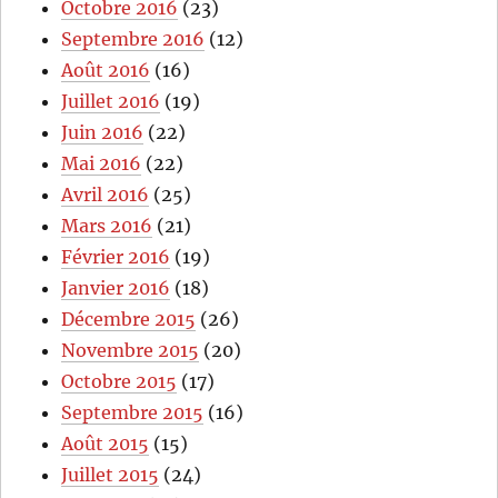
Octobre 2016
(23)
Septembre 2016
(12)
Août 2016
(16)
Juillet 2016
(19)
Juin 2016
(22)
Mai 2016
(22)
Avril 2016
(25)
Mars 2016
(21)
Février 2016
(19)
Janvier 2016
(18)
Décembre 2015
(26)
Novembre 2015
(20)
Octobre 2015
(17)
Septembre 2015
(16)
Août 2015
(15)
Juillet 2015
(24)