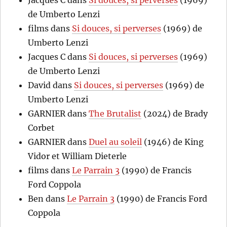
Jacques C
dans
Si douces, si perverses
(1969)
de Umberto Lenzi
films
dans
Si douces, si perverses
(1969) de
Umberto Lenzi
Jacques C
dans
Si douces, si perverses
(1969)
de Umberto Lenzi
David
dans
Si douces, si perverses
(1969) de
Umberto Lenzi
GARNIER
dans
The Brutalist
(2024) de Brady
Corbet
GARNIER
dans
Duel au soleil
(1946) de King
Vidor et William Dieterle
films
dans
Le Parrain 3
(1990) de Francis
Ford Coppola
Ben
dans
Le Parrain 3
(1990) de Francis Ford
Coppola