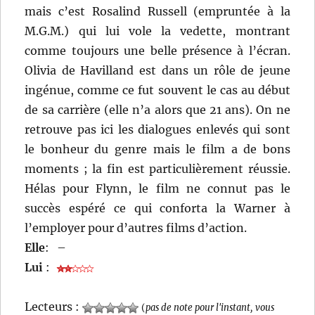
mais c’est Rosalind Russell (empruntée à la
M.G.M.) qui lui vole la vedette, montrant
comme toujours une belle présence à l’écran.
Olivia de Havilland est dans un rôle de jeune
ingénue, comme ce fut souvent le cas au début
de sa carrière (elle n’a alors que 21 ans). On ne
retrouve pas ici les dialogues enlevés qui sont
le bonheur du genre mais le film a de bons
moments ; la fin est particulièrement réussie.
Hélas pour Flynn, le film ne connut pas le
succès espéré ce qui conforta la Warner à
l’employer pour d’autres films d’action.
Elle
:
–
Lui
:
Lecteurs :
(
pas de note pour l'instant, vous