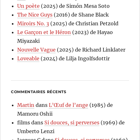
Un poète
(2025) de Simón Mesa Soto
The Nice Guys
(2016) de Shane Black
Miroirs No. 3
(2025) de Christian Petzold
Le Garçon et le Héron
(2023) de Hayao
Miyazaki
Nouvelle Vague
(2025) de Richard Linklater
Loveable
(2024) de Lilja Ingolfsdottir
COMMENTAIRES RÉCENTS
Martin
dans
L’Œuf de l’ange
(1985) de
Mamoru Oshii
films
dans
Si douces, si perverses
(1969) de
Umberto Lenzi