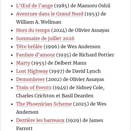
L’Œuf de l’ange
(1985) de Mamoru Oshii
Aventure dans le Grand Nord
(1953) de
William A. Wellman
Hors du temps
(2024) de Olivier Assayas
Sommaire de juillet 2026
Tête brûlée
(1996) de Wes Anderson
Fanfare d’amour
(1935) de Richard Pottier
Marty
(1955) de Delbert Mann
Lost Highway
(1997) de David Lynch
Demonlover
(2002) de Olivier Assayas
Train of Events
(1949) de Sidney Cole,
Charles Crichton et Basil Dearden
The Phoenician Scheme
(2025) de Wes
Anderson
Derrière les barreaux
(1929) de James
Parrott