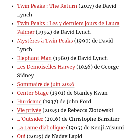
Twin Peaks : The Return
(2017) de David
Lynch
Twin Peaks : Les 7 derniers jours de Laura
Palmer
(1992) de David Lynch
Mystères à Twin Peaks
(1990) de David
Lynch
Elephant Man
(1980) de David Lynch
Les Demoiselles Harvey
(1946) de George
Sidney
Sommaire de juin 2026
Center Stage
(1991) de Stanley Kwan
Hurricane
(1937) de John Ford
Vie privée
(2025) de Rebecca Zlotowski
L’Outsider
(2016) de Christophe Barratier
La Lame diabolique
(1965) de Kenji Misumi
Oui
(2025) de Nadav Lapid