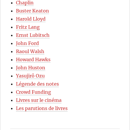
Chaplin
Buster Keaton
Harold Lloyd
Fritz Lang
Ernst Lubitsch
John Ford
Raoul Walsh
Howard Hawks
John Huston
Yasujirô Ozu
Légende des notes
Crowd Funding
Livres sur le cinéma
Les parutions de livres