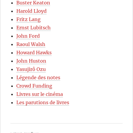
Buster Keaton
Harold Lloyd
Fritz Lang
Ernst Lubitsch
John Ford
Raoul Walsh
Howard Hawks
John Huston
Yasujirô Ozu
Légende des notes
Crowd Funding
Livres sur le cinéma
Les parutions de livres