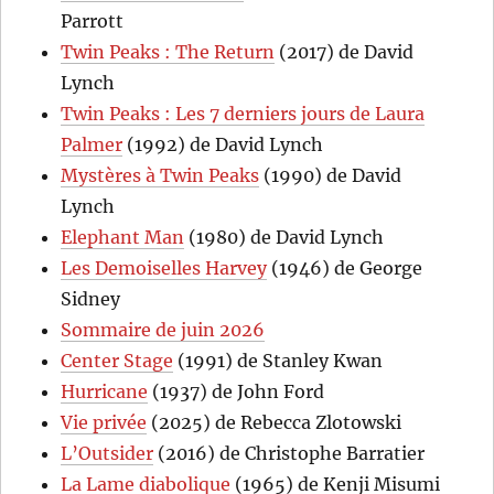
Parrott
Twin Peaks : The Return
(2017) de David
Lynch
Twin Peaks : Les 7 derniers jours de Laura
Palmer
(1992) de David Lynch
Mystères à Twin Peaks
(1990) de David
Lynch
Elephant Man
(1980) de David Lynch
Les Demoiselles Harvey
(1946) de George
Sidney
Sommaire de juin 2026
Center Stage
(1991) de Stanley Kwan
Hurricane
(1937) de John Ford
Vie privée
(2025) de Rebecca Zlotowski
L’Outsider
(2016) de Christophe Barratier
La Lame diabolique
(1965) de Kenji Misumi