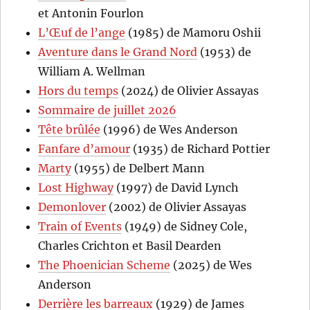
et Antonin Fourlon
L’Œuf de l’ange
(1985) de Mamoru Oshii
Aventure dans le Grand Nord
(1953) de
William A. Wellman
Hors du temps
(2024) de Olivier Assayas
Sommaire de juillet 2026
Tête brûlée
(1996) de Wes Anderson
Fanfare d’amour
(1935) de Richard Pottier
Marty
(1955) de Delbert Mann
Lost Highway
(1997) de David Lynch
Demonlover
(2002) de Olivier Assayas
Train of Events
(1949) de Sidney Cole,
Charles Crichton et Basil Dearden
The Phoenician Scheme
(2025) de Wes
Anderson
Derrière les barreaux
(1929) de James