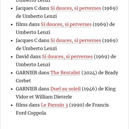
Umberto Lenzi
Jacques C
dans
Si douces, si perverses
(1969)
de Umberto Lenzi
films
dans
Si douces, si perverses
(1969) de
Umberto Lenzi
Jacques C
dans
Si douces, si perverses
(1969)
de Umberto Lenzi
David
dans
Si douces, si perverses
(1969) de
Umberto Lenzi
GARNIER
dans
The Brutalist
(2024) de Brady
Corbet
GARNIER
dans
Duel au soleil
(1946) de King
Vidor et William Dieterle
films
dans
Le Parrain 3
(1990) de Francis
Ford Coppola