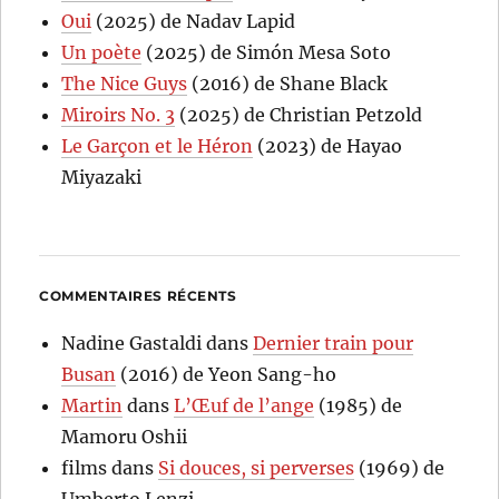
Oui
(2025) de Nadav Lapid
Un poète
(2025) de Simón Mesa Soto
The Nice Guys
(2016) de Shane Black
Miroirs No. 3
(2025) de Christian Petzold
Le Garçon et le Héron
(2023) de Hayao
Miyazaki
COMMENTAIRES RÉCENTS
Nadine Gastaldi
dans
Dernier train pour
Busan
(2016) de Yeon Sang-ho
Martin
dans
L’Œuf de l’ange
(1985) de
Mamoru Oshii
films
dans
Si douces, si perverses
(1969) de