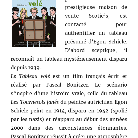
prestigieuse maison de
vente Scotie’s, est
contacté pour
authentifier un tableau
présumé d’Egon Schiele.
D’abord sceptique, il
reconnaît un tableau mystérieusement disparu
depuis 1939…
Le Tableau volé
est un film français écrit et
réalisé par Pascal Bonitzer. Le scénario
s’inspire d’une histoire vraie, celle du tableau
Les Tournesols fanés
du peintre autrichien Egon
Schiele peint en 1914, disparu en 1942 (spolié
par les nazis) et réapparu au début des années
2000 dans des circonstances étonnantes.
Pascal Bonitzer réussit à créer une atmosphère