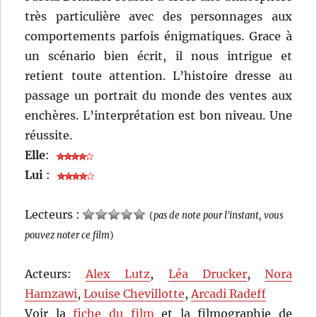
très particulière avec des personnages aux
comportements parfois énigmatiques. Grace à
un scénario bien écrit, il nous intrigue et
retient toute attention. L’histoire dresse au
passage un portrait du monde des ventes aux
enchères. L’interprétation est bon niveau. Une
réussite.
Elle
:
Lui
:
Lecteurs :
(
pas de note pour l'instant, vous
pouvez noter ce film
)
Acteurs:
Alex Lutz
,
Léa Drucker
,
Nora
Hamzawi
,
Louise Chevillotte
,
Arcadi Radeff
Voir la
fiche du film
et la filmographie de