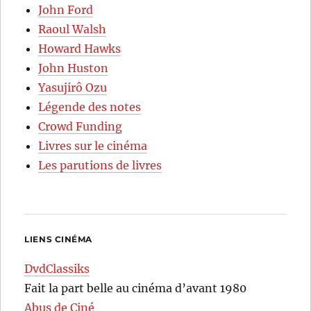
John Ford
Raoul Walsh
Howard Hawks
John Huston
Yasujirô Ozu
Légende des notes
Crowd Funding
Livres sur le cinéma
Les parutions de livres
LIENS CINÉMA
DvdClassiks
Fait la part belle au cinéma d’avant 1980
Abus de Ciné