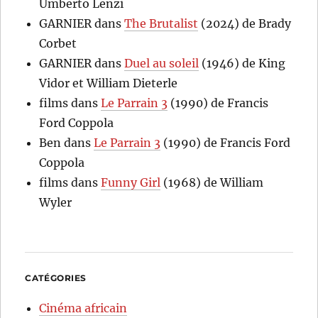
Umberto Lenzi
GARNIER
dans
The Brutalist
(2024) de Brady
Corbet
GARNIER
dans
Duel au soleil
(1946) de King
Vidor et William Dieterle
films
dans
Le Parrain 3
(1990) de Francis
Ford Coppola
Ben
dans
Le Parrain 3
(1990) de Francis Ford
Coppola
films
dans
Funny Girl
(1968) de William
Wyler
CATÉGORIES
Cinéma africain