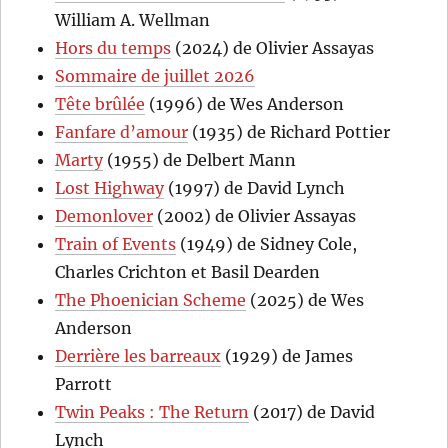
William A. Wellman
Hors du temps
(2024) de Olivier Assayas
Sommaire de juillet 2026
Tête brûlée
(1996) de Wes Anderson
Fanfare d’amour
(1935) de Richard Pottier
Marty
(1955) de Delbert Mann
Lost Highway
(1997) de David Lynch
Demonlover
(2002) de Olivier Assayas
Train of Events
(1949) de Sidney Cole,
Charles Crichton et Basil Dearden
The Phoenician Scheme
(2025) de Wes
Anderson
Derrière les barreaux
(1929) de James
Parrott
Twin Peaks : The Return
(2017) de David
Lynch