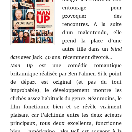
entourage pour
provoquer des
rencontres. A la suite
d’un malentendu, elle
prend la place d’une
autre fille dans un
blind
date
avec Jack, 40 ans, récemment divorcé…
Man Up
est une comédie romantique
britannique réalisée par Ben Palmer. Si le point
de départ est original (et pas du tout
improbable), le développement montre les
clichés assez habituels du genre. Néanmoins, le
film fonctionne bien et se révèle vraiment
plaisant car l’alchimie entre les deux acteurs
principaux, tous deux excellents, fonctionne
bien. L’américaine Lake Bell est souvent à la