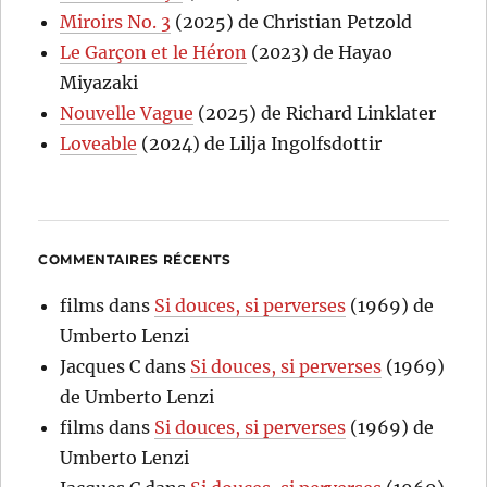
Miroirs No. 3
(2025) de Christian Petzold
Le Garçon et le Héron
(2023) de Hayao
Miyazaki
Nouvelle Vague
(2025) de Richard Linklater
Loveable
(2024) de Lilja Ingolfsdottir
COMMENTAIRES RÉCENTS
films
dans
Si douces, si perverses
(1969) de
Umberto Lenzi
Jacques C
dans
Si douces, si perverses
(1969)
de Umberto Lenzi
films
dans
Si douces, si perverses
(1969) de
Umberto Lenzi