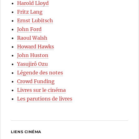
Harold Lloyd
Fritz Lang
Ernst Lubitsch
John Ford
Raoul Walsh
Howard Hawks
John Huston
Yasujirô Ozu
Légende des notes
Crowd Funding
Livres sur le cinéma
Les parutions de livres
LIENS CINÉMA