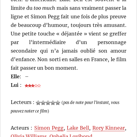
limite du
too much
mais sans vraiment passer la
ligne et Simon Pegg fait une fois de plus preuve
de beaucoup d’humour, toujours très amusant.
Une petite touche « déjantée » vient se greffer
par l’intermédiaire d’un personnage
secondaire qui n’a jamais oublié son amour
d’enfance. Non sorti en salles en France, le film
fait passer un bon moment.
Elle
:
–
Lui
:
Lecteurs :
(
pas de note pour l'instant, vous
pouvez noter ce film
)
Acteurs :
Simon Pegg
,
Lake Bell
,
Rory Kinnear
,
Olivia Williams
,
Ophelia Lovibond