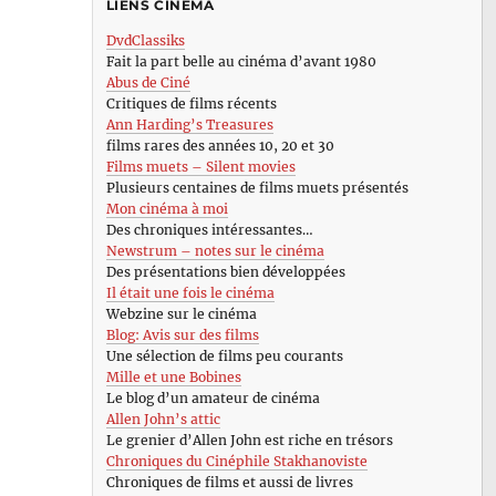
LIENS CINÉMA
DvdClassiks
Fait la part belle au cinéma d’avant 1980
Abus de Ciné
Critiques de films récents
Ann Harding’s Treasures
films rares des années 10, 20 et 30
Films muets – Silent movies
Plusieurs centaines de films muets présentés
Mon cinéma à moi
Des chroniques intéressantes…
Newstrum – notes sur le cinéma
Des présentations bien développées
Il était une fois le cinéma
Webzine sur le cinéma
Blog: Avis sur des films
Une sélection de films peu courants
Mille et une Bobines
Le blog d’un amateur de cinéma
Allen John’s attic
Le grenier d’Allen John est riche en trésors
Chroniques du Cinéphile Stakhanoviste
Chroniques de films et aussi de livres