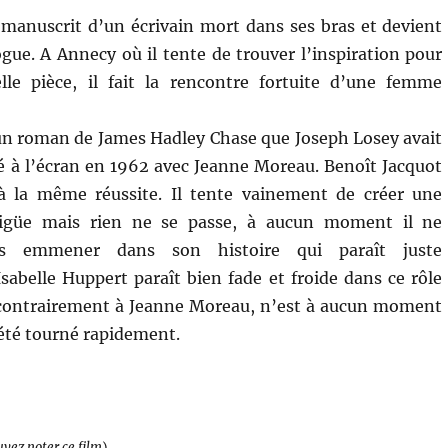
 manuscrit d’un écrivain mort dans ses bras et devient
ue. A Annecy où il tente de trouver l’inspiration pour
lle pièce, il fait la rencontre fortuite d’une femme
un roman de James Hadley Chase que Joseph Losey avait
 à l’écran en 1962 avec Jeanne Moreau. Benoît Jacquot
à la même réussite. Il tente vainement de créer une
güe mais rien ne se passe, à aucun moment il ne
s emmener dans son histoire qui paraît juste
Isabelle Huppert paraît bien fade et froide dans ce rôle
, contrairement à Jeanne Moreau, n’est à aucun moment
 été tourné rapidement.
uvez noter ce film
)