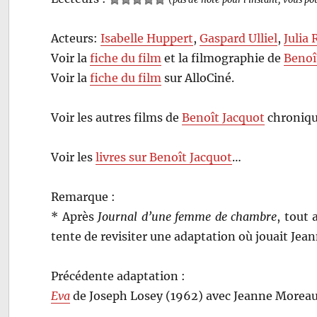
Acteurs:
Isabelle Huppert
,
Gaspard Ulliel
,
Julia 
Voir la
fiche du film
et la filmographie de
Benoî
Voir la
fiche du film
sur AlloCiné.
Voir les autres films de
Benoît Jacquot
chroniqu
Voir les
livres sur Benoît Jacquot
…
Remarque :
* Après
Journal d’une femme de chambre
, tout 
tente de revisiter une adaptation où jouait Jea
Précédente adaptation :
Eva
de Joseph Losey (1962) avec Jeanne Moreau 