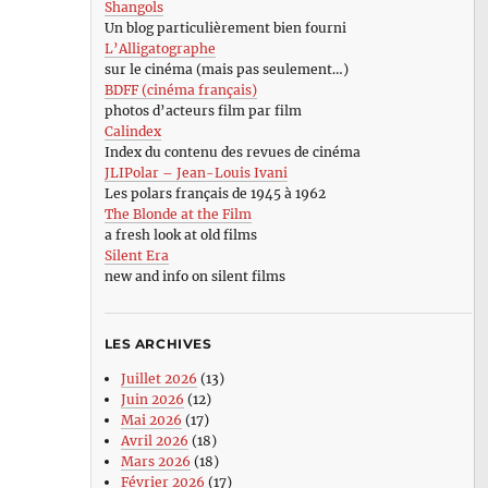
Shangols
Un blog particulièrement bien fourni
L’Alligatographe
sur le cinéma (mais pas seulement…)
BDFF (cinéma français)
photos d’acteurs film par film
Calindex
Index du contenu des revues de cinéma
JLIPolar – Jean-Louis Ivani
Les polars français de 1945 à 1962
The Blonde at the Film
a fresh look at old films
Silent Era
new and info on silent films
LES ARCHIVES
Juillet 2026
(13)
Juin 2026
(12)
Mai 2026
(17)
Avril 2026
(18)
Mars 2026
(18)
Février 2026
(17)