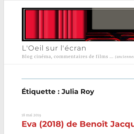
L'Oeil sur l'écran
Blog cinéma, commentaires de films ...
(ancienne
Étiquette :
Julia Roy
18 mai 2019
Eva (2018) de Benoît Jacq