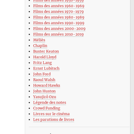
Films des années 1950-1959
Films des années 1960-1969
Films des années 1970-1979
Films des années 1980-1989
Films des années 1990-1999
Films des années 2000-2009
Films des années 2010-2019
Méliès
Chaplin
Buster Keaton
Harold Lloyd
Fritz Lang
Ernst Lubitsch
John Ford
Raoul Walsh
Howard Hawks
John Huston
Yasujirô Ozu
Légende des notes
Crowd Funding
Livres sur le cinéma
Les parutions de livres