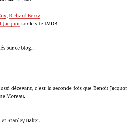
Roy
,
Richard Berry
t Jacquot
sur le site IMDB.
és sur ce blog…
aussi décevant, c’est la seconde fois que Benoit Jacquot
nne Moreau.
et Stanley Baker.