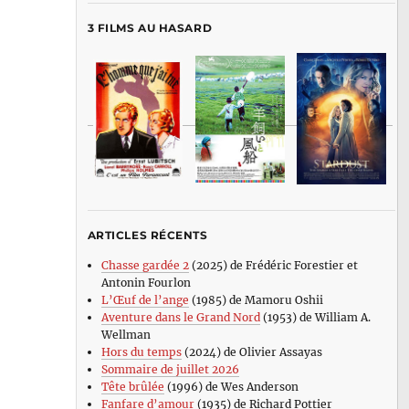
3 FILMS AU HASARD
ARTICLES RÉCENTS
Chasse gardée 2
(2025) de Frédéric Forestier et
Antonin Fourlon
L’Œuf de l’ange
(1985) de Mamoru Oshii
Aventure dans le Grand Nord
(1953) de William A.
Wellman
Hors du temps
(2024) de Olivier Assayas
Sommaire de juillet 2026
Tête brûlée
(1996) de Wes Anderson
Fanfare d’amour
(1935) de Richard Pottier