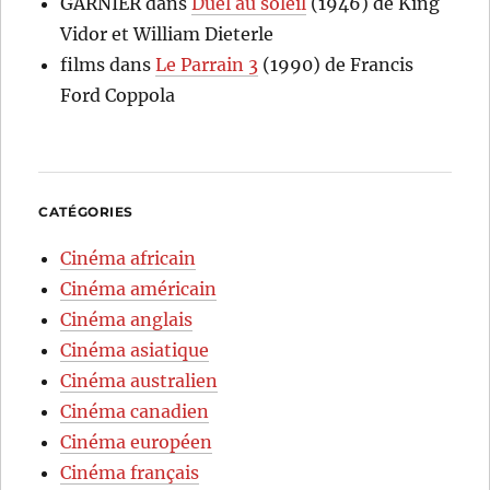
GARNIER
dans
Duel au soleil
(1946) de King
Vidor et William Dieterle
films
dans
Le Parrain 3
(1990) de Francis
Ford Coppola
CATÉGORIES
Cinéma africain
Cinéma américain
Cinéma anglais
Cinéma asiatique
Cinéma australien
Cinéma canadien
Cinéma européen
Cinéma français