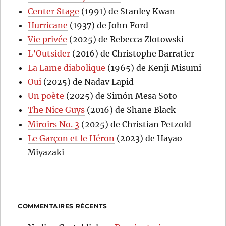
Center Stage
(1991) de Stanley Kwan
Hurricane
(1937) de John Ford
Vie privée
(2025) de Rebecca Zlotowski
L’Outsider
(2016) de Christophe Barratier
La Lame diabolique
(1965) de Kenji Misumi
Oui
(2025) de Nadav Lapid
Un poète
(2025) de Simón Mesa Soto
The Nice Guys
(2016) de Shane Black
Miroirs No. 3
(2025) de Christian Petzold
Le Garçon et le Héron
(2023) de Hayao
Miyazaki
COMMENTAIRES RÉCENTS