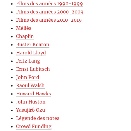
Films des années 1990-1999
Films des années 2000-2009
Films des années 2010-2019
Méliès
Chaplin
Buster Keaton
Harold Lloyd
Fritz Lang
Ernst Lubitsch
John Ford
Raoul Walsh
Howard Hawks
John Huston
Yasujirô Ozu
Légende des notes
Crowd Funding