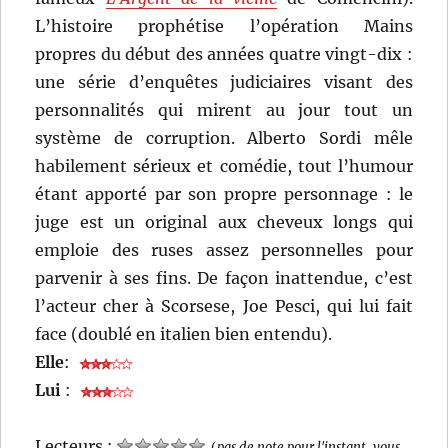
L’histoire prophétise l’opération Mains
propres du début des années quatre vingt-dix :
une série d’enquêtes judiciaires visant des
personnalités qui mirent au jour tout un
système de corruption. Alberto Sordi mêle
habilement sérieux et comédie, tout l’humour
étant apporté par son propre personnage : le
juge est un original aux cheveux longs qui
emploie des ruses assez personnelles pour
parvenir à ses fins. De façon inattendue, c’est
l’acteur cher à Scorsese, Joe Pesci, qui lui fait
face (doublé en italien bien entendu).
Elle
:
Lui
:
Lecteurs :
(
pas de note pour l'instant, vous