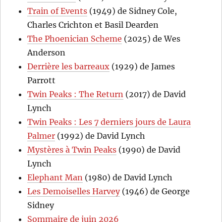
Train of Events
(1949) de Sidney Cole,
Charles Crichton et Basil Dearden
The Phoenician Scheme
(2025) de Wes
Anderson
Derrière les barreaux
(1929) de James
Parrott
Twin Peaks : The Return
(2017) de David
Lynch
Twin Peaks : Les 7 derniers jours de Laura
Palmer
(1992) de David Lynch
Mystères à Twin Peaks
(1990) de David
Lynch
Elephant Man
(1980) de David Lynch
Les Demoiselles Harvey
(1946) de George
Sidney
Sommaire de juin 2026