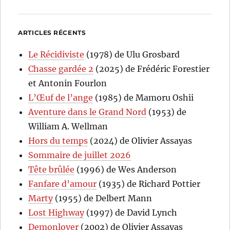
ARTICLES RÉCENTS
Le Récidiviste
(1978) de Ulu Grosbard
Chasse gardée 2
(2025) de Frédéric Forestier
et Antonin Fourlon
L’Œuf de l’ange
(1985) de Mamoru Oshii
Aventure dans le Grand Nord
(1953) de
William A. Wellman
Hors du temps
(2024) de Olivier Assayas
Sommaire de juillet 2026
Tête brûlée
(1996) de Wes Anderson
Fanfare d’amour
(1935) de Richard Pottier
Marty
(1955) de Delbert Mann
Lost Highway
(1997) de David Lynch
Demonlover
(2002) de Olivier Assayas