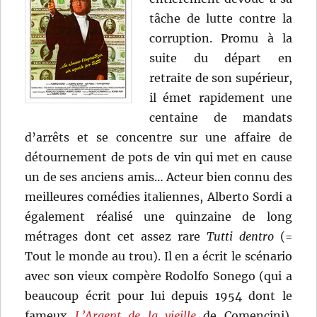
tâche de lutte contre la
corruption. Promu à la
suite du départ en
retraite de son supérieur,
il émet rapidement une
centaine de mandats
d’arrêts et se concentre sur une affaire de
détournement de pots de vin qui met en cause
un de ses anciens amis… Acteur bien connu des
meilleures comédies italiennes, Alberto Sordi a
également réalisé une quinzaine de long
métrages dont cet assez rare
Tutti dentro
(=
Tout le monde au trou). Il en a écrit le scénario
avec son vieux compère Rodolfo Sonego (qui a
beaucoup écrit pour lui depuis 1954 dont le
fameux
L’Argent de la vieille
de Comencini).