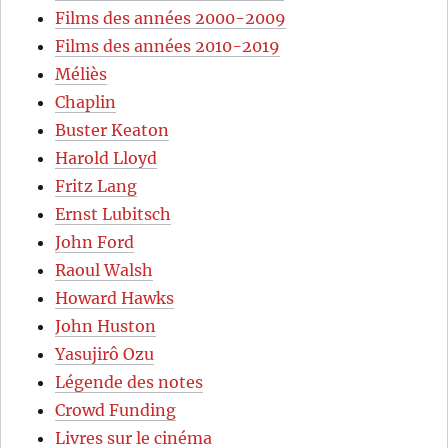
Films des années 2000-2009
Films des années 2010-2019
Méliès
Chaplin
Buster Keaton
Harold Lloyd
Fritz Lang
Ernst Lubitsch
John Ford
Raoul Walsh
Howard Hawks
John Huston
Yasujirô Ozu
Légende des notes
Crowd Funding
Livres sur le cinéma