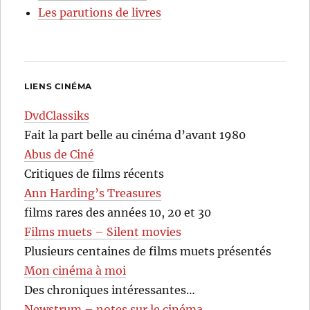
Les parutions de livres
LIENS CINÉMA
DvdClassiks
Fait la part belle au cinéma d’avant 1980
Abus de Ciné
Critiques de films récents
Ann Harding’s Treasures
films rares des années 10, 20 et 30
Films muets – Silent movies
Plusieurs centaines de films muets présentés
Mon cinéma à moi
Des chroniques intéressantes…
Newstrum – notes sur le cinéma