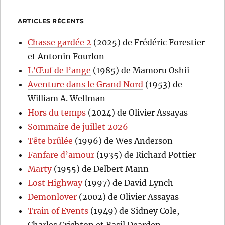
ARTICLES RÉCENTS
Chasse gardée 2
(2025) de Frédéric Forestier
et Antonin Fourlon
L’Œuf de l’ange
(1985) de Mamoru Oshii
Aventure dans le Grand Nord
(1953) de
William A. Wellman
Hors du temps
(2024) de Olivier Assayas
Sommaire de juillet 2026
Tête brûlée
(1996) de Wes Anderson
Fanfare d’amour
(1935) de Richard Pottier
Marty
(1955) de Delbert Mann
Lost Highway
(1997) de David Lynch
Demonlover
(2002) de Olivier Assayas
Train of Events
(1949) de Sidney Cole,