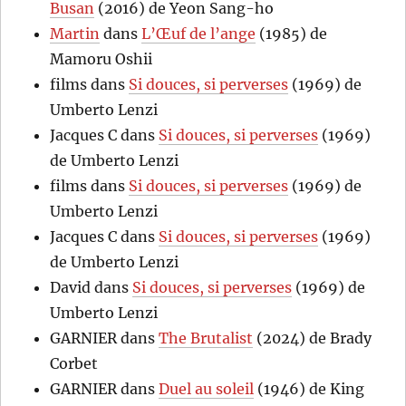
Busan
(2016) de Yeon Sang-ho
Martin
dans
L’Œuf de l’ange
(1985) de
Mamoru Oshii
films
dans
Si douces, si perverses
(1969) de
Umberto Lenzi
Jacques C
dans
Si douces, si perverses
(1969)
de Umberto Lenzi
films
dans
Si douces, si perverses
(1969) de
Umberto Lenzi
Jacques C
dans
Si douces, si perverses
(1969)
de Umberto Lenzi
David
dans
Si douces, si perverses
(1969) de
Umberto Lenzi
GARNIER
dans
The Brutalist
(2024) de Brady
Corbet
GARNIER
dans
Duel au soleil
(1946) de King