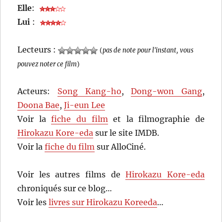
Elle
:
Lui
:
Lecteurs :
(
pas de note pour l'instant, vous
pouvez noter ce film
)
Acteurs:
Song Kang-ho
,
Dong-won Gang
,
Doona Bae
,
Ji-eun Lee
Voir la
fiche du film
et la filmographie de
Hirokazu Kore-eda
sur le site IMDB.
Voir la
fiche du film
sur AlloCiné.
Voir les autres films de
Hirokazu Kore-eda
chroniqués sur ce blog…
Voir les
livres sur Hirokazu Koreeda
…