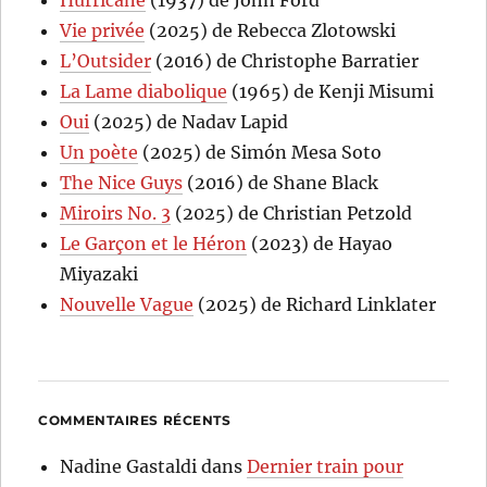
Hurricane
(1937) de John Ford
Vie privée
(2025) de Rebecca Zlotowski
L’Outsider
(2016) de Christophe Barratier
La Lame diabolique
(1965) de Kenji Misumi
Oui
(2025) de Nadav Lapid
Un poète
(2025) de Simón Mesa Soto
The Nice Guys
(2016) de Shane Black
Miroirs No. 3
(2025) de Christian Petzold
Le Garçon et le Héron
(2023) de Hayao
Miyazaki
Nouvelle Vague
(2025) de Richard Linklater
COMMENTAIRES RÉCENTS
Nadine Gastaldi
dans
Dernier train pour