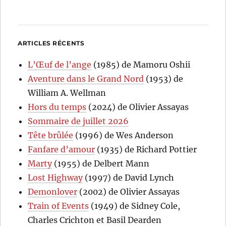
ARTICLES RÉCENTS
L’Œuf de l’ange
(1985) de Mamoru Oshii
Aventure dans le Grand Nord
(1953) de
William A. Wellman
Hors du temps
(2024) de Olivier Assayas
Sommaire de juillet 2026
Tête brûlée
(1996) de Wes Anderson
Fanfare d’amour
(1935) de Richard Pottier
Marty
(1955) de Delbert Mann
Lost Highway
(1997) de David Lynch
Demonlover
(2002) de Olivier Assayas
Train of Events
(1949) de Sidney Cole,
Charles Crichton et Basil Dearden