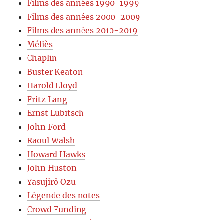
Films des années 1990-1999
Films des années 2000-2009
Films des années 2010-2019
Méliès
Chaplin
Buster Keaton
Harold Lloyd
Fritz Lang
Ernst Lubitsch
John Ford
Raoul Walsh
Howard Hawks
John Huston
Yasujirô Ozu
Légende des notes
Crowd Funding