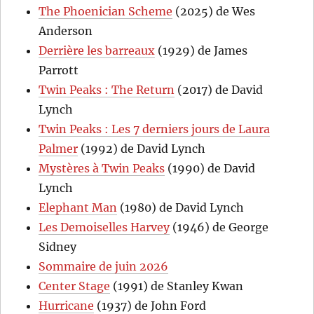
The Phoenician Scheme
(2025) de Wes
Anderson
Derrière les barreaux
(1929) de James
Parrott
Twin Peaks : The Return
(2017) de David
Lynch
Twin Peaks : Les 7 derniers jours de Laura
Palmer
(1992) de David Lynch
Mystères à Twin Peaks
(1990) de David
Lynch
Elephant Man
(1980) de David Lynch
Les Demoiselles Harvey
(1946) de George
Sidney
Sommaire de juin 2026
Center Stage
(1991) de Stanley Kwan
Hurricane
(1937) de John Ford