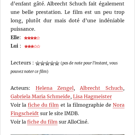
d’enfant gâté. Albrecht Schuch fait également
une belle prestation. Le film est un peu trop
long, plutôt dur mais doté d’une indéniable
puissance.
Elle
:
Lui
:
Lecteurs :
(
pas de note pour l'instant, vous
pouvez noter ce film
)
Acteurs:
Helena Zengel
,
Albrecht Schuch
,
Gabriela Maria Schmeide
,
Lisa Hagmeister
Voir la
fiche du film
et la filmographie de
Nora
Fingscheidt
sur le site IMDB.
Voir la
fiche du film
sur AlloCiné.