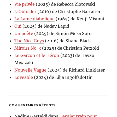
Vie privée
(2025) de Rebecca Zlotowski
L’Outsider
(2016) de Christophe Barratier
La Lame diabolique
(1965) de Kenji Misumi
Oui
(2025) de Nadav Lapid
Un poète
(2025) de Simón Mesa Soto
The Nice Guys
(2016) de Shane Black
Miroirs No. 3
(2025) de Christian Petzold
Le Garçon et le Héron
(2023) de Hayao
Miyazaki
Nouvelle Vague
(2025) de Richard Linklater
Loveable
(2024) de Lilja Ingolfsdottir
COMMENTAIRES RÉCENTS
Nadine Gastaldi
dans
Dernier train pour