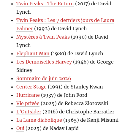
Twin Peaks : The Return
(2017) de David
Lynch
Twin Peaks : Les 7 derniers jours de Laura
Palmer
(1992) de David Lynch
Mystères à Twin Peaks
(1990) de David
Lynch
Elephant Man
(1980) de David Lynch
Les Demoiselles Harvey
(1946) de George
Sidney
Sommaire de juin 2026
Center Stage
(1991) de Stanley Kwan
Hurricane
(1937) de John Ford
Vie privée
(2025) de Rebecca Zlotowski
L’Outsider
(2016) de Christophe Barratier
La Lame diabolique
(1965) de Kenji Misumi
Oui
(2025) de Nadav Lapid