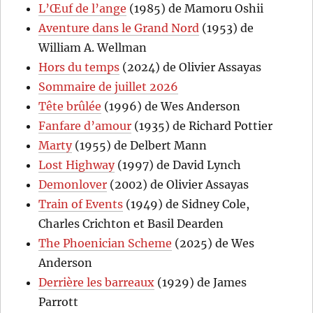
L’Œuf de l’ange
(1985) de Mamoru Oshii
Aventure dans le Grand Nord
(1953) de
William A. Wellman
Hors du temps
(2024) de Olivier Assayas
Sommaire de juillet 2026
Tête brûlée
(1996) de Wes Anderson
Fanfare d’amour
(1935) de Richard Pottier
Marty
(1955) de Delbert Mann
Lost Highway
(1997) de David Lynch
Demonlover
(2002) de Olivier Assayas
Train of Events
(1949) de Sidney Cole,
Charles Crichton et Basil Dearden
The Phoenician Scheme
(2025) de Wes
Anderson
Derrière les barreaux
(1929) de James
Parrott