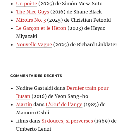
Un poète
(2025) de Simón Mesa Soto
The Nice Guys
(2016) de Shane Black
Miroirs No. 3
(2025) de Christian Petzold
Le Garçon et le Héron
(2023) de Hayao
Miyazaki
Nouvelle Vague
(2025) de Richard Linklater
COMMENTAIRES RÉCENTS
Nadine Gastaldi
dans
Dernier train pour
Busan
(2016) de Yeon Sang-ho
Martin
dans
L’Œuf de l’ange
(1985) de
Mamoru Oshii
films
dans
Si douces, si perverses
(1969) de
Umberto Lenzi