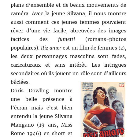
plans d’ensemble et de beaux mouvements de
caméra. Avec la jeune Silvana, il nous montre
aussi comment ces jeunes femmes pouvaient
rêver d’une vie facile, abreuvées des images
factices des
fumetti
(romans-photos
populaires).
Riz amer
est un film de femmes
,
(2)
les deux personnages masculins sont fades,
caricaturaux et sans intérêt. Les intrigues
secondaires où ils jouent un rôle sont d’ailleurs
bâclées.
Doris Dowling montre
une belle présence à
l’écran mais c’est bien
entendu la jeune Silvana
Mangano (19 ans, Miss
Rome 1946) en short et