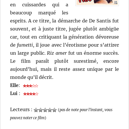
en cuissardes qui a
beaucoup marqué les
esprits. A ce titre, la démarche de De Santis fut
souvent, et à juste titre, jugée plutôt ambigüe
car, tout en critiquant la génération dévoreuse
de
fumetti
, il joue avec l’érotisme pour s’attirer
un large public.
Riz amer
fut un énorme succès.
Le film paraît plutôt surestimé, encore
aujourd’hui, mais il reste assez unique par le
monde qu’il décrit.
Elle
:
Lui
:
Lecteurs :
(
pas de note pour l'instant, vous
pouvez noter ce film
)