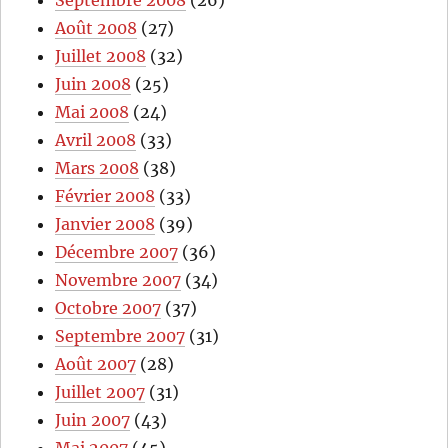
Septembre 2008
(26)
Août 2008
(27)
Juillet 2008
(32)
Juin 2008
(25)
Mai 2008
(24)
Avril 2008
(33)
Mars 2008
(38)
Février 2008
(33)
Janvier 2008
(39)
Décembre 2007
(36)
Novembre 2007
(34)
Octobre 2007
(37)
Septembre 2007
(31)
Août 2007
(28)
Juillet 2007
(31)
Juin 2007
(43)