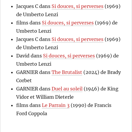
Jacques C
dans
Si douces, si perverses
(1969)
de Umberto Lenzi
films
dans
Si douces, si perverses
(1969) de
Umberto Lenzi
Jacques C
dans
Si douces, si perverses
(1969)
de Umberto Lenzi
David
dans
Si douces, si perverses
(1969) de
Umberto Lenzi
GARNIER
dans
The Brutalist
(2024) de Brady
Corbet
GARNIER
dans
Duel au soleil
(1946) de King
Vidor et William Dieterle
films
dans
Le Parrain 3
(1990) de Francis
Ford Coppola