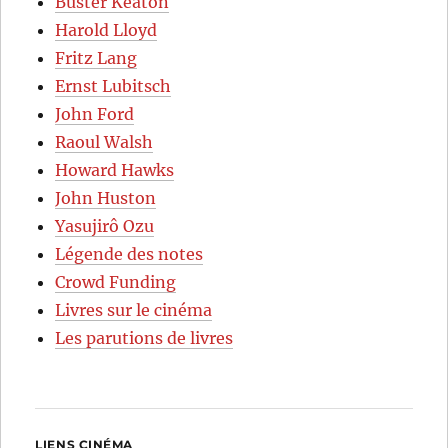
Buster Keaton
Harold Lloyd
Fritz Lang
Ernst Lubitsch
John Ford
Raoul Walsh
Howard Hawks
John Huston
Yasujirô Ozu
Légende des notes
Crowd Funding
Livres sur le cinéma
Les parutions de livres
LIENS CINÉMA