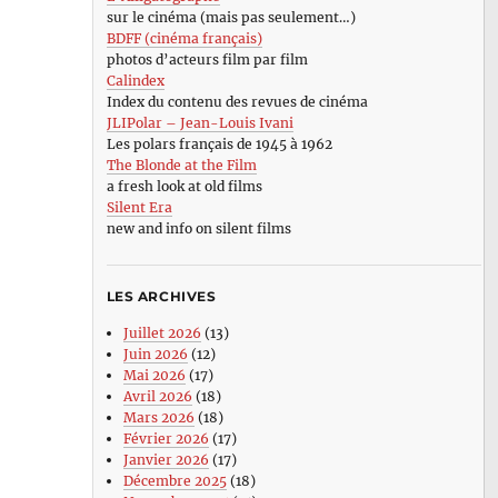
sur le cinéma (mais pas seulement…)
BDFF (cinéma français)
photos d’acteurs film par film
Calindex
Index du contenu des revues de cinéma
JLIPolar – Jean-Louis Ivani
Les polars français de 1945 à 1962
The Blonde at the Film
a fresh look at old films
Silent Era
new and info on silent films
LES ARCHIVES
Juillet 2026
(13)
Juin 2026
(12)
Mai 2026
(17)
Avril 2026
(18)
Mars 2026
(18)
Février 2026
(17)
Janvier 2026
(17)
Décembre 2025
(18)