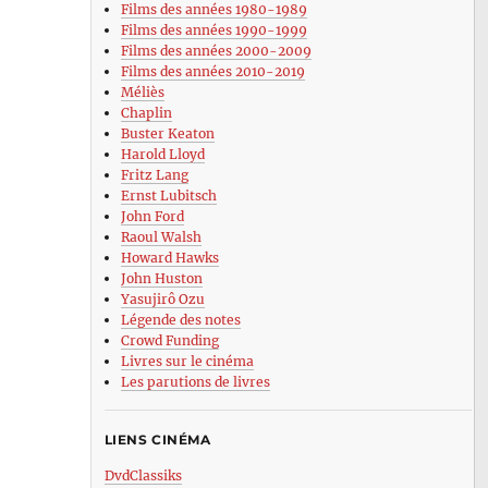
Films des années 1980-1989
Films des années 1990-1999
Films des années 2000-2009
Films des années 2010-2019
Méliès
Chaplin
Buster Keaton
Harold Lloyd
Fritz Lang
Ernst Lubitsch
John Ford
Raoul Walsh
Howard Hawks
John Huston
Yasujirô Ozu
Légende des notes
Crowd Funding
Livres sur le cinéma
Les parutions de livres
LIENS CINÉMA
DvdClassiks