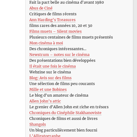
Fait la part belle au cinéma d’avant 1980
Abus de Ciné
Critiques de films récents
Ann Harding’s Treasures
films rares des années 10, 20 et 30
Films muets – Silent movies
Plusieurs centaines de films muets présentés
Mon cinéma à moi
Des chroniques intéressantes…
Newstrum – notes sur le cinéma
Des présentations bien développées
Il était une fois le cinéma
Webzine sur le cinéma
Blog: Avis sur des films
Une sélection de films peu courants
Mille et une Bobines
Le blog d’un amateur de cinéma
Allen John’s attic
Le grenier d’Allen John est riche en trésors
Chroniques du Cinéphile Stakhanoviste
Chroniques de films et aussi de livres
Shangols
Un blog particulièrement bien fourni
L’Alligatographe