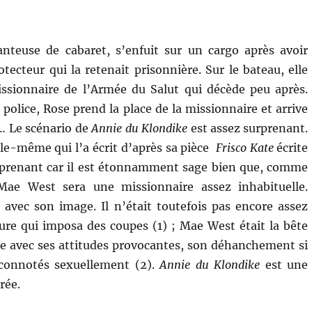
»
anteuse de cabaret, s’enfuit sur un cargo après avoir
tecteur qui la retenait prisonnière. Sur le bateau, elle
ssionnaire de l’Armée du Salut qui décède peu après.
police, Rose prend la place de la missionnaire et arrive
… Le scénario de
Annie du Klondike
est assez surprenant.
le-même qui l’a écrit d’après sa pièce
Frisco Kate
écrite
urprenant car il est étonnamment sage bien que, comme
Mae West sera une missionnaire assez inhabituelle.
 avec son image. Il n’était toutefois pas encore assez
ure qui imposa des coupes (1) ; Mae West était la bête
re avec ses attitudes provocantes, son déhanchement si
 connotés sexuellement (2).
Annie du Klondike
est une
rée.