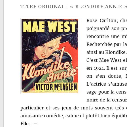
TITRE ORIGINAL : « KLONDIKE ANNIE 
Rose Carlton, ch
poignardé son pro
rencontre une mi
Recherchée par la 
ainsi au Klondike
C’est Mae West el
en 1921. Il est s
on s’en doute, 
L’actrice s’amuse
sage pour la cens
noire de la censu
particulier et ses jeux de mots souvent très
amusante comédie, calme et plutôt bien équilib
Elle
:
–