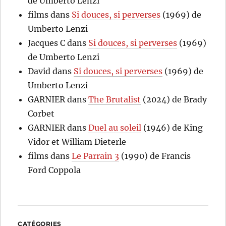
de Umberto Lenzi
films
dans
Si douces, si perverses
(1969) de
Umberto Lenzi
Jacques C
dans
Si douces, si perverses
(1969)
de Umberto Lenzi
David
dans
Si douces, si perverses
(1969) de
Umberto Lenzi
GARNIER
dans
The Brutalist
(2024) de Brady
Corbet
GARNIER
dans
Duel au soleil
(1946) de King
Vidor et William Dieterle
films
dans
Le Parrain 3
(1990) de Francis
Ford Coppola
CATÉGORIES