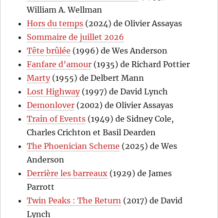
William A. Wellman
Hors du temps
(2024) de Olivier Assayas
Sommaire de juillet 2026
Tête brûlée
(1996) de Wes Anderson
Fanfare d’amour
(1935) de Richard Pottier
Marty
(1955) de Delbert Mann
Lost Highway
(1997) de David Lynch
Demonlover
(2002) de Olivier Assayas
Train of Events
(1949) de Sidney Cole,
Charles Crichton et Basil Dearden
The Phoenician Scheme
(2025) de Wes
Anderson
Derrière les barreaux
(1929) de James
Parrott
Twin Peaks : The Return
(2017) de David
Lynch