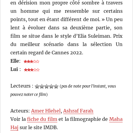
en dérision mon propre côté sombre à travers
un homme qui me ressemble sur certains
points, tout en étant différent de moi. » Un peu
lent à évoluer dans sa deuxième partie, son
film se situe dans le style d’Elia Suleiman. Prix
du meilleur scénario dans la sélection Un
certain regard de Cannes 2022.
Elle
:
Lui
:
Lecteurs :
(
pas de note pour l'instant, vous
pouvez noter ce film
)
Acteurs:
Amer Hlehel
,
Ashraf Farah
Voir la
fiche du film
et la filmographie de
Maha
Haj
sur le site IMDB.