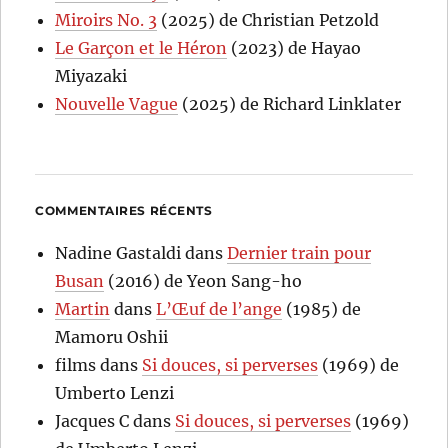
Miroirs No. 3
(2025) de Christian Petzold
Le Garçon et le Héron
(2023) de Hayao
Miyazaki
Nouvelle Vague
(2025) de Richard Linklater
COMMENTAIRES RÉCENTS
Nadine Gastaldi
dans
Dernier train pour
Busan
(2016) de Yeon Sang-ho
Martin
dans
L’Œuf de l’ange
(1985) de
Mamoru Oshii
films
dans
Si douces, si perverses
(1969) de
Umberto Lenzi
Jacques C
dans
Si douces, si perverses
(1969)