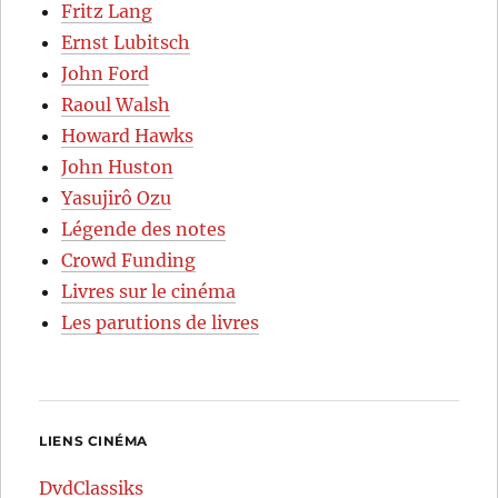
Fritz Lang
Ernst Lubitsch
John Ford
Raoul Walsh
Howard Hawks
John Huston
Yasujirô Ozu
Légende des notes
Crowd Funding
Livres sur le cinéma
Les parutions de livres
LIENS CINÉMA
DvdClassiks