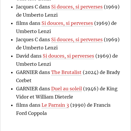
Jacques C
dans
Si douces, si perverses
(1969)
de Umberto Lenzi
films
dans
Si douces, si perverses
(1969) de
Umberto Lenzi
Jacques C
dans
Si douces, si perverses
(1969)
de Umberto Lenzi
David
dans
Si douces, si perverses
(1969) de
Umberto Lenzi
GARNIER
dans
The Brutalist
(2024) de Brady
Corbet
GARNIER
dans
Duel au soleil
(1946) de King
Vidor et William Dieterle
films
dans
Le Parrain 3
(1990) de Francis
Ford Coppola