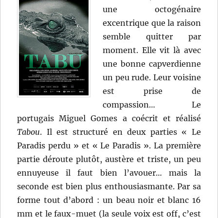
une octogénaire
excentrique que la raison
semble quitter par
moment. Elle vit là avec
une bonne capverdienne
un peu rude. Leur voisine
est prise de
compassion… Le
portugais Miguel Gomes a coécrit et réalisé
Tabou
. Il est structuré en deux parties « Le
Paradis perdu » et « Le Paradis ». La première
partie déroute plutôt, austère et triste, un peu
ennuyeuse il faut bien l’avouer… mais la
seconde est bien plus enthousiasmante. Par sa
forme tout d’abord : un beau noir et blanc 16
mm et le faux-muet (la seule voix est off, c’est