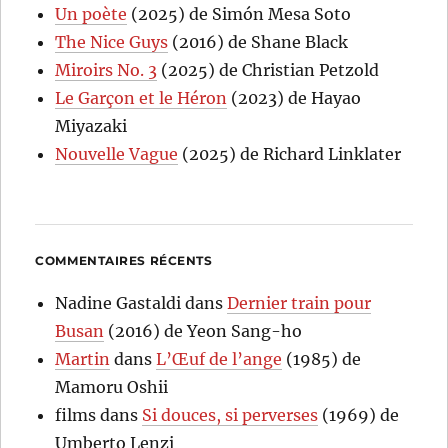
Un poète
(2025) de Simón Mesa Soto
The Nice Guys
(2016) de Shane Black
Miroirs No. 3
(2025) de Christian Petzold
Le Garçon et le Héron
(2023) de Hayao
Miyazaki
Nouvelle Vague
(2025) de Richard Linklater
COMMENTAIRES RÉCENTS
Nadine Gastaldi
dans
Dernier train pour
Busan
(2016) de Yeon Sang-ho
Martin
dans
L’Œuf de l’ange
(1985) de
Mamoru Oshii
films
dans
Si douces, si perverses
(1969) de
Umberto Lenzi