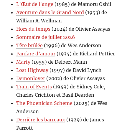
L’Œuf de l’ange
(1985) de Mamoru Oshii
Aventure dans le Grand Nord
(1953) de
William A. Wellman
Hors du temps
(2024) de Olivier Assayas
Sommaire de juillet 2026
Tête brûlée
(1996) de Wes Anderson
Fanfare d’amour
(1935) de Richard Pottier
Marty
(1955) de Delbert Mann
Lost Highway
(1997) de David Lynch
Demonlover
(2002) de Olivier Assayas
Train of Events
(1949) de Sidney Cole,
Charles Crichton et Basil Dearden
The Phoenician Scheme
(2025) de Wes
Anderson
Derrière les barreaux
(1929) de James
Parrott