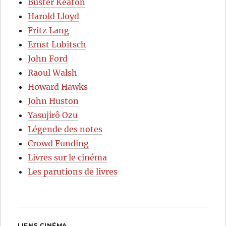
Buster Keaton
Harold Lloyd
Fritz Lang
Ernst Lubitsch
John Ford
Raoul Walsh
Howard Hawks
John Huston
Yasujirô Ozu
Légende des notes
Crowd Funding
Livres sur le cinéma
Les parutions de livres
LIENS CINÉMA