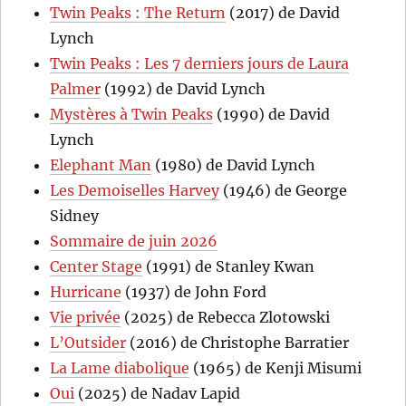
Twin Peaks : The Return
(2017) de David
Lynch
Twin Peaks : Les 7 derniers jours de Laura
Palmer
(1992) de David Lynch
Mystères à Twin Peaks
(1990) de David
Lynch
Elephant Man
(1980) de David Lynch
Les Demoiselles Harvey
(1946) de George
Sidney
Sommaire de juin 2026
Center Stage
(1991) de Stanley Kwan
Hurricane
(1937) de John Ford
Vie privée
(2025) de Rebecca Zlotowski
L’Outsider
(2016) de Christophe Barratier
La Lame diabolique
(1965) de Kenji Misumi
Oui
(2025) de Nadav Lapid