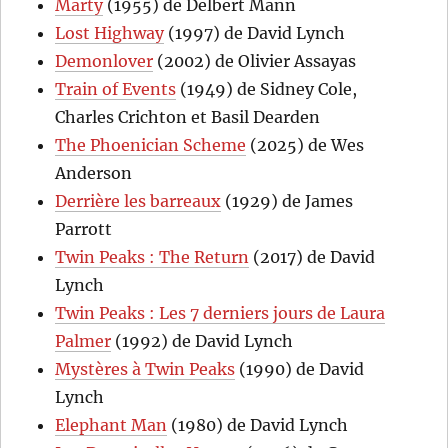
Marty
(1955) de Delbert Mann
Lost Highway
(1997) de David Lynch
Demonlover
(2002) de Olivier Assayas
Train of Events
(1949) de Sidney Cole,
Charles Crichton et Basil Dearden
The Phoenician Scheme
(2025) de Wes
Anderson
Derrière les barreaux
(1929) de James
Parrott
Twin Peaks : The Return
(2017) de David
Lynch
Twin Peaks : Les 7 derniers jours de Laura
Palmer
(1992) de David Lynch
Mystères à Twin Peaks
(1990) de David
Lynch
Elephant Man
(1980) de David Lynch