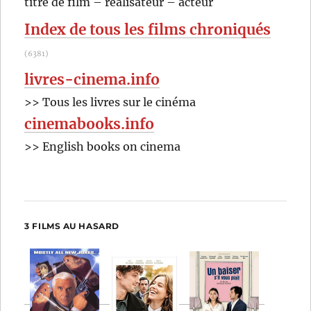
titre de film – réalisateur – acteur
:
Index de tous les films chroniqués
(6381)
livres-cinema.info
>> Tous les livres sur le cinéma
cinemabooks.info
>> English books on cinema
3 FILMS AU HASARD