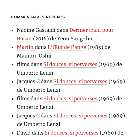
COMMENTAIRES RÉCENTS
Nadine Gastaldi
dans
Dernier train pour
Busan
(2016) de Yeon Sang-ho
Martin
dans
L’Œuf de l’ange
(1985) de
Mamoru Oshii
films
dans
Si douces, si perverses
(1969) de
Umberto Lenzi
Jacques C
dans
Si douces, si perverses
(1969)
de Umberto Lenzi
films
dans
Si douces, si perverses
(1969) de
Umberto Lenzi
Jacques C
dans
Si douces, si perverses
(1969)
de Umberto Lenzi
David
dans
Si douces, si perverses
(1969) de