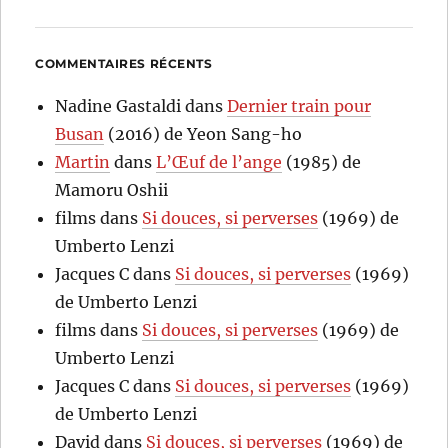
COMMENTAIRES RÉCENTS
Nadine Gastaldi
dans
Dernier train pour
Busan
(2016) de Yeon Sang-ho
Martin
dans
L’Œuf de l’ange
(1985) de
Mamoru Oshii
films
dans
Si douces, si perverses
(1969) de
Umberto Lenzi
Jacques C
dans
Si douces, si perverses
(1969)
de Umberto Lenzi
films
dans
Si douces, si perverses
(1969) de
Umberto Lenzi
Jacques C
dans
Si douces, si perverses
(1969)
de Umberto Lenzi
David
dans
Si douces, si perverses
(1969) de