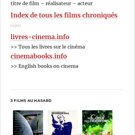
RECHER
OK
titre de film – réalisateur – acteur
:
Index de tous les films chroniqués
(6381)
livres-cinema.info
>> Tous les livres sur le cinéma
cinemabooks.info
>> English books on cinema
3 FILMS AU HASARD