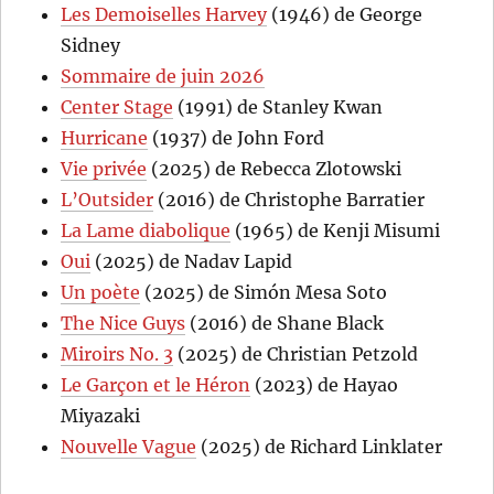
Les Demoiselles Harvey
(1946) de George
Sidney
Sommaire de juin 2026
Center Stage
(1991) de Stanley Kwan
Hurricane
(1937) de John Ford
Vie privée
(2025) de Rebecca Zlotowski
L’Outsider
(2016) de Christophe Barratier
La Lame diabolique
(1965) de Kenji Misumi
Oui
(2025) de Nadav Lapid
Un poète
(2025) de Simón Mesa Soto
The Nice Guys
(2016) de Shane Black
Miroirs No. 3
(2025) de Christian Petzold
Le Garçon et le Héron
(2023) de Hayao
Miyazaki
Nouvelle Vague
(2025) de Richard Linklater