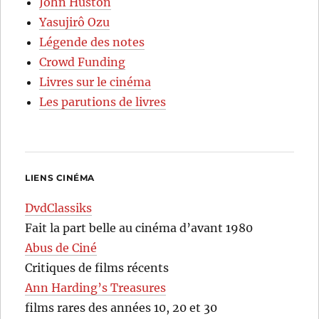
John Huston
Yasujirô Ozu
Légende des notes
Crowd Funding
Livres sur le cinéma
Les parutions de livres
LIENS CINÉMA
DvdClassiks
Fait la part belle au cinéma d’avant 1980
Abus de Ciné
Critiques de films récents
Ann Harding’s Treasures
films rares des années 10, 20 et 30