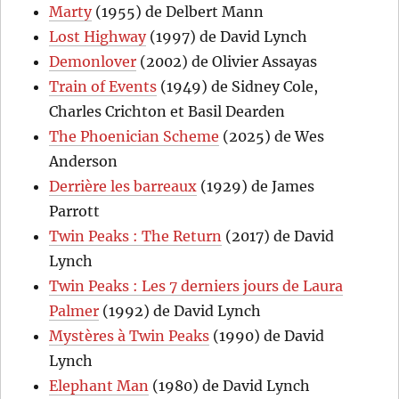
Marty
(1955) de Delbert Mann
Lost Highway
(1997) de David Lynch
Demonlover
(2002) de Olivier Assayas
Train of Events
(1949) de Sidney Cole,
Charles Crichton et Basil Dearden
The Phoenician Scheme
(2025) de Wes
Anderson
Derrière les barreaux
(1929) de James
Parrott
Twin Peaks : The Return
(2017) de David
Lynch
Twin Peaks : Les 7 derniers jours de Laura
Palmer
(1992) de David Lynch
Mystères à Twin Peaks
(1990) de David
Lynch
Elephant Man
(1980) de David Lynch