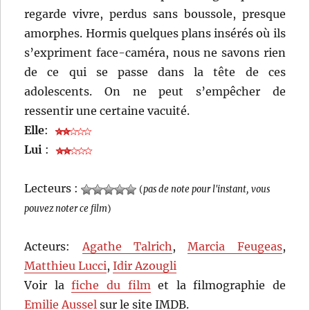
regarde vivre, perdus sans boussole, presque
amorphes. Hormis quelques plans insérés où ils
s’expriment face-caméra, nous ne savons rien
de ce qui se passe dans la tête de ces
adolescents. On ne peut s’empêcher de
ressentir une certaine vacuité.
Elle
:
Lui
:
Lecteurs :
(
pas de note pour l'instant, vous
pouvez noter ce film
)
Acteurs:
Agathe Talrich
,
Marcia Feugeas
,
Matthieu Lucci
,
Idir Azougli
Voir la
fiche du film
et la filmographie de
Emilie Aussel
sur le site IMDB.