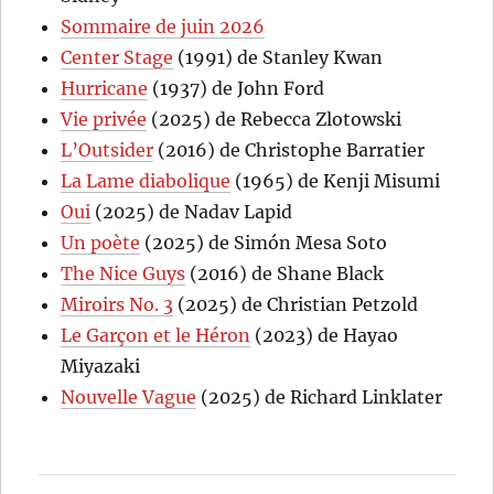
Sommaire de juin 2026
Center Stage
(1991) de Stanley Kwan
Hurricane
(1937) de John Ford
Vie privée
(2025) de Rebecca Zlotowski
L’Outsider
(2016) de Christophe Barratier
La Lame diabolique
(1965) de Kenji Misumi
Oui
(2025) de Nadav Lapid
Un poète
(2025) de Simón Mesa Soto
The Nice Guys
(2016) de Shane Black
Miroirs No. 3
(2025) de Christian Petzold
Le Garçon et le Héron
(2023) de Hayao
Miyazaki
Nouvelle Vague
(2025) de Richard Linklater