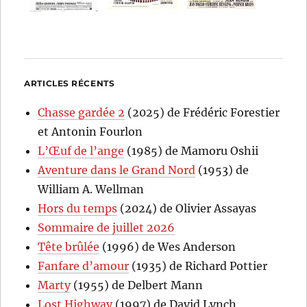
ARTICLES RÉCENTS
Chasse gardée 2
(2025) de Frédéric Forestier
et Antonin Fourlon
L’Œuf de l’ange
(1985) de Mamoru Oshii
Aventure dans le Grand Nord
(1953) de
William A. Wellman
Hors du temps
(2024) de Olivier Assayas
Sommaire de juillet 2026
Tête brûlée
(1996) de Wes Anderson
Fanfare d’amour
(1935) de Richard Pottier
Marty
(1955) de Delbert Mann
Lost Highway
(1997) de David Lynch