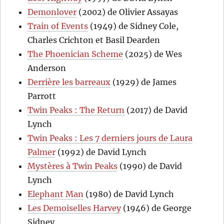
Demonlover
(2002) de Olivier Assayas
Train of Events
(1949) de Sidney Cole,
Charles Crichton et Basil Dearden
The Phoenician Scheme
(2025) de Wes
Anderson
Derrière les barreaux
(1929) de James
Parrott
Twin Peaks : The Return
(2017) de David
Lynch
Twin Peaks : Les 7 derniers jours de Laura
Palmer
(1992) de David Lynch
Mystères à Twin Peaks
(1990) de David
Lynch
Elephant Man
(1980) de David Lynch
Les Demoiselles Harvey
(1946) de George
Sidney