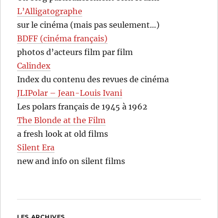
L’Alligatographe
sur le cinéma (mais pas seulement…)
BDFF (cinéma français)
photos d’acteurs film par film
Calindex
Index du contenu des revues de cinéma
JLIPolar – Jean-Louis Ivani
Les polars français de 1945 à 1962
The Blonde at the Film
a fresh look at old films
Silent Era
new and info on silent films
LES ARCHIVES