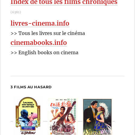
Index de tous les films chroniqués
(6381)
livres-cinema.info
>> Tous les livres sur le cinéma
cinemabooks.info
>> English books on cinema
3 FILMS AU HASARD