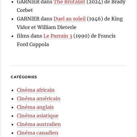
GARNIER
dans
The Brutalist
(2024) de Brady
Corbet
GARNIER
dans
Duel au soleil
(1946) de King
Vidor et William Dieterle
films
dans
Le Parrain 3
(1990) de Francis
Ford Coppola
CATÉGORIES
Cinéma africain
Cinéma américain
Cinéma anglais
Cinéma asiatique
Cinéma australien
Cinéma canadien