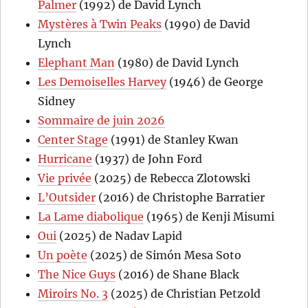
Palmer
(1992) de David Lynch
Mystères à Twin Peaks
(1990) de David
Lynch
Elephant Man
(1980) de David Lynch
Les Demoiselles Harvey
(1946) de George
Sidney
Sommaire de juin 2026
Center Stage
(1991) de Stanley Kwan
Hurricane
(1937) de John Ford
Vie privée
(2025) de Rebecca Zlotowski
L’Outsider
(2016) de Christophe Barratier
La Lame diabolique
(1965) de Kenji Misumi
Oui
(2025) de Nadav Lapid
Un poète
(2025) de Simón Mesa Soto
The Nice Guys
(2016) de Shane Black
Miroirs No. 3
(2025) de Christian Petzold