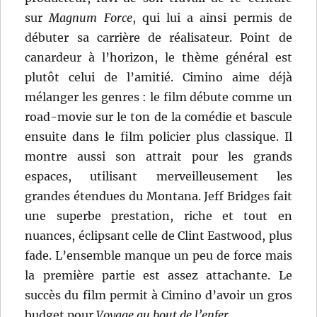
sur
Magnum Force
, qui lui a ainsi permis de
débuter sa carrière de réalisateur. Point de
canardeur à l’horizon, le thème général est
plutôt celui de l’amitié. Cimino aime déjà
mélanger les genres : le film débute comme un
road-movie sur le ton de la comédie et bascule
ensuite dans le film policier plus classique. Il
montre aussi son attrait pour les grands
espaces, utilisant merveilleusement les
grandes étendues du Montana. Jeff Bridges fait
une superbe prestation, riche et tout en
nuances, éclipsant celle de Clint Eastwood, plus
fade. L’ensemble manque un peu de force mais
la première partie est assez attachante. Le
succès du film permit à Cimino d’avoir un gros
budget pour
Voyage au bout de l’enfer
.