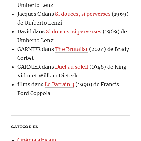
Umberto Lenzi
Jacques C
dans
Si douces, si perverses
(1969)
de Umberto Lenzi
David
dans
Si douces, si perverses
(1969) de
Umberto Lenzi
GARNIER
dans
The Brutalist
(2024) de Brady
Corbet
GARNIER
dans
Duel au soleil
(1946) de King
Vidor et William Dieterle
films
dans
Le Parrain 3
(1990) de Francis
Ford Coppola
CATÉGORIES
Cinéma africain