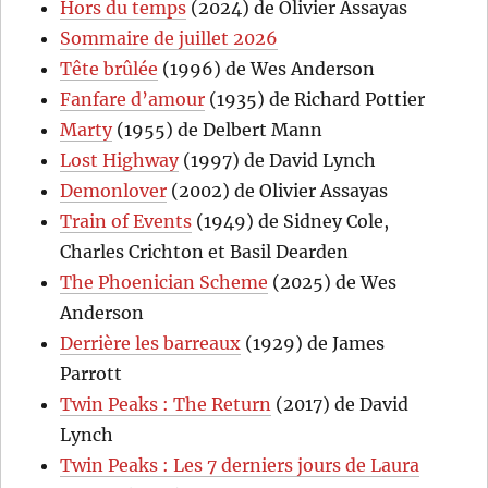
Hors du temps
(2024) de Olivier Assayas
Sommaire de juillet 2026
Tête brûlée
(1996) de Wes Anderson
Fanfare d’amour
(1935) de Richard Pottier
Marty
(1955) de Delbert Mann
Lost Highway
(1997) de David Lynch
Demonlover
(2002) de Olivier Assayas
Train of Events
(1949) de Sidney Cole,
Charles Crichton et Basil Dearden
The Phoenician Scheme
(2025) de Wes
Anderson
Derrière les barreaux
(1929) de James
Parrott
Twin Peaks : The Return
(2017) de David
Lynch
Twin Peaks : Les 7 derniers jours de Laura