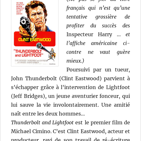
français qui n’est qu’une
tentative grossière de
profiter du succès des
Inspecteur Harry …
et
l’affiche américaine ci-
contre ne vaut guère
mieux.)
Poursuivi par un tueur,
John Thunderbolt (Clint Eastwood) parvient à
s’échapper grâce à l’intervention de Lightfoot
(Jeff Bridges), un jeune aventurier fonceur, qui
lui sauve la vie involontairement. Une amitié
naît entre les deux hommes…
Thunderbolt and Lightfoot
est le premier film de
Michael Cimino. C’est Clint Eastwood, acteur et
producteur, ravi de son travail de ré-écriture