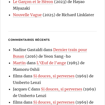
Le Garçon et le Héron
(2023) de Hayao
Miyazaki
Nouvelle Vague
(2025) de Richard Linklater
COMMENTAIRES RÉCENTS
Nadine Gastaldi
dans
Dernier train pour
Busan
(2016) de Yeon Sang-ho
Martin
dans
L’Œuf de l’ange
(1985) de
Mamoru Oshii
films
dans
Si douces, si perverses
(1969) de
Umberto Lenzi
Jacques C
dans
Si douces, si perverses
(1969)
de Umberto Lenzi
films
dans
Si douces, si perverses
(1969) de