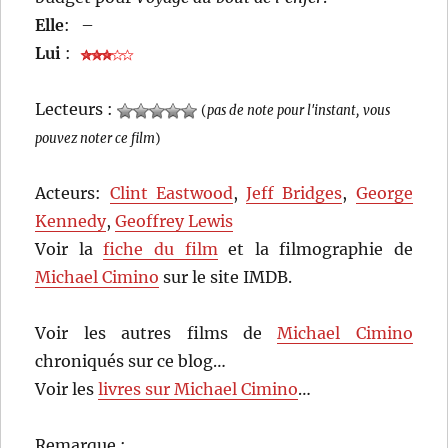
Elle
:
–
Lui
:
Lecteurs :
(
pas de note pour l'instant, vous
pouvez noter ce film
)
Acteurs:
Clint Eastwood
,
Jeff Bridges
,
George
Kennedy
,
Geoffrey Lewis
Voir la
fiche du film
et la filmographie de
Michael Cimino
sur le site IMDB.
Voir les autres films de
Michael Cimino
chroniqués sur ce blog…
Voir les
livres sur Michael Cimino
…
Remarque :