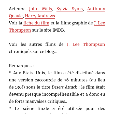
Acteurs:
John Mills
,
Sylvia Syms
,
Anthony
Quayle
,
Harry Andrews
Voir la
fiche du film
et la filmographie de
J. Lee
Thompson
sur le site IMDB.
Voir les autres films de
J. Lee Thompson
chroniqués sur ce blog…
Remarques :
* Aux Etats-Unis, le film a été distribué dans
une version raccourcie de 76 minutes (au lieu
de 130!) sous le titre
Desert Attack
: le film était
devenu presque incompréhensible et a donc eu
de forts mauvaises critiques..
* La scène finale a été utilisée pour des