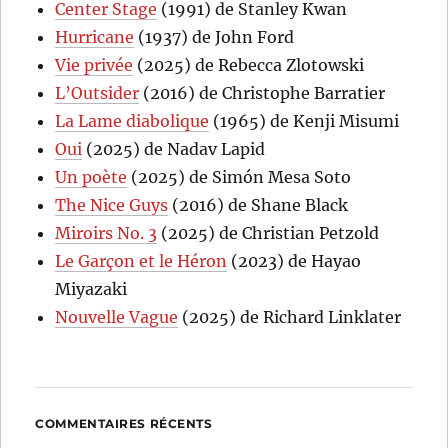
Center Stage
(1991) de Stanley Kwan
Hurricane
(1937) de John Ford
Vie privée
(2025) de Rebecca Zlotowski
L’Outsider
(2016) de Christophe Barratier
La Lame diabolique
(1965) de Kenji Misumi
Oui
(2025) de Nadav Lapid
Un poète
(2025) de Simón Mesa Soto
The Nice Guys
(2016) de Shane Black
Miroirs No. 3
(2025) de Christian Petzold
Le Garçon et le Héron
(2023) de Hayao
Miyazaki
Nouvelle Vague
(2025) de Richard Linklater
COMMENTAIRES RÉCENTS