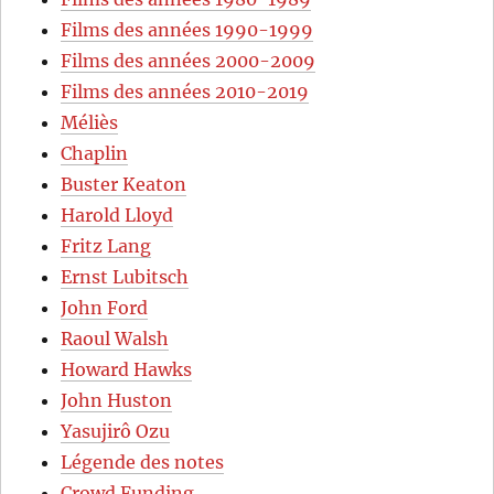
Films des années 1990-1999
Films des années 2000-2009
Films des années 2010-2019
Méliès
Chaplin
Buster Keaton
Harold Lloyd
Fritz Lang
Ernst Lubitsch
John Ford
Raoul Walsh
Howard Hawks
John Huston
Yasujirô Ozu
Légende des notes
Crowd Funding