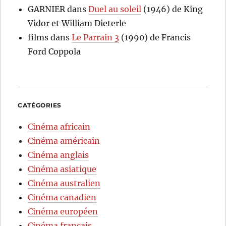
GARNIER
dans
Duel au soleil
(1946) de King
Vidor et William Dieterle
films
dans
Le Parrain 3
(1990) de Francis
Ford Coppola
CATÉGORIES
Cinéma africain
Cinéma américain
Cinéma anglais
Cinéma asiatique
Cinéma australien
Cinéma canadien
Cinéma européen
Cinéma français