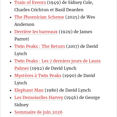
Train of Events
(1949) de Sidney Cole,
Charles Crichton et Basil Dearden
The Phoenician Scheme
(2025) de Wes
Anderson
Derrière les barreaux
(1929) de James
Parrott
Twin Peaks : The Return
(2017) de David
Lynch
Twin Peaks : Les 7 derniers jours de Laura
Palmer
(1992) de David Lynch
Mystères à Twin Peaks
(1990) de David
Lynch
Elephant Man
(1980) de David Lynch
Les Demoiselles Harvey
(1946) de George
Sidney
Sommaire de juin 2026