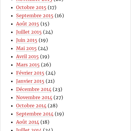
Octobre 2015
(17)
Septembre 2015
(16)
Août 2015
(15)
Juillet 2015
(24)
Juin 2015
(19)
Mai 2015
(24)
Avril 2015
(19)
Mars 2015
(26)
Février 2015
(24)
Janvier 2015
(21)
Décembre 2014
(23)
Novembre 2014
(27)
Octobre 2014
(28)
Septembre 2014
(19)
Août 2014
(18)
Juillet 2014
(24)