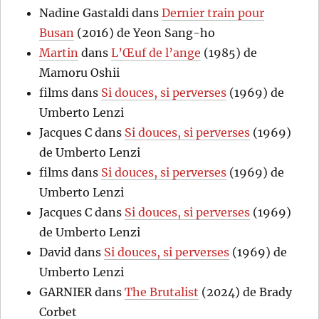
Nadine Gastaldi
dans
Dernier train pour
Busan
(2016) de Yeon Sang-ho
Martin
dans
L’Œuf de l’ange
(1985) de
Mamoru Oshii
films
dans
Si douces, si perverses
(1969) de
Umberto Lenzi
Jacques C
dans
Si douces, si perverses
(1969)
de Umberto Lenzi
films
dans
Si douces, si perverses
(1969) de
Umberto Lenzi
Jacques C
dans
Si douces, si perverses
(1969)
de Umberto Lenzi
David
dans
Si douces, si perverses
(1969) de
Umberto Lenzi
GARNIER
dans
The Brutalist
(2024) de Brady
Corbet