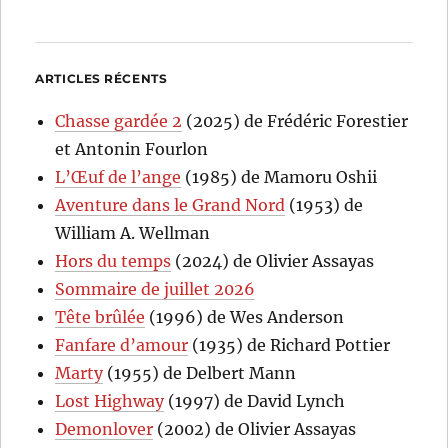
ARTICLES RÉCENTS
Chasse gardée 2
(2025) de Frédéric Forestier
et Antonin Fourlon
L’Œuf de l’ange
(1985) de Mamoru Oshii
Aventure dans le Grand Nord
(1953) de
William A. Wellman
Hors du temps
(2024) de Olivier Assayas
Sommaire de juillet 2026
Tête brûlée
(1996) de Wes Anderson
Fanfare d’amour
(1935) de Richard Pottier
Marty
(1955) de Delbert Mann
Lost Highway
(1997) de David Lynch
Demonlover
(2002) de Olivier Assayas