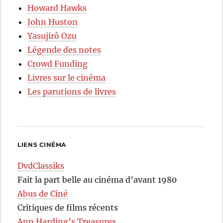
Howard Hawks
John Huston
Yasujirô Ozu
Légende des notes
Crowd Funding
Livres sur le cinéma
Les parutions de livres
LIENS CINÉMA
DvdClassiks
Fait la part belle au cinéma d’avant 1980
Abus de Ciné
Critiques de films récents
Ann Harding’s Treasures