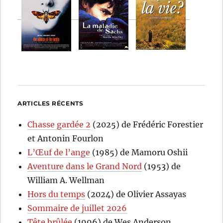
ARTICLES RÉCENTS
Chasse gardée 2
(2025) de Frédéric Forestier
et Antonin Fourlon
L’Œuf de l’ange
(1985) de Mamoru Oshii
Aventure dans le Grand Nord
(1953) de
William A. Wellman
Hors du temps
(2024) de Olivier Assayas
Sommaire de juillet 2026
Tête brûlée
(1996) de Wes Anderson