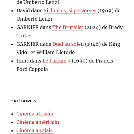
de Umberto Lenzi
David
dans
Si douces, si perverses
(1969) de
Umberto Lenzi
GARNIER
dans
The Brutalist
(2024) de Brady
Corbet
GARNIER
dans
Duel au soleil
(1946) de King
Vidor et William Dieterle
films
dans
Le Parrain 3
(1990) de Francis
Ford Coppola
CATÉGORIES
Cinéma africain
Cinéma américain
Cinéma anglais