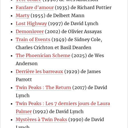
Fanfare d’amour
(1935) de Richard Pottier
Marty
(1955) de Delbert Mann
Lost Highway
(1997) de David Lynch
Demonlover
(2002) de Olivier Assayas
Train of Events
(1949) de Sidney Cole,
Charles Crichton et Basil Dearden
The Phoenician Scheme
(2025) de Wes
Anderson
Derrière les barreaux
(1929) de James
Parrott
Twin Peaks : The Return
(2017) de David
Lynch
Twin Peaks : Les 7 derniers jours de Laura
Palmer
(1992) de David Lynch
Mystères à Twin Peaks
(1990) de David
Lynch