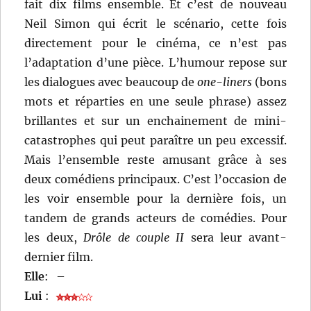
fait dix films ensemble. Et c’est de nouveau
Neil Simon qui écrit le scénario, cette fois
directement pour le cinéma, ce n’est pas
l’adaptation d’une pièce. L’humour repose sur
les dialogues avec beaucoup de
one-liners
(bons
mots et réparties en une seule phrase) assez
brillantes et sur un enchainement de mini-
catastrophes qui peut paraître un peu excessif.
Mais l’ensemble reste amusant grâce à ses
deux comédiens principaux. C’est l’occasion de
les voir ensemble pour la dernière fois, un
tandem de grands acteurs de comédies. Pour
les deux,
Drôle de couple II
sera leur avant-
dernier film.
Elle
:
–
Lui
: