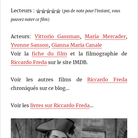
Lecteurs :
(
pas de note pour l'instant, vous
pouvez noter ce film
)
Acteurs:
Vittorio Gassman
,
María Mercader
,
Yvonne Sanson
,
Gianna Maria Canale
Voir la
fiche du film
et la filmographie de
Riccardo Freda
sur le site IMDB.
Voir les autres films de
Riccardo Freda
chroniqués sur ce blog…
Voir les
livres sur Riccardo Freda
…