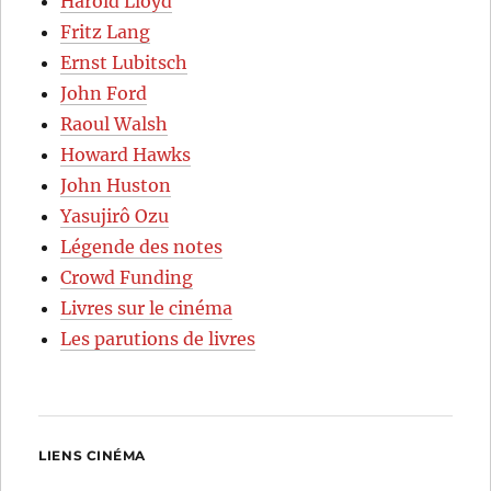
Harold Lloyd
Fritz Lang
Ernst Lubitsch
John Ford
Raoul Walsh
Howard Hawks
John Huston
Yasujirô Ozu
Légende des notes
Crowd Funding
Livres sur le cinéma
Les parutions de livres
LIENS CINÉMA