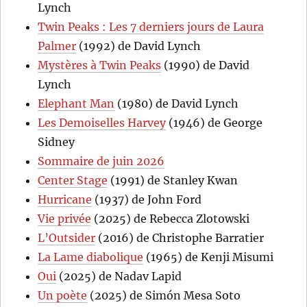
Lynch
Twin Peaks : Les 7 derniers jours de Laura
Palmer
(1992) de David Lynch
Mystères à Twin Peaks
(1990) de David
Lynch
Elephant Man
(1980) de David Lynch
Les Demoiselles Harvey
(1946) de George
Sidney
Sommaire de juin 2026
Center Stage
(1991) de Stanley Kwan
Hurricane
(1937) de John Ford
Vie privée
(2025) de Rebecca Zlotowski
L’Outsider
(2016) de Christophe Barratier
La Lame diabolique
(1965) de Kenji Misumi
Oui
(2025) de Nadav Lapid
Un poète
(2025) de Simón Mesa Soto