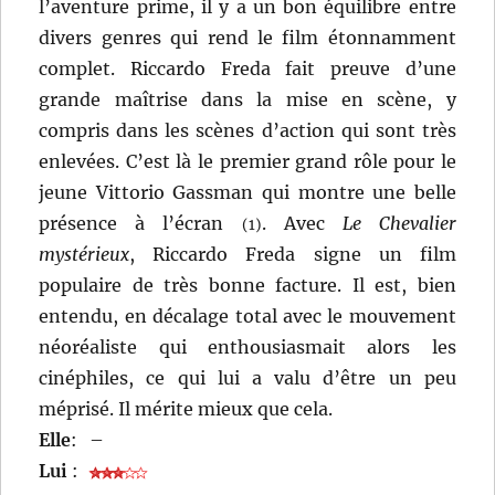
l’aventure prime, il y a un bon équilibre entre
divers genres qui rend le film étonnamment
complet. Riccardo Freda fait preuve d’une
grande maîtrise dans la mise en scène, y
compris dans les scènes d’action qui sont très
enlevées. C’est là le premier grand rôle pour le
jeune Vittorio Gassman qui montre une belle
présence à l’écran
. Avec
Le Chevalier
(1)
mystérieux
, Riccardo Freda signe un film
populaire de très bonne facture. Il est, bien
entendu, en décalage total avec le mouvement
néoréaliste qui enthousiasmait alors les
cinéphiles, ce qui lui a valu d’être un peu
méprisé. Il mérite mieux que cela.
Elle
:
–
Lui
: