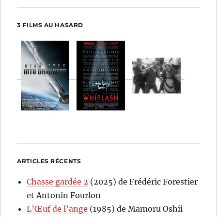
3 FILMS AU HASARD
ARTICLES RÉCENTS
Chasse gardée 2
(2025) de Frédéric Forestier
et Antonin Fourlon
L’Œuf de l’ange
(1985) de Mamoru Oshii