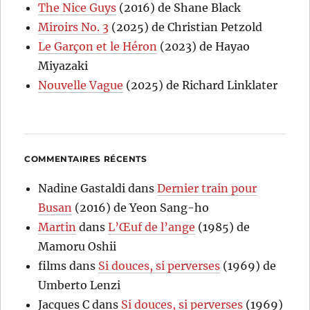
The Nice Guys
(2016) de Shane Black
Miroirs No. 3
(2025) de Christian Petzold
Le Garçon et le Héron
(2023) de Hayao
Miyazaki
Nouvelle Vague
(2025) de Richard Linklater
COMMENTAIRES RÉCENTS
Nadine Gastaldi
dans
Dernier train pour
Busan
(2016) de Yeon Sang-ho
Martin
dans
L’Œuf de l’ange
(1985) de
Mamoru Oshii
films
dans
Si douces, si perverses
(1969) de
Umberto Lenzi
Jacques C
dans
Si douces, si perverses
(1969)