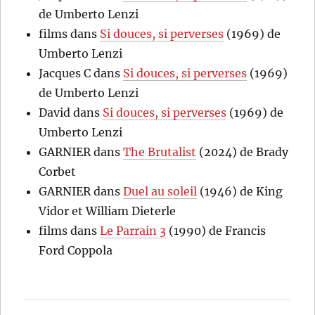
de Umberto Lenzi
films
dans
Si douces, si perverses
(1969) de
Umberto Lenzi
Jacques C
dans
Si douces, si perverses
(1969)
de Umberto Lenzi
David
dans
Si douces, si perverses
(1969) de
Umberto Lenzi
GARNIER
dans
The Brutalist
(2024) de Brady
Corbet
GARNIER
dans
Duel au soleil
(1946) de King
Vidor et William Dieterle
films
dans
Le Parrain 3
(1990) de Francis
Ford Coppola