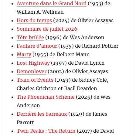
Aventure dans le Grand Nord
(1953) de
William A. Wellman
Hors du temps
(2024) de Olivier Assayas
Sommaire de juillet 2026
Tête brûlée
(1996) de Wes Anderson
Fanfare d’amour
(1935) de Richard Pottier
Marty
(1955) de Delbert Mann
Lost Highway
(1997) de David Lynch
Demonlover
(2002) de Olivier Assayas
Train of Events
(1949) de Sidney Cole,
Charles Crichton et Basil Dearden
The Phoenician Scheme
(2025) de Wes
Anderson
Derrière les barreaux
(1929) de James
Parrott
Twin Peaks : The Return
(2017) de David