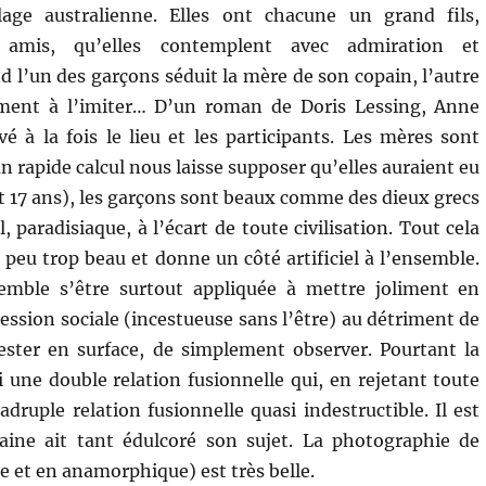
age australienne. Elles ont chacune un grand fils,
 amis, qu’elles contemplent avec admiration et
d l’un des garçons séduit la mère de son copain, l’autre
ment à l’imiter… D’un roman de Doris Lessing, Anne
vé à la fois le lieu et les participants. Les mères sont
un rapide calcul nous laisse supposer qu’elles auraient eu
 et 17 ans), les garçons sont beaux comme des dieux grecs
el, paradisiaque, à l’écart de toute civilisation. Tout cela
 peu trop beau et donne un côté artificiel à l’ensemble.
mble s’être surtout appliquée à mettre joliment en
ession sociale (incestueuse sans l’être) au détriment de
ester en surface, de simplement observer. Pourtant la
 une double relation fusionnelle qui, en rejetant toute
druple relation fusionnelle quasi indestructible. Il est
e ait tant édulcoré son sujet. La photographie de
e et en anamorphique) est très belle.