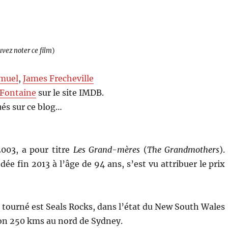
uvez noter ce film
)
amuel
,
James Frecheville
Fontaine
sur le site IMDB.
és sur ce blog…
003, a pour titre
Les Grand-mères
(
The Grandmothers
).
e fin 2013 à l’âge de 94 ans, s’est vu attribuer le prix
 tourné est Seals Rocks, dans l’état du New South Wales
ron 250 kms au nord de Sydney.