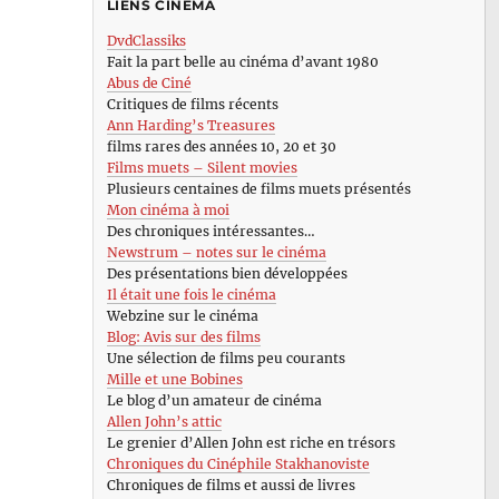
LIENS CINÉMA
DvdClassiks
Fait la part belle au cinéma d’avant 1980
Abus de Ciné
Critiques de films récents
Ann Harding’s Treasures
films rares des années 10, 20 et 30
Films muets – Silent movies
Plusieurs centaines de films muets présentés
Mon cinéma à moi
Des chroniques intéressantes…
Newstrum – notes sur le cinéma
Des présentations bien développées
Il était une fois le cinéma
Webzine sur le cinéma
Blog: Avis sur des films
Une sélection de films peu courants
Mille et une Bobines
Le blog d’un amateur de cinéma
Allen John’s attic
Le grenier d’Allen John est riche en trésors
Chroniques du Cinéphile Stakhanoviste
Chroniques de films et aussi de livres