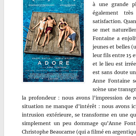
à une grande pl
également très
satisfaction. Quan
se met naturelle
Fontaine a enjoli
jeunes et belles (
leur fils entre 15
et le lieu est irré
est sans doute un
Anne Fontaine se
scène une transgr
la profondeur : nous avons l’impression de r
situation ne manque d’intérêt : nous avons ici
intrusion extérieure, se transforme en une qua
simplement un peu dommage qu’Anne Fontain
Christophe Beaucarne (qui a filmé en argentiqu