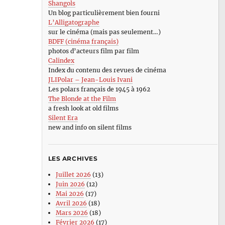
Shangols
Un blog particulièrement bien fourni
L’Alligatographe
sur le cinéma (mais pas seulement…)
BDFF (cinéma français)
photos d’acteurs film par film
Calindex
Index du contenu des revues de cinéma
JLIPolar – Jean-Louis Ivani
Les polars français de 1945 à 1962
The Blonde at the Film
a fresh look at old films
Silent Era
new and info on silent films
LES ARCHIVES
Juillet 2026
(13)
Juin 2026
(12)
Mai 2026
(17)
Avril 2026
(18)
Mars 2026
(18)
Février 2026
(17)