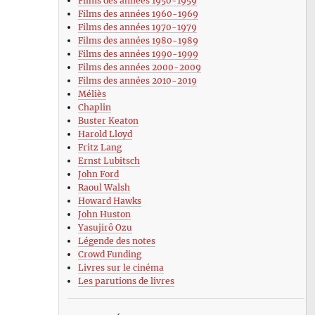
Films des années 1950-1959
Films des années 1960-1969
Films des années 1970-1979
Films des années 1980-1989
Films des années 1990-1999
Films des années 2000-2009
Films des années 2010-2019
Méliès
Chaplin
Buster Keaton
Harold Lloyd
Fritz Lang
Ernst Lubitsch
John Ford
Raoul Walsh
Howard Hawks
John Huston
Yasujirô Ozu
Légende des notes
Crowd Funding
Livres sur le cinéma
Les parutions de livres