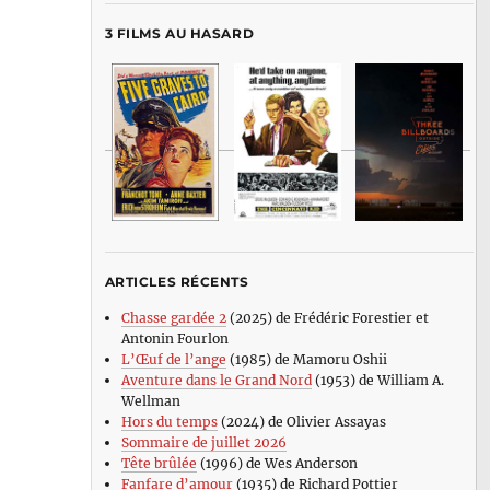
3 FILMS AU HASARD
ARTICLES RÉCENTS
Chasse gardée 2
(2025) de Frédéric Forestier et
Antonin Fourlon
L’Œuf de l’ange
(1985) de Mamoru Oshii
Aventure dans le Grand Nord
(1953) de William A.
Wellman
Hors du temps
(2024) de Olivier Assayas
Sommaire de juillet 2026
Tête brûlée
(1996) de Wes Anderson
Fanfare d’amour
(1935) de Richard Pottier