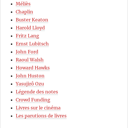
Méliès
Chaplin
Buster Keaton
Harold Lloyd
Fritz Lang
Ernst Lubitsch
John Ford
Raoul Walsh
Howard Hawks
John Huston
Yasujirô Ozu
Légende des notes
Crowd Funding
Livres sur le cinéma
Les parutions de livres