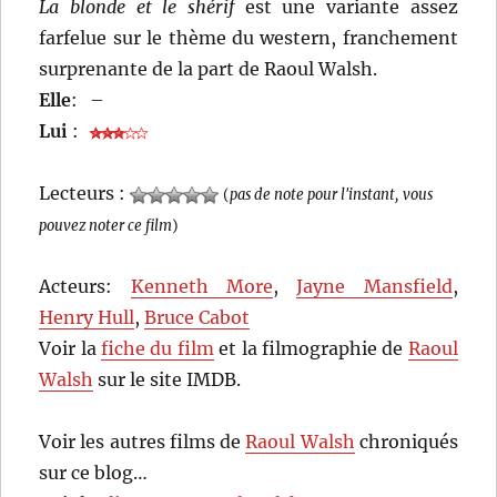
La blonde et le shérif
est une variante assez
farfelue sur le thème du western, franchement
surprenante de la part de Raoul Walsh.
Elle
:
–
Lui
:
Lecteurs :
(
pas de note pour l'instant, vous
pouvez noter ce film
)
Acteurs:
Kenneth More
,
Jayne Mansfield
,
Henry Hull
,
Bruce Cabot
Voir la
fiche du film
et la filmographie de
Raoul
Walsh
sur le site IMDB.
Voir les autres films de
Raoul Walsh
chroniqués
sur ce blog…