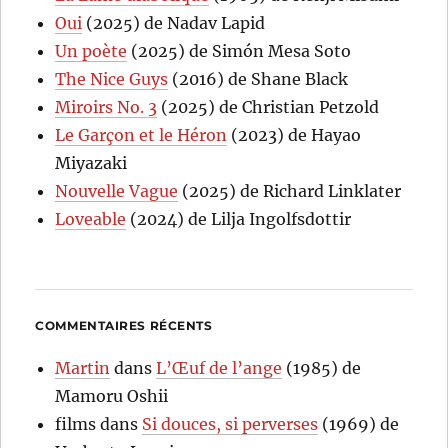
Oui
(2025) de Nadav Lapid
Un poète
(2025) de Simón Mesa Soto
The Nice Guys
(2016) de Shane Black
Miroirs No. 3
(2025) de Christian Petzold
Le Garçon et le Héron
(2023) de Hayao
Miyazaki
Nouvelle Vague
(2025) de Richard Linklater
Loveable
(2024) de Lilja Ingolfsdottir
COMMENTAIRES RÉCENTS
Martin
dans
L’Œuf de l’ange
(1985) de
Mamoru Oshii
films
dans
Si douces, si perverses
(1969) de