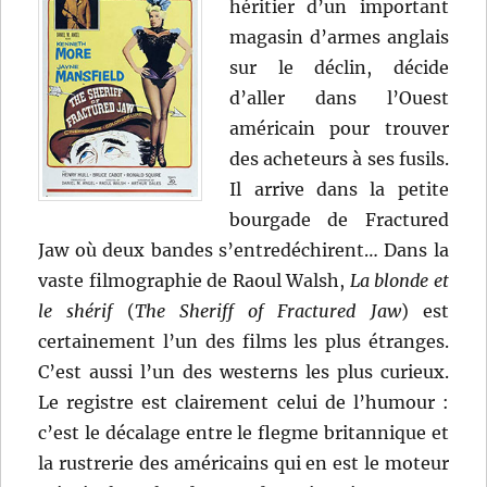
héritier d’un important
magasin d’armes anglais
sur le déclin, décide
d’aller dans l’Ouest
américain pour trouver
des acheteurs à ses fusils.
Il arrive dans la petite
bourgade de Fractured
Jaw où deux bandes s’entredéchirent… Dans la
vaste filmographie de Raoul Walsh,
La blonde et
le shérif
(
The Sheriff of Fractured Jaw
) est
certainement l’un des films les plus étranges.
C’est aussi l’un des westerns les plus curieux.
Le registre est clairement celui de l’humour :
c’est le décalage entre le flegme britannique et
la rustrerie des américains qui en est le moteur