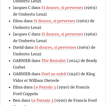
Umberto Lenzi
Jacques C
dans
Si douces, si perverses
(1969)
de Umberto Lenzi
films
dans
Si douces, si perverses
(1969) de
Umberto Lenzi
Jacques C
dans
Si douces, si perverses
(1969)
de Umberto Lenzi
David
dans
Si douces, si perverses
(1969) de
Umberto Lenzi
GARNIER
dans
The Brutalist
(2024) de Brady
Corbet
GARNIER
dans
Duel au soleil
(1946) de King
Vidor et William Dieterle
films
dans
Le Parrain 3
(1990) de Francis
Ford Coppola
Ben
dans
Le Parrain 3
(1990) de Francis Ford