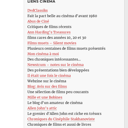
LIENS CINÉMA
DvdClassiks
Fait la part belle au cinéma d’avant 1980
Abus de Ciné
Critiques de films récents
Ann Harding’s Treasures
films rares des années 10, 20 et 30
Films muets – Silent movies
Plusieurs centaines de films muets présentés
Mon cinéma à moi
Des chroniques intéressantes…
Newstrum – notes sur le cinéma
Des présentations bien développées
Il était une fois le cinéma
Webzine sur le cinéma
Blog: Avis sur des films
Une sélection de films peu courants
Mille et une Bobines
Le blog d’un amateur de cinéma
Allen John’s attic
Le grenier d’Allen John est riche en trésors
Chroniques du Cinéphile Stakhanoviste
Chroniques de films et aussi de livres