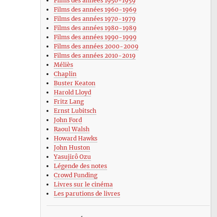
Films des années 1950-1959
Films des années 1960-1969
Films des années 1970-1979
Films des années 1980-1989
Films des années 1990-1999
Films des années 2000-2009
Films des années 2010-2019
Méliès
Chaplin
Buster Keaton
Harold Lloyd
Fritz Lang
Ernst Lubitsch
John Ford
Raoul Walsh
Howard Hawks
John Huston
Yasujirô Ozu
Légende des notes
Crowd Funding
Livres sur le cinéma
Les parutions de livres