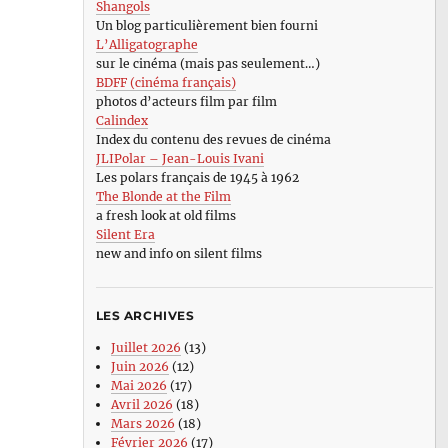
Shangols
Un blog particulièrement bien fourni
L’Alligatographe
sur le cinéma (mais pas seulement…)
BDFF (cinéma français)
photos d’acteurs film par film
Calindex
Index du contenu des revues de cinéma
JLIPolar – Jean-Louis Ivani
Les polars français de 1945 à 1962
The Blonde at the Film
a fresh look at old films
Silent Era
new and info on silent films
LES ARCHIVES
Juillet 2026
(13)
Juin 2026
(12)
Mai 2026
(17)
Avril 2026
(18)
Mars 2026
(18)
Février 2026
(17)