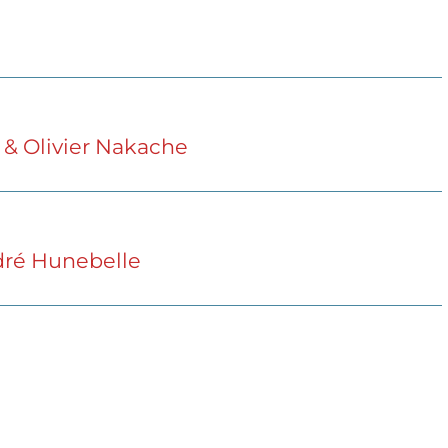
o & Olivier Nakache
ndré Hunebelle