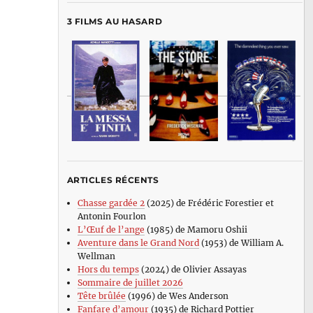
3 FILMS AU HASARD
ARTICLES RÉCENTS
Chasse gardée 2
(2025) de Frédéric Forestier et
Antonin Fourlon
L’Œuf de l’ange
(1985) de Mamoru Oshii
Aventure dans le Grand Nord
(1953) de William A.
Wellman
Hors du temps
(2024) de Olivier Assayas
Sommaire de juillet 2026
Tête brûlée
(1996) de Wes Anderson
Fanfare d’amour
(1935) de Richard Pottier